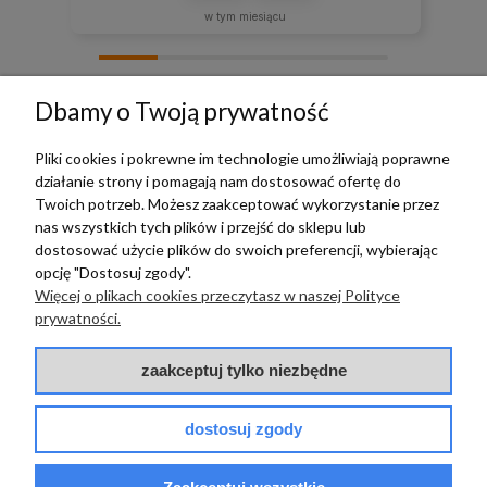
w tym miesiącu
zebranych i zweryfikowanych przez
Dbamy o Twoją prywatność
Pliki cookies i pokrewne im technologie umożliwiają poprawne
działanie strony i pomagają nam dostosować ofertę do
TERRADECO
Twoich potrzeb. Możesz zaakceptować wykorzystanie przez
nas wszystkich tych plików i przejść do sklepu lub
BAZA WIEDZY
dostosować użycie plików do swoich preferencji, wybierając
opcję "Dostosuj zgody".
Więcej o plikach cookies przeczytasz w naszej Polityce
PŁATNOŚCI I DOSTAWA
prywatności.
POMOC
zaakceptuj tylko niezbędne
dostosuj zgody