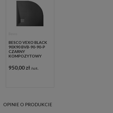
Besco
BESCO VEXO BLACK
90X90 BVB-90-90-P
CZARNY
KOMPOZYTOWY
PÓŁOKRĄGŁY
BRODZIK
950,00 zł
szt.
PRYSZNICOWY
OPINIE O PRODUKCIE