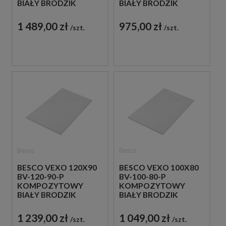
BIAŁY BRODZIK
BIAŁY BRODZIK
PRYSZNICOWY
PRYSZNICOWY
1 489,00 zł
975,00 zł
szt.
szt.
Besco
Besco
BESCO VEXO 120X90
BESCO VEXO 100X80
BV-120-90-P
BV-100-80-P
KOMPOZYTOWY
KOMPOZYTOWY
BIAŁY BRODZIK
BIAŁY BRODZIK
PRYSZNICOWY
PRYSZNICOWY
1 239,00 zł
1 049,00 zł
szt.
szt.