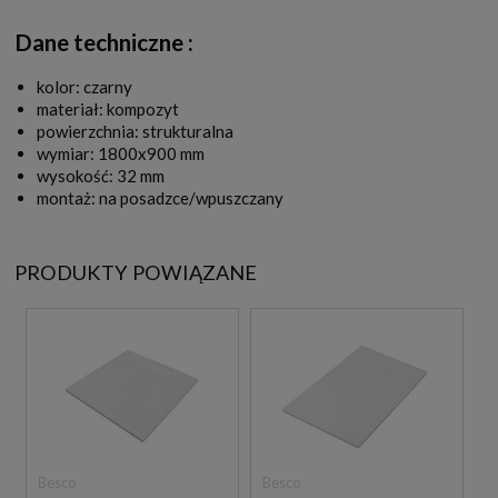
Dane techniczne :
kolor: czarny
materiał: kompozyt
powierzchnia: strukturalna
wymiar: 1800x900 mm
wysokość: 32 mm
montaż: na posadzce/wpuszczany
PRODUKTY POWIĄZANE
Besco
Besco