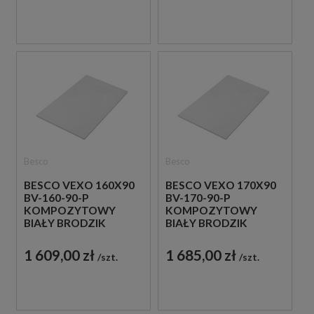
Besco
Besco
BESCO VEXO 160X90
BESCO VEXO 170X90
BV-160-90-P
BV-170-90-P
KOMPOZYTOWY
KOMPOZYTOWY
BIAŁY BRODZIK
BIAŁY BRODZIK
PRYSZNICOWY
PRYSZNICOWY
1 609,00 zł
1 685,00 zł
szt.
szt.