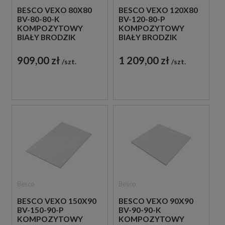
BESCO VEXO 80X80
BESCO VEXO 120X80
BV-80-80-K
BV-120-80-P
KOMPOZYTOWY
KOMPOZYTOWY
BIAŁY BRODZIK
BIAŁY BRODZIK
PRYSZNICOWY
PRYSZNICOWY
909,00 zł
1 209,00 zł
szt.
szt.
Besco
Besco
BESCO VEXO 150X90
BESCO VEXO 90X90
BV-150-90-P
BV-90-90-K
KOMPOZYTOWY
KOMPOZYTOWY