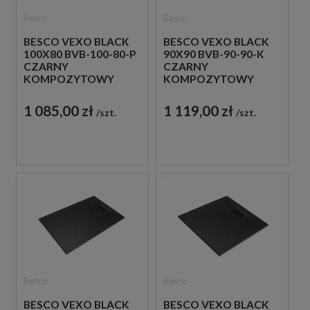
Besco
Besco
BESCO VEXO BLACK
BESCO VEXO BLACK
100X80 BVB-100-80-P
90X90 BVB-90-90-K
CZARNY
CZARNY
KOMPOZYTOWY
KOMPOZYTOWY
BRODZIK
BRODZIK
PRYSZNICOWY
PRYSZNICOWY
1 085,00 zł
1 119,00 zł
szt.
szt.
Besco
Besco
BESCO VEXO BLACK
BESCO VEXO BLACK