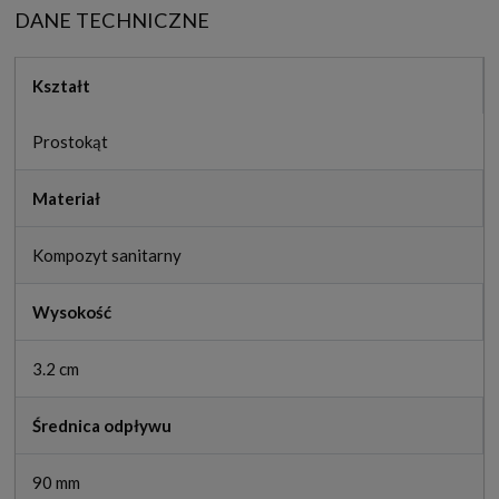
DANE TECHNICZNE
Kształt
Prostokąt
Materiał
Kompozyt sanitarny
Wysokość
3.2 cm
Średnica odpływu
90 mm