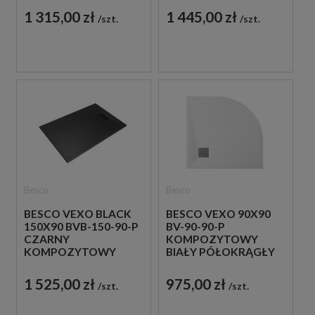
PRYSZNICOWY
PRYSZNICOWY
1 315,00 zł
1 445,00 zł
szt.
szt.
Besco
Besco
BESCO VEXO BLACK
BESCO VEXO 90X90
150X90 BVB-150-90-P
BV-90-90-P
CZARNY
KOMPOZYTOWY
KOMPOZYTOWY
BIAŁY PÓŁOKRĄGŁY
BRODZIK
BRODZIK
PRYSZNICOWY
PRYSZNICOWY
1 525,00 zł
975,00 zł
szt.
szt.