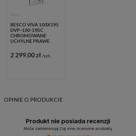
Besco
BESCO VIVA 100X195
DVP-100-195C
CHROMOWANE
UCHYLNE PRAWE
DRZWI DO WNĘKI
PRYSZNICOWEJ
2 299,00 zł
szt.
OPINIE O PRODUKCIE
Produkt nie posiada recenzji
Może zainteresują Cię inne ocenione produkty