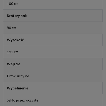
100 cm
Krótszy bok
80 cm
Wysokość
195 cm
Wejście
Drzwi uchylne
Wypełnienie
Szkło przezroczyste