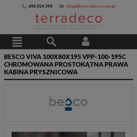
696 014 398
sklep@terradeco.com.pl
BESCO VIVA 100X80X195 VPP-100-195C
CHROMOWANA PROSTOKĄTNA PRAWA
KABINA PRYSZNICOWA