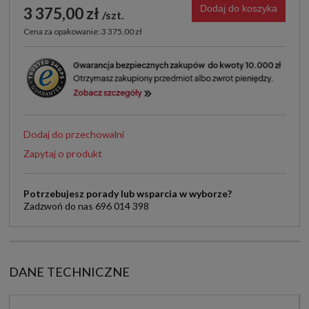
Dodaj do koszyka
3 375,00 zł
szt.
Cena za opakowanie: 3 375,00 zł
Dodaj do przechowalni
Zapytaj o produkt
Potrzebujesz porady lub wsparcia w wyborze?
Zadzwoń do nas 696 014 398
DANE TECHNICZNE