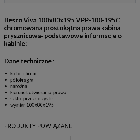
Besco Viva 100x80x195 VPP-100-195C
chromowana prostokątna prawa kabina
prysznicowa- podstawowe informacje o
kabinie:
Dane techniczne :
kolor: chrom
półokrągła
narożna
kierunek otwierania: prawa
szkło: przezroczyste
wymiar 100x80x195
PRODUKTY POWIĄZANE