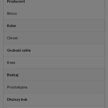
Producent
Besco
Kolor
Chrom
Grubość szkła
8 mm
Rodzaj
Prostokątna
Dłuższy bok