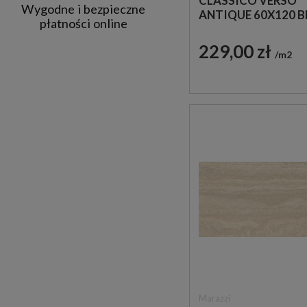
CLASSICO VERSO
Wygodne i bezpieczne
ANTIQUE 60X120 
płatności online
STRUKTURALNA P
IMITUJĄCA TRAW
229,00 zł
m2
Marazzi