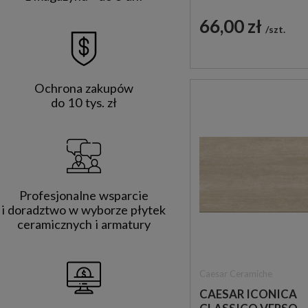
DEKORACYJNA
66,00 zł
szt.
Ochrona zakupów
do 10 tys. zł
Profesjonalne wsparcie
i doradztwo w wyborze płytek
ceramicznych i armatury
Caesar Ceramiche
CAESAR ICONICA