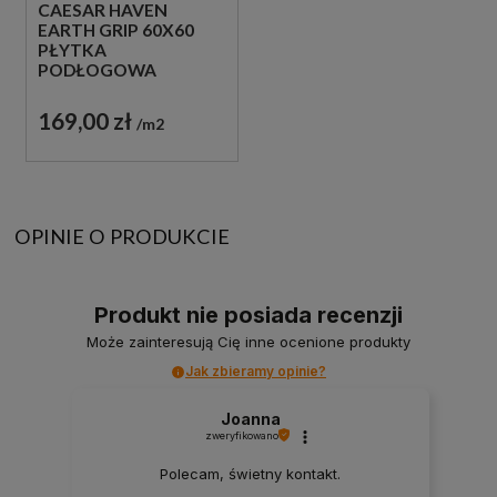
CAESAR HAVEN
EARTH GRIP 60X60
PŁYTKA
PODŁOGOWA
IMITUJĄCA KAMIEŃ
169,00 zł
m2
OPINIE O PRODUKCIE
Produkt nie posiada recenzji
Może zainteresują Cię inne ocenione produkty
Jak zbieramy opinie?
Joanna
zweryfikowano
Polecam, świetny kontakt.