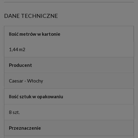
DANE TECHNICZNE
Ilość metrów w kartonie
1,44 m2
Producent
Caesar - Włochy
Ilość sztuk w opakowaniu
8 szt.
Przeznaczenie