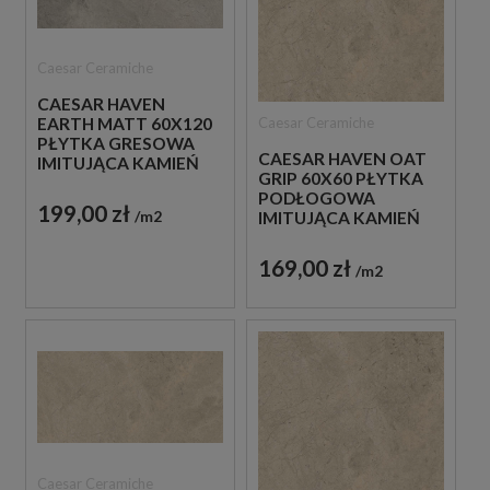
Caesar Ceramiche
CAESAR HAVEN
Caesar Ceramiche
EARTH MATT 60X120
PŁYTKA GRESOWA
CAESAR HAVEN OAT
IMITUJĄCA KAMIEŃ
GRIP 60X60 PŁYTKA
PODŁOGOWA
199,00 zł
m2
IMITUJĄCA KAMIEŃ
169,00 zł
m2
Caesar Ceramiche