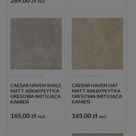
269,00 zł
m2
Caesar Ceramiche
Caesar Ceramiche
CAESAR HAVEN SHALE
CAESAR HAVEN OAT
MATT 60X60 PŁYTKA
MATT 60X60 PŁYTKA
GRESOWA IMITUJĄCA
GRESOWA IMITUJĄCA
KAMIEŃ
KAMIEŃ
165,00 zł
165,00 zł
m2
m2