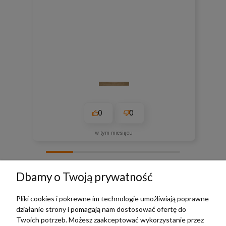
0
0
w tym miesiącu
zebranych i zweryfikowanych przez
Dbamy o Twoją prywatność
Pliki cookies i pokrewne im technologie umożliwiają poprawne
działanie strony i pomagają nam dostosować ofertę do
TERRADECO
Twoich potrzeb. Możesz zaakceptować wykorzystanie przez