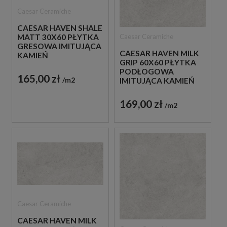
Caesar Ceramiche
CAESAR HAVEN SHALE
Caesar Ceramiche
MATT 30X60 PŁYTKA
GRESOWA IMITUJĄCA
CAESAR HAVEN MILK
KAMIEŃ
GRIP 60X60 PŁYTKA
PODŁOGOWA
165,00 zł
m2
IMITUJĄCA KAMIEŃ
169,00 zł
m2
Caesar Ceramiche
CAESAR HAVEN MILK