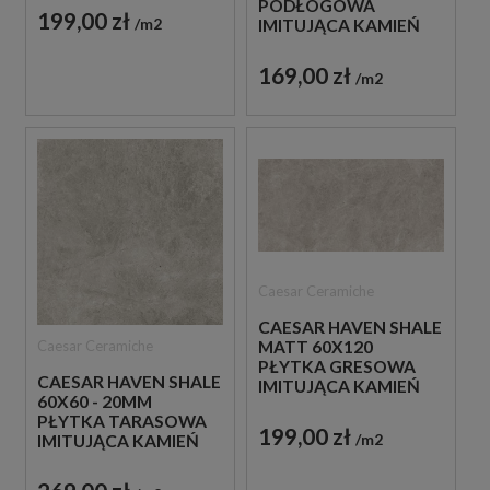
PODŁOGOWA
199,00 zł
m2
IMITUJĄCA KAMIEŃ
169,00 zł
m2
Caesar Ceramiche
CAESAR HAVEN SHALE
Caesar Ceramiche
MATT 60X120
PŁYTKA GRESOWA
CAESAR HAVEN SHALE
IMITUJĄCA KAMIEŃ
60X60 - 20MM
PŁYTKA TARASOWA
199,00 zł
m2
IMITUJĄCA KAMIEŃ