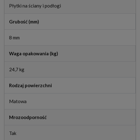
Płytki na ściany i podłogi
Grubość (mm)
8 mm
Waga opakowania (kg)
24,7 kg
Rodzaj powierzchni
Matowa
Mrozoodporność
Tak