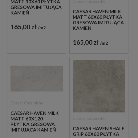
Caesar Ceramiche
MATT 30X60 PŁYTKA
GRESOWA IMITUJĄCA
CAESAR HAVEN MILK
KAMIEŃ
MATT 60X60 PŁYTKA
GRESOWA IMITUJĄCA
165,00 zł
m2
KAMIEŃ
165,00 zł
m2
Caesar Ceramiche
CAESAR HAVEN MILK
Caesar Ceramiche
MATT 60X120
PŁYTKA GRESOWA
CAESAR HAVEN SHALE
IMITUJĄCA KAMIEŃ
GRIP 60X60 PŁYTKA