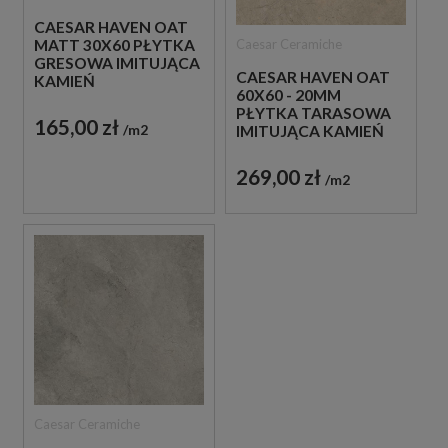
CAESAR HAVEN OAT
Caesar Ceramiche
MATT 30X60 PŁYTKA
GRESOWA IMITUJĄCA
CAESAR HAVEN OAT
KAMIEŃ
60X60 - 20MM
PŁYTKA TARASOWA
165,00 zł
m2
IMITUJĄCA KAMIEŃ
269,00 zł
m2
Caesar Ceramiche