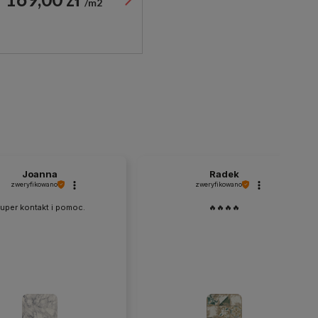
m2
Joanna
Radek
zweryfikowano
zweryfikowano
uper kontakt i pomoc.
🔥🔥🔥🔥