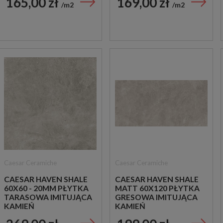
165,00 zł
169,00 zł
m2
m2
Caesar Ceramiche
Caesar Ceramiche
CAESAR HAVEN SHALE
CAESAR HAVEN SHALE
60X60 - 20MM PŁYTKA
MATT 60X120 PŁYTKA
TARASOWA IMITUJĄCA
GRESOWA IMITUJĄCA
KAMIEŃ
KAMIEŃ