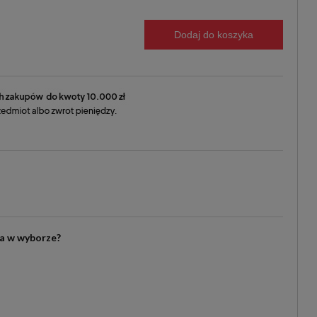
Dodaj do koszyka
ia w wyborze?