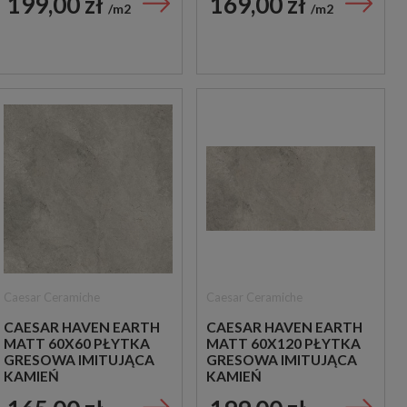
199,00 zł
169,00 zł
m2
m2
Caesar Ceramiche
Caesar Ceramiche
CAESAR HAVEN EARTH
CAESAR HAVEN EARTH
MATT 60X60 PŁYTKA
MATT 60X120 PŁYTKA
GRESOWA IMITUJĄCA
GRESOWA IMITUJĄCA
KAMIEŃ
KAMIEŃ