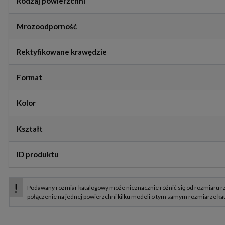
Rodzaj powierzchni
Mrozoodporność
Rektyfikowane krawędzie
Format
Kolor
Kształt
ID produktu