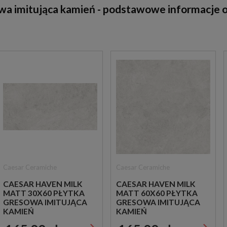
a imitująca kamień - podstawowe informacje o
Caesar Ceramiche
Caesar Ceramiche
CAESAR HAVEN MILK
CAESAR HAVEN MILK
MATT 30X60 PŁYTKA
MATT 60X60 PŁYTKA
GRESOWA IMITUJĄCA
GRESOWA IMITUJĄCA
KAMIEŃ
KAMIEŃ