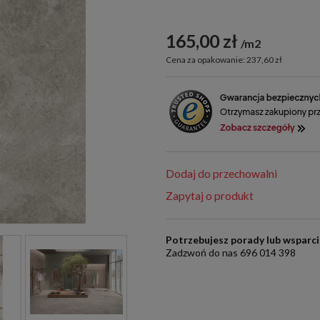
165,00 zł
m2
Cena za opakowanie: 237,60 zł
Dodaj do przechowalni
Zapytaj o produkt
Potrzebujesz porady lub wsparc
Zadzwoń do nas 696 014 398