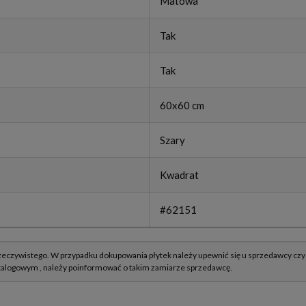
Matowa
Tak
Tak
60x60 cm
Szary
Kwadrat
#62151