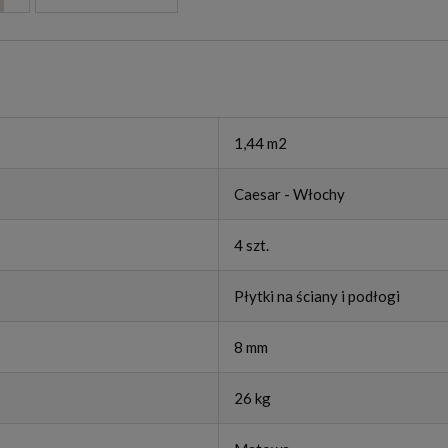
1,44 m2
Caesar - Włochy
4 szt.
Płytki na ściany i podłogi
8 mm
26 kg