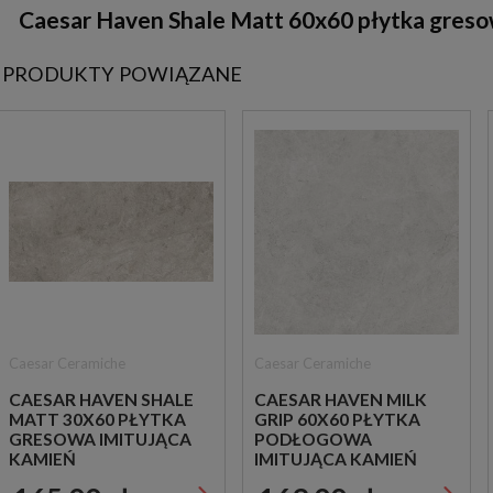
Caesar Haven Shale Matt 60x60 płytka gresow
PRODUKTY POWIĄZANE
Caesar Ceramiche
Caesar Ceramiche
CAESAR HAVEN SHALE
CAESAR HAVEN MILK
MATT 30X60 PŁYTKA
GRIP 60X60 PŁYTKA
GRESOWA IMITUJĄCA
PODŁOGOWA
KAMIEŃ
IMITUJĄCA KAMIEŃ