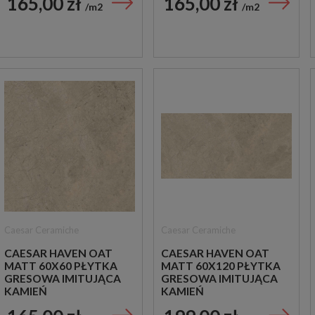
165,00 zł
165,00 zł
m2
m2
Caesar Ceramiche
Caesar Ceramiche
CAESAR HAVEN OAT
CAESAR HAVEN OAT
MATT 60X60 PŁYTKA
MATT 60X120 PŁYTKA
GRESOWA IMITUJĄCA
GRESOWA IMITUJĄCA
KAMIEŃ
KAMIEŃ