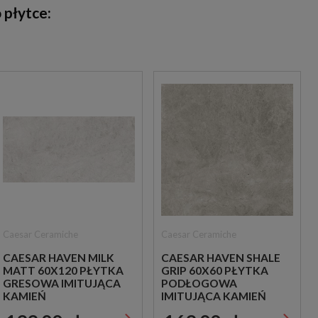
 płytce:
Caesar Ceramiche
Caesar Ceramiche
CAESAR HAVEN MILK
CAESAR HAVEN SHALE
MATT 60X120 PŁYTKA
GRIP 60X60 PŁYTKA
GRESOWA IMITUJĄCA
PODŁOGOWA
KAMIEŃ
IMITUJĄCA KAMIEŃ