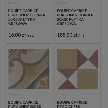
Equipe
Equipe
EQUIPE CAPRICE
EQUIPE CAPRICE
BURGUNDY CORNER
BURGUNDY BORDER
20X20 PŁYTKA
20X20 PŁYTKA
GRESOWA
GRESOWA
16,00 zł
185,00 zł
szt.
m2
Equipe
Equipe
EQUIPE CAPRICE
EQUIPE CAPRICE
BURGUNDY 20X20
DECO CHESS