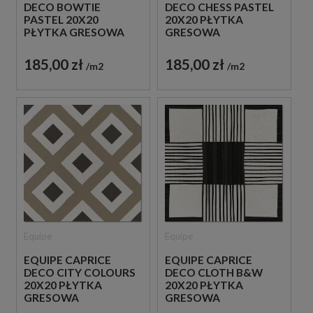
DECO BOWTIE
DECO CHESS PASTEL
PASTEL 20X20
20X20 PŁYTKA
PŁYTKA GRESOWA
GRESOWA
185,00 zł
185,00 zł
m2
m2
Equipe
Equipe
EQUIPE CAPRICE
EQUIPE CAPRICE
DECO CITY COLOURS
DECO CLOTH B&W
20X20 PŁYTKA
20X20 PŁYTKA
GRESOWA
GRESOWA