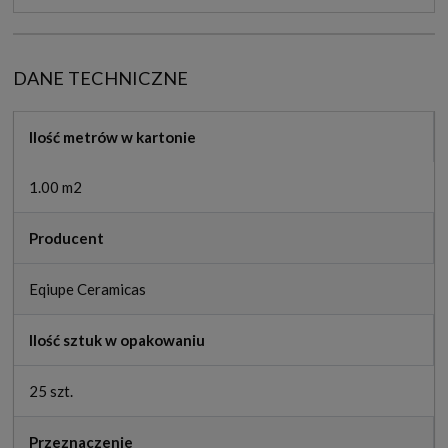
DANE TECHNICZNE
Ilość metrów w kartonie
1.00 m2
Producent
Eqiupe Ceramicas
Ilość sztuk w opakowaniu
25 szt.
Przeznaczenie