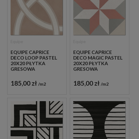
Equipe
Equipe
EQUIPE CAPRICE
EQUIPE CAPRICE
DECO LOOP PASTEL
DECO MAGIC PASTEL
20X20 PŁYTKA
20X20 PŁYTKA
GRESOWA
GRESOWA
185,00 zł
185,00 zł
m2
m2