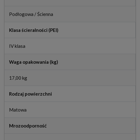
Podłogowa / Ścienna
Klasa ścieralności (PEI)
IV klasa
Waga opakowania (kg)
17,00 kg
Rodzaj powierzchni
Matowa
Mrozoodporność