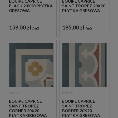
EQUIPE CAPRICE
EQUIPE CAPRICE
BLACK 20X20 PŁYTKA
SAINT TROPEZ 20X20
GRESOWA
PŁYTKA GRESOWA
159,00 zł
185,00 zł
m2
m2
Equipe
Equipe
EQUIPE CAPRICE
EQUIPE CAPRICE
SAINT TROPEZ
SAINT TROPEZ
CORNER 20X20
BORDER 20X20
PŁYTKA GRESOWA
PŁYTKA GRESOWA