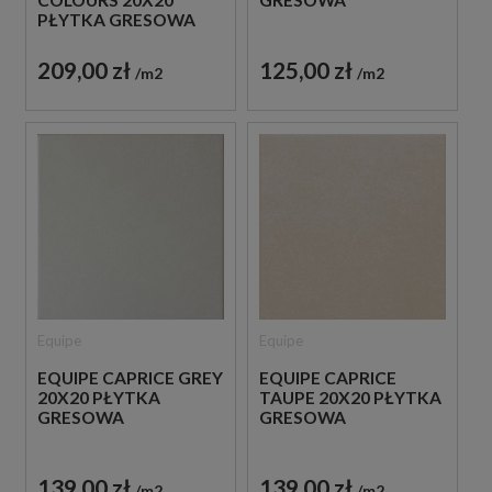
PŁYTKA GRESOWA
209,00 zł
125,00 zł
m2
m2
Equipe
Equipe
EQUIPE CAPRICE GREY
EQUIPE CAPRICE
20X20 PŁYTKA
TAUPE 20X20 PŁYTKA
GRESOWA
GRESOWA
139,00 zł
139,00 zł
m2
m2