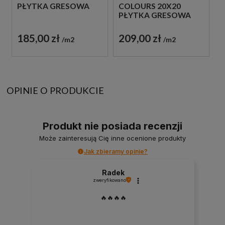
PŁYTKA GRESOWA
COLOURS 20X20
PŁYTKA GRESOWA
185,00 zł
209,00 zł
m2
m2
OPINIE O PRODUKCIE
Produkt nie posiada recenzji
Może zainteresują Cię inne ocenione produkty
Jak zbieramy opinie?
Radek
zweryfikowano
🔥🔥🔥🔥