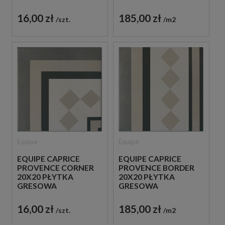
16,00 zł
185,00 zł
szt.
m2
Equipe
Equipe
EQUIPE CAPRICE
EQUIPE CAPRICE
PROVENCE CORNER
PROVENCE BORDER
20X20 PŁYTKA
20X20 PŁYTKA
GRESOWA
GRESOWA
16,00 zł
185,00 zł
szt.
m2