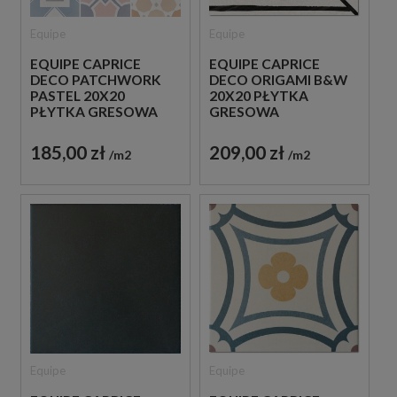
Equipe
Equipe
EQUIPE CAPRICE
EQUIPE CAPRICE
DECO PATCHWORK
DECO ORIGAMI B&W
PASTEL 20X20
20X20 PŁYTKA
PŁYTKA GRESOWA
GRESOWA
185,00 zł
209,00 zł
m2
m2
Equipe
Equipe