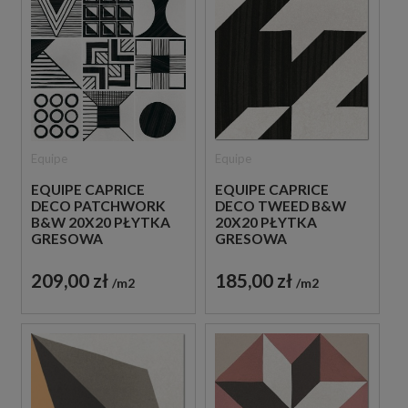
Equipe
Equipe
EQUIPE CAPRICE
EQUIPE CAPRICE
DECO PATCHWORK
DECO TWEED B&W
B&W 20X20 PŁYTKA
20X20 PŁYTKA
GRESOWA
GRESOWA
209,00 zł
185,00 zł
m2
m2