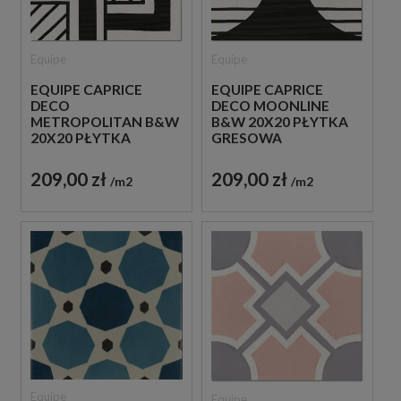
Equipe
Equipe
EQUIPE CAPRICE
EQUIPE CAPRICE
DECO
DECO MOONLINE
METROPOLITAN B&W
B&W 20X20 PŁYTKA
20X20 PŁYTKA
GRESOWA
GRESOWA
209,00 zł
209,00 zł
m2
m2
Equipe
Equipe