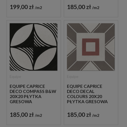
199,00 zł
185,00 zł
m2
m2
Equipe
Equipe
EQUIPE CAPRICE
EQUIPE CAPRICE
DECO COMPASS B&W
DECO DECAL
20X20 PŁYTKA
COLOURS 20X20
GRESOWA
PŁYTKA GRESOWA
185,00 zł
185,00 zł
m2
m2