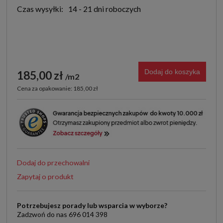
Czas wysyłki:
14 - 21 dni roboczych
Dodaj do koszyka
185,00 zł
m2
Cena za opakowanie: 185,00 zł
Dodaj do przechowalni
Zapytaj o produkt
Potrzebujesz porady lub wsparcia w wyborze?
Zadzwoń do nas 696 014 398