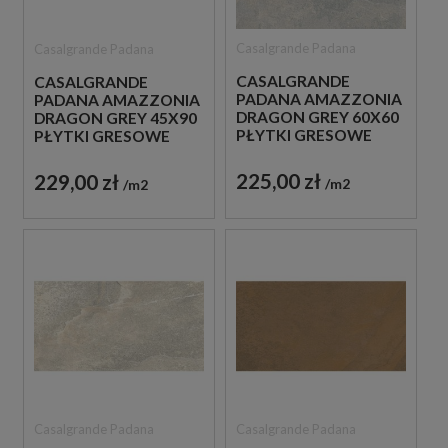
Casalgrande Padana
Casalgrande Padana
CASALGRANDE
CASALGRANDE
PADANA AMAZZONIA
PADANA AMAZZONIA
DRAGON GREY 60X60
DRAGON GREY 45X90
PŁYTKI GRESOWE
PŁYTKI GRESOWE
IMITUJĄCE KAMIEŃ
IMITUJĄCE KAMIEŃ
225,00 zł
229,00 zł
m2
m2
Casalgrande Padana
Casalgrande Padana