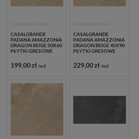
Casalgrande Padana
Casalgrande Padana
CASALGRANDE
CASALGRANDE
PADANA AMAZZONIA
PADANA AMAZZONIA
DRAGON BEIGE 30X60
DRAGON BEIGE 45X90
PŁYTKI GRESOWE
PŁYTKI GRESOWE
IMITUJĄCE KAMIEŃ
IMITUJĄCE KAMIEŃ
199,00 zł
229,00 zł
m2
m2