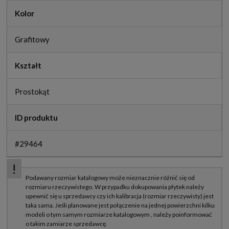
Kolor
Grafitowy
Kształt
Prostokąt
ID produktu
#29464