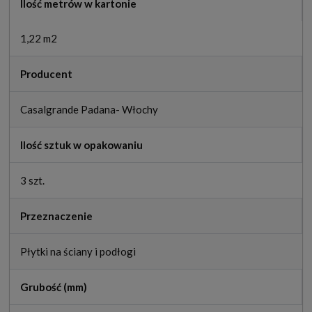
Ilość metrów w kartonie
1,22 m2
Producent
Casalgrande Padana- Włochy
Ilość sztuk w opakowaniu
3 szt.
Przeznaczenie
Płytki na ściany i podłogi
Grubość (mm)