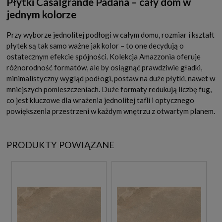
Płytki Casalgrande Padana – cały dom w
jednym kolorze
Przy wyborze jednolitej podłogi w całym domu, rozmiar i kształt
płytek są tak samo ważne jak kolor – to one decydują o
ostatecznym efekcie spójności. Kolekcja Amazzonia oferuje
różnorodność formatów, ale by osiągnąć prawdziwie gładki,
minimalistyczny wygląd podłogi, postaw na duże płytki, nawet w
mniejszych pomieszczeniach. Duże formaty redukują liczbę fug,
co jest kluczowe dla wrażenia jednolitej tafli i optycznego
powiększenia przestrzeni w każdym wnętrzu z otwartym planem.
PRODUKTY POWIĄZANE