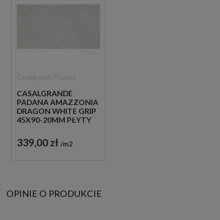
Casalgrande Padana
CASALGRANDE
PADANA AMAZZONIA
DRAGON WHITE GRIP
45X90-20MM PŁYTY
TARASOWE
GRESOWE IMITUJĄCE
339,00 zł
m2
KAMIEŃ
OPINIE O PRODUKCIE