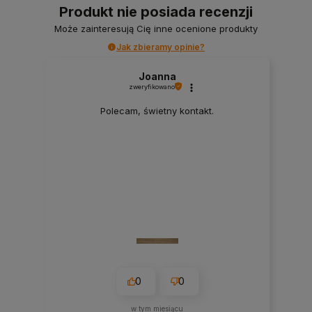
Produkt nie posiada recenzji
Może zainteresują Cię inne ocenione produkty
Jak zbieramy opinie?
Joanna
zweryfikowano
Polecam, świetny kontakt.
0
0
w tym miesiącu