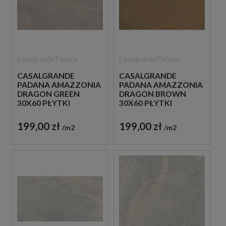
Casalgrande Padana
Casalgrande Padana
CASALGRANDE
CASALGRANDE
PADANA AMAZZONIA
PADANA AMAZZONIA
DRAGON GREEN
DRAGON BROWN
30X60 PŁYTKI
30X60 PŁYTKI
GRESOWE IMITUJĄCE
GRESOWE IMITUJĄCE
KAMIEŃ
KAMIEŃ
199,00 zł
199,00 zł
m2
m2