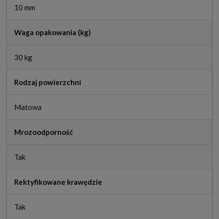
10 mm
Waga opakowania (kg)
30 kg
Rodzaj powierzchni
Matowa
Mrozoodporność
Tak
Rektyfikowane krawędzie
Tak