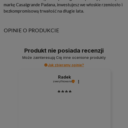
markę Casalgrande Padana, inwestujesz we włoskie rzemiosło i
bezkompromisową trwałość na długie lata.
OPINIE O PRODUKCIE
Produkt nie posiada recenzji
Może zainteresują Cię inne ocenione produkty
Jak zbieramy opinie?
Radek
zweryfikowano
🔥🔥🔥🔥