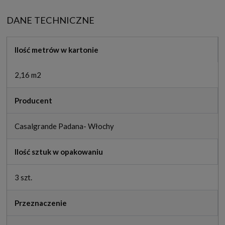
DANE TECHNICZNE
Ilość metrów w kartonie
2,16 m2
Producent
Casalgrande Padana- Włochy
Ilość sztuk w opakowaniu
3 szt.
Przeznaczenie