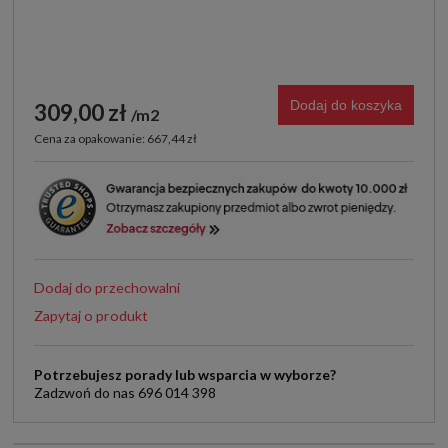
Dodaj do koszyka
309,00 zł
m2
Cena za opakowanie: 667,44 zł
Dodaj do przechowalni
Zapytaj o produkt
Potrzebujesz porady lub wsparcia w wyborze?
Zadzwoń do nas 696 014 398