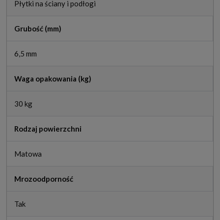
Płytki na ściany i podłogi
Grubość (mm)
6,5 mm
Waga opakowania (kg)
30 kg
Rodzaj powierzchni
Matowa
Mrozoodporność
Tak