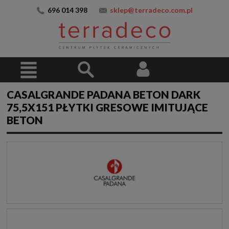
696 014 398
sklep@terradeco.com.pl
CASALGRANDE PADANA BETON DARK
75,5X151 PŁYTKI GRESOWE IMITUJĄCE
BETON