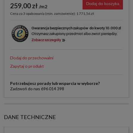
Dodaj do koszyka
259,00 zł
m2
Cena za 3 opakowania (min. zamówienie): 1 771,56 zł
Dodaj do przechowalni
Zapytaj o produkt
Potrzebujesz porady lub wsparcia w wyborze?
Zadzwoń do nas 696 014 398
DANE TECHNICZNE