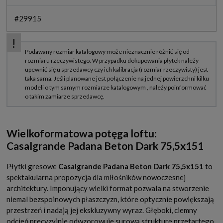
#29915
Wielkoformatowa potęga loftu:
Casalgrande Padana Beton Dark 75,5x151
Płytki gresowe
Casalgrande Padana Beton Dark 75,5x151
to
spektakularna propozycja dla miłośników nowoczesnej
architektury. Imponujący wielki format pozwala na stworzenie
niemal bezspoinowych płaszczyzn, które optycznie powiększają
przestrzeń i nadają jej ekskluzywny wyraz. Głęboki, ciemny
odcień precyzyjnie odwzorowuje surową strukturę przetartego