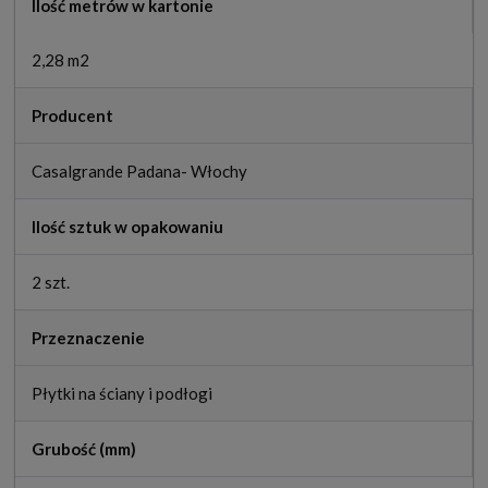
Ilość metrów w kartonie
2,28 m2
Producent
Casalgrande Padana- Włochy
Ilość sztuk w opakowaniu
2 szt.
Przeznaczenie
Płytki na ściany i podłogi
Grubość (mm)