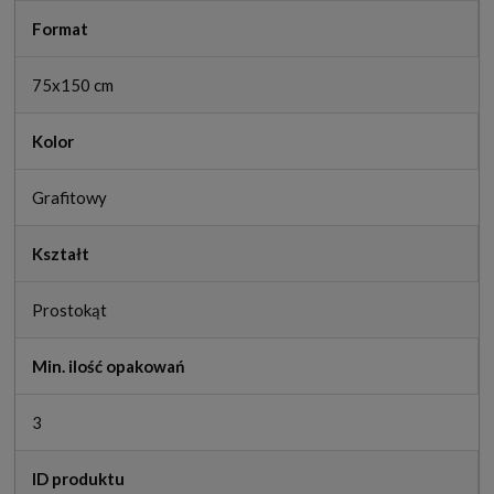
Format
75x150 cm
Kolor
Grafitowy
Kształt
Prostokąt
Min. ilość opakowań
3
ID produktu