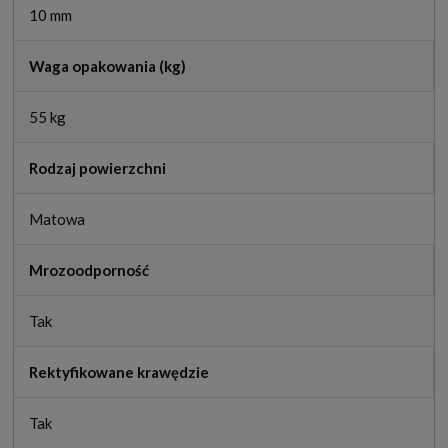
10 mm
Waga opakowania (kg)
55 kg
Rodzaj powierzchni
Matowa
Mrozoodporność
Tak
Rektyfikowane krawędzie
Tak