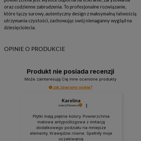
oraz codzienne zabrudzenia. To profesjonalne rozwiązanie,
które łączy surowy, autentyczny design z maksymalną łatwością
utrzymania czystości, zachowując swój nienaganny wygląd na
dziesięciolecia.
OPINIE O PRODUKCIE
Produkt nie posiada recenzji
Może zainteresują Cię inne ocenione produkty
Jak zbieramy opinie?
Karolina
zweryfikowano
Płytki mają piękne kolory. Powierzchnia
matowa antypoślizgowa z imitacją
dodatkowego podziału na mniejsze
elementy. Krawędzie równe. Spełniły moje
oczekiwania