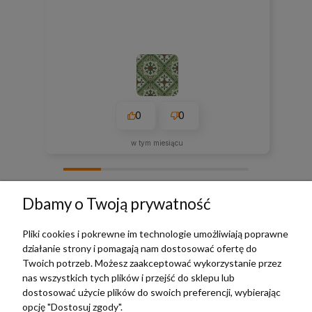
0
0
w tym miesiącu
zebranych i zweryfikowanych przez
Dbamy o Twoją prywatność
Pliki cookies i pokrewne im technologie umożliwiają poprawne
działanie strony i pomagają nam dostosować ofertę do
TERRADECO
Twoich potrzeb. Możesz zaakceptować wykorzystanie przez
nas wszystkich tych plików i przejść do sklepu lub
BAZA WIEDZY
dostosować użycie plików do swoich preferencji, wybierając
opcję "Dostosuj zgody".