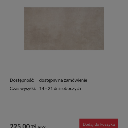
Dostępność:
dostępny na zamówienie
Czas wysyłki:
14 - 21 dni roboczych
Dodaj do koszyka
225,00 zł
m2