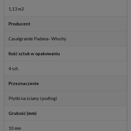
1,13 m2
Producent
Casalgrande Padana- Włochy
Ilość sztuk w opakowaniu
4 szt.
Przeznaczenie
Płytki na ściany i podłogi
Grubość (mm)
10 mm