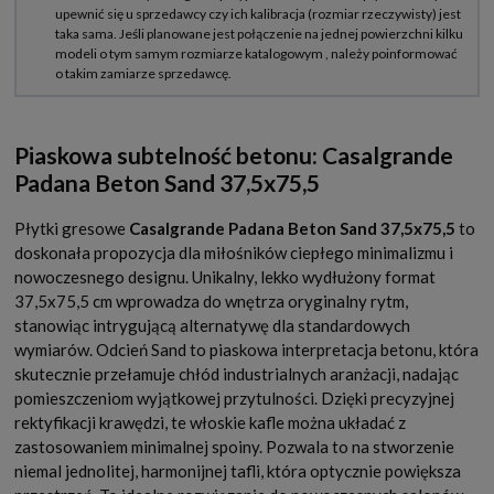
Piaskowa subtelność betonu: Casalgrande
Padana Beton Sand 37,5x75,5
Płytki gresowe
Casalgrande Padana Beton Sand 37,5x75,5
to
doskonała propozycja dla miłośników ciepłego minimalizmu i
nowoczesnego designu. Unikalny, lekko wydłużony format
37,5x75,5 cm wprowadza do wnętrza oryginalny rytm,
stanowiąc intrygującą alternatywę dla standardowych
wymiarów. Odcień Sand to piaskowa interpretacja betonu, która
skutecznie przełamuje chłód industrialnych aranżacji, nadając
pomieszczeniom wyjątkowej przytulności. Dzięki precyzyjnej
rektyfikacji krawędzi, te włoskie kafle można układać z
zastosowaniem minimalnej spoiny. Pozwala to na stworzenie
niemal jednolitej, harmonijnej tafli, która optycznie powiększa