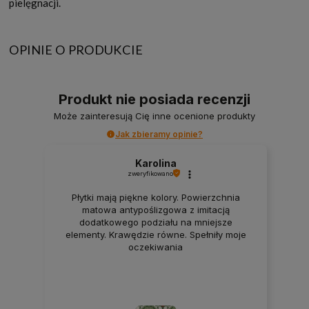
pielęgnacji.
OPINIE O PRODUKCIE
Produkt nie posiada recenzji
Może zainteresują Cię inne ocenione produkty
Jak zbieramy opinie?
Karolina
zweryfikowano
Płytki mają piękne kolory. Powierzchnia
matowa antypoślizgowa z imitacją
dodatkowego podziału na mniejsze
elementy. Krawędzie równe. Spełniły moje
oczekiwania