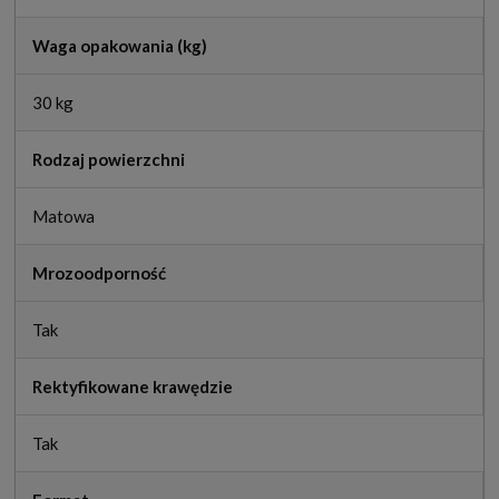
Waga opakowania (kg)
30 kg
Rodzaj powierzchni
Matowa
Mrozoodporność
Tak
Rektyfikowane krawędzie
Tak