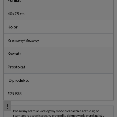
Format
40x75 cm
Kolor
Kremowy/Beżowy
Kształt
Prostokąt
ID produktu
#29938