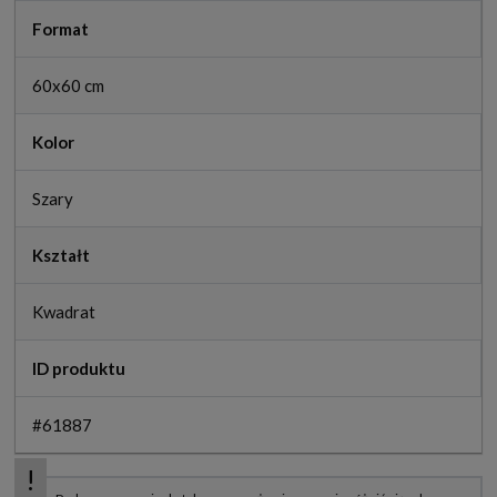
Format
60x60 cm
Kolor
Szary
Kształt
Kwadrat
ID produktu
#61887