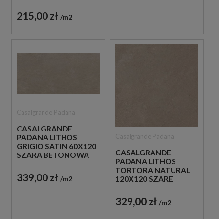
BETONOWA PŁYTKA
215,00 zł
m2
Casalgrande Padana
CASALGRANDE
Casalgrande Padana
PADANA LITHOS
GRIGIO SATIN 60X120
CASALGRANDE
SZARA BETONOWA
PADANA LITHOS
PŁYTKA
TORTORA NATURAL
339,00 zł
m2
120X120 SZARE
PŁYTKI BETONOWE
329,00 zł
m2