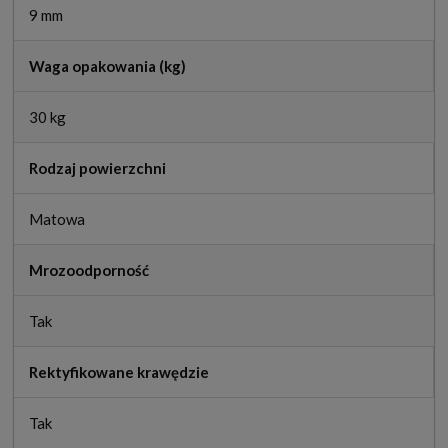
9 mm
Waga opakowania (kg)
30 kg
Rodzaj powierzchni
Matowa
Mrozoodporność
Tak
Rektyfikowane krawędzie
Tak