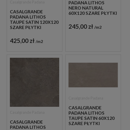
Casalgrande Padana
PADANA LITHOS
NERO NATURAL
CASALGRANDE
60X120 SZARE PŁYTKI
PADANA LITHOS
BETONOWE
TAUPE SATIN 120X120
245,00 zł
m2
SZARE PŁYTKI
BETONOWE
425,00 zł
m2
Casalgrande Padana
CASALGRANDE
Casalgrande Padana
PADANA LITHOS
TAUPE SATIN 60X120
CASALGRANDE
SZARE PŁYTKI
PADANA LITHOS
BETONOWE