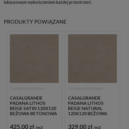
luksusowym wykończeniem każdej przestrzeni.
PRODUKTY POWIĄZANE
Casalgrande Padana
Casalgrande Padana
CASALGRANDE
CASALGRANDE
PADANA LITHOS
PADANA LITHOS
BEIGE SATIN 120X120
BEIGE NATURAL
BEŻOWA BETONOWA
120X120 BEŻOWA
PŁYTKA
BETONOWA PŁYTKA
425,00 zł
329,00 zł
m2
m2