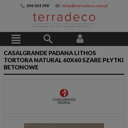
696 014 398
sklep@terradeco.com.pl
CASALGRANDE PADANA LITHOS
TORTORA NATURAL 60X60 SZARE PŁYTKI
BETONOWE