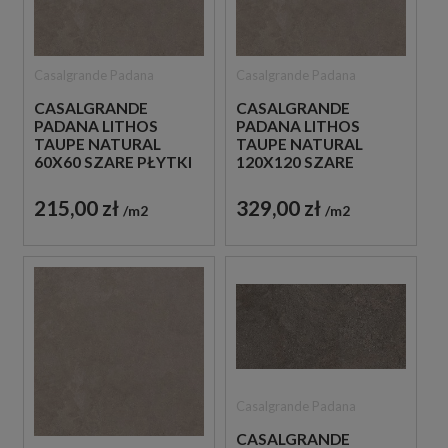
Casalgrande Padana
Casalgrande Padana
CASALGRANDE
CASALGRANDE
PADANA LITHOS
PADANA LITHOS
TAUPE NATURAL
TAUPE NATURAL
60X60 SZARE PŁYTKI
120X120 SZARE
BETONOWE
PŁYTKI BETONOWE
215,00 zł
329,00 zł
m2
m2
Casalgrande Padana
CASALGRANDE