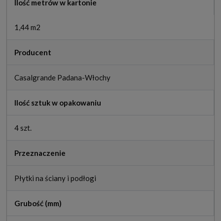
Ilość metrów w kartonie
1,44 m2
Producent
Casalgrande Padana-Włochy
Ilość sztuk w opakowaniu
4 szt.
Przeznaczenie
Płytki na ściany i podłogi
Grubość (mm)