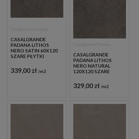
Casalgrande Padana
CASALGRANDE
Casalgrande Padana
PADANA LITHOS
NERO SATIN 60X120
CASALGRANDE
SZARE PŁYTKI
PADANA LITHOS
BETONOWE
NERO NATURAL
339,00 zł
m2
120X120 SZARE
PŁYTKI BETONOWE
329,00 zł
m2