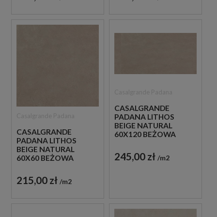
Casalgrande Padana
CASALGRANDE
Casalgrande Padana
PADANA LITHOS
BEIGE NATURAL
CASALGRANDE
60X120 BEŻOWA
PADANA LITHOS
BETONOWA PŁYTKA
BEIGE NATURAL
245,00 zł
m2
60X60 BEŻOWA
BETONOWA PŁYTKA
215,00 zł
m2