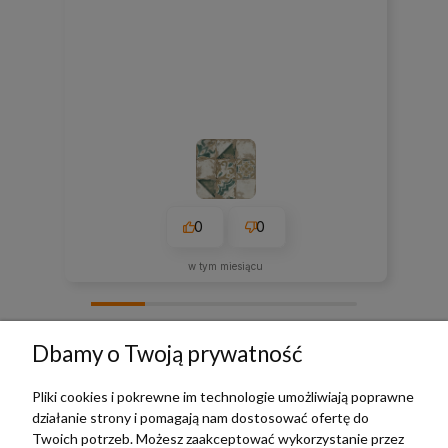
0
0
w tym miesiącu
zebranych i zweryfikowanych przez
Dbamy o Twoją prywatność
Pliki cookies i pokrewne im technologie umożliwiają poprawne
działanie strony i pomagają nam dostosować ofertę do
TERRADECO
Twoich potrzeb. Możesz zaakceptować wykorzystanie przez