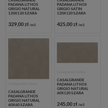
CASALGRANDE
CASALGRANDE
PADANA LITHOS
PADANA LITHOS
GRIGIO NATURAL
GRIGIO SATIN
120X120 SZARA
120X120 SZARA
BETONOWA PŁYTKA
BETONOWA PŁYTKA
329,00 zł
425,00 zł
m2
m2
Casalgrande Padana
CASALGRANDE
Casalgrande Padana
PADANA LITHOS
GRIGIO NATURAL
CASALGRANDE
60X120 SZARA
PADANA LITHOS
BETONOWA PŁYTKA
GRIGIO NATURAL
245,00 zł
m2
60X60 SZARA