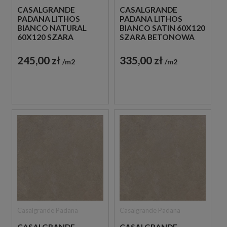
CASALGRANDE
CASALGRANDE
PADANA LITHOS
PADANA LITHOS
BIANCO NATURAL
BIANCO SATIN 60X120
60X120 SZARA
SZARA BETONOWA
BETONOWA PŁYTKA
PŁYTKA
245,00 zł
335,00 zł
m2
m2
Casalgrande Padana
Casalgrande Padana