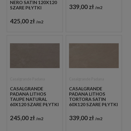
NERO SATIN 120X120
339,00 zł
m2
SZARE PŁYTKI
BETONOWE
425,00 zł
m2
Casalgrande Padana
Casalgrande Padana
CASALGRANDE
CASALGRANDE
PADANA LITHOS
PADANA LITHOS
TAUPE NATURAL
TORTORA SATIN
60X120 SZARE PŁYTKI
60X120 SZARE PŁYTKI
BETONOWE
BETONOWE
245,00 zł
339,00 zł
m2
m2