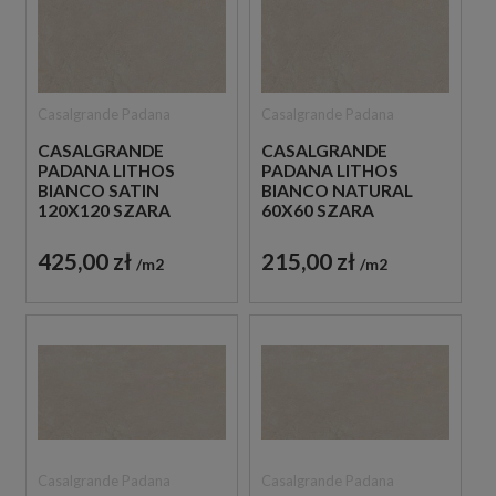
Casalgrande Padana
Casalgrande Padana
CASALGRANDE
CASALGRANDE
PADANA LITHOS
PADANA LITHOS
BIANCO SATIN
BIANCO NATURAL
120X120 SZARA
60X60 SZARA
BETONOWA PŁYTKA
BETONOWA PŁYTKA
425,00 zł
215,00 zł
m2
m2
Casalgrande Padana
Casalgrande Padana