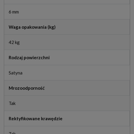
6 mm
Waga opakowania (kg)
42 kg
Rodzaj powierzchni
Satyna
Mrozoodporność
Tak
Rektyfikowane krawędzie
Tak