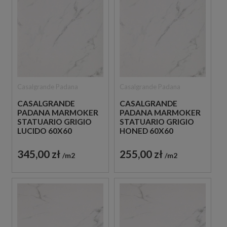
Casalgrande Padana
Casalgrande Padana
CASALGRANDE
CASALGRANDE
PADANA MARMOKER
PADANA MARMOKER
STATUARIO GRIGIO
STATUARIO GRIGIO
LUCIDO 60X60
HONED 60X60
PŁYTKA GRESOWA
PŁYTKA GRESOWA
345,00 zł
255,00 zł
m2
m2