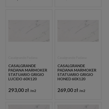
Casalgrande Padana
Casalgrande Padana
CASALGRANDE
CASALGRANDE
PADANA MARMOKER
PADANA MARMOKER
STATUARIO GRIGIO
STATUARIO GRIGIO
LUCIDO 60X120
HONED 60X120
PŁYTKA GRESOWA
PŁYTKA GRESOWA
293,00 zł
269,00 zł
m2
m2