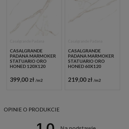
Casalgrande Padana
Casalgrande Padana
CASALGRANDE
CASALGRANDE
PADANA MARMOKER
PADANA MARMOKER
STATUARIO ORO
STATUARIO ORO
HONED 120X120
HONED 60X120
PŁYTKI GRESOWE
PŁYTKI GRESOWE
IMITUJĄCE MARMUR
IMITUJĄĆE MARMUR
399,00 zł
219,00 zł
m2
m2
OPINIE O PRODUKCIE
1.0
Na podstawie