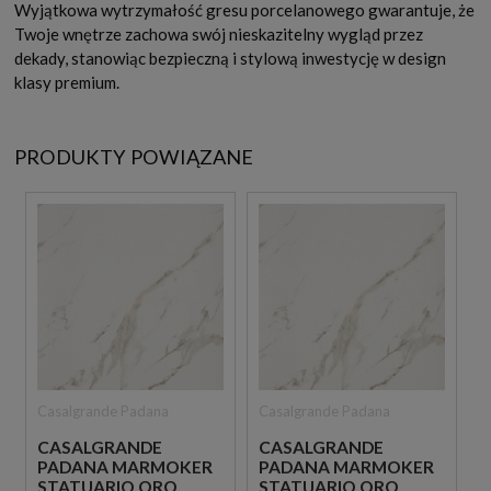
Wyjątkowa wytrzymałość gresu porcelanowego gwarantuje, że
Twoje wnętrze zachowa swój nieskazitelny wygląd przez
dekady, stanowiąc bezpieczną i stylową inwestycję w design
klasy premium.
PRODUKTY POWIĄZANE
Casalgrande Padana
Casalgrande Padana
CASALGRANDE
CASALGRANDE
PADANA MARMOKER
PADANA MARMOKER
STATUARIO ORO
STATUARIO ORO