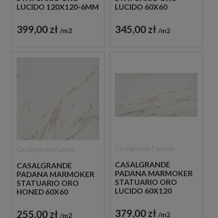
LUCIDO 120X120-6MM
LUCIDO 60X60
PŁYTKA GRESOWA
PŁYTKA GRESOWA
399,00 zł
345,00 zł
m2
m2
Casalgrande Padana
Casalgrande Padana
CASALGRANDE
CASALGRANDE
PADANA MARMOKER
PADANA MARMOKER
STATUARIO ORO
STATUARIO ORO
LUCIDO 60X120
HONED 60X60
PŁYTKA GRESOWA
PŁYTKA GRESOWA
379,00 zł
255,00 zł
m2
m2