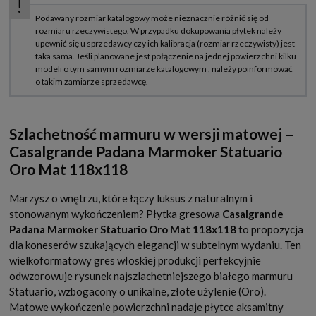
Szlachetność marmuru w wersji matowej –
Casalgrande Padana Marmoker Statuario
Oro Mat 118x118
Marzysz o wnętrzu, które łączy luksus z naturalnym i
stonowanym wykończeniem? Płytka gresowa
Casalgrande
Padana Marmoker Statuario Oro Mat 118x118
to propozycja
dla koneserów szukających elegancji w subtelnym wydaniu. Ten
wielkoformatowy gres włoskiej produkcji perfekcyjnie
odwzorowuje rysunek najszlachetniejszego białego marmuru
Statuario, wzbogacony o unikalne, złote użylenie (Oro).
Matowe wykończenie powierzchni nadaje płytce aksamitny