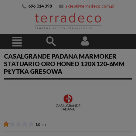
696 014 398
sklep@terradeco.com.pl
CASALGRANDE PADANA MARMOKER
STATUARIO ORO HONED 120X120-6MM
PŁYTKA GRESOWA
1.0
(
1
)