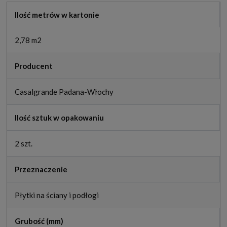
Ilość metrów w kartonie
2,78 m2
Producent
Casalgrande Padana-Włochy
Ilość sztuk w opakowaniu
2 szt.
Przeznaczenie
Płytki na ściany i podłogi
Grubość (mm)