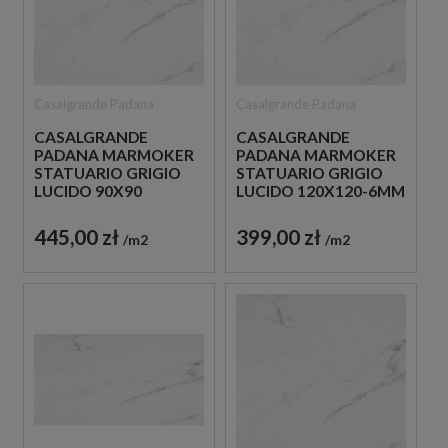
Casalgrande Padana
Casalgrande Padana
CASALGRANDE
CASALGRANDE
PADANA MARMOKER
PADANA MARMOKER
STATUARIO GRIGIO
STATUARIO GRIGIO
LUCIDO 90X90
LUCIDO 120X120-6MM
PŁYTKA GRESOWA
PŁYTKI MARMUROWE
445,00 zł
399,00 zł
m2
m2