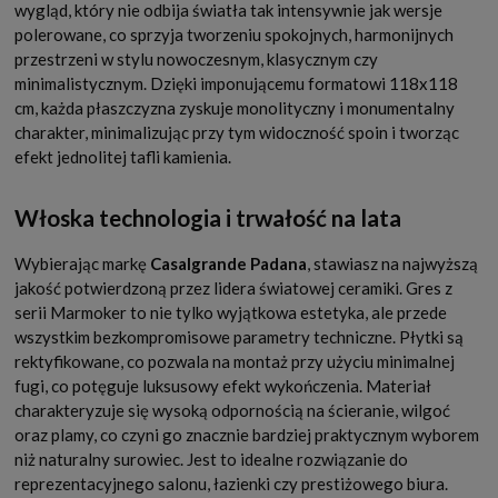
wygląd, który nie odbija światła tak intensywnie jak wersje
polerowane, co sprzyja tworzeniu spokojnych, harmonijnych
przestrzeni w stylu nowoczesnym, klasycznym czy
minimalistycznym. Dzięki imponującemu formatowi 118x118
cm, każda płaszczyzna zyskuje monolityczny i monumentalny
charakter, minimalizując przy tym widoczność spoin i tworząc
efekt jednolitej tafli kamienia.
Włoska technologia i trwałość na lata
Wybierając markę
Casalgrande Padana
, stawiasz na najwyższą
jakość potwierdzoną przez lidera światowej ceramiki. Gres z
serii Marmoker to nie tylko wyjątkowa estetyka, ale przede
wszystkim bezkompromisowe parametry techniczne. Płytki są
rektyfikowane, co pozwala na montaż przy użyciu minimalnej
fugi, co potęguje luksusowy efekt wykończenia. Materiał
charakteryzuje się wysoką odpornością na ścieranie, wilgoć
oraz plamy, co czyni go znacznie bardziej praktycznym wyborem
niż naturalny surowiec. Jest to idealne rozwiązanie do
reprezentacyjnego salonu, łazienki czy prestiżowego biura.