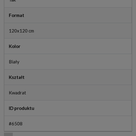
Format
120x120 cm
Kolor
Biały
Kształt
Kwadrat
ID produktu
#6508