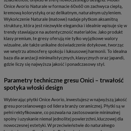
Onice Avorio Naturale w formacie 60x60 cm zachwyca ciepłą,
kremową kolorystyką oraz delikatnym, naturalnym użyleniem.
Wykończenie Naturale (matowe) nadaje płytkom aksamitną
strukturę, która jest niezwykle elegancka i idealnie wpisuje się w
trendy stawiające na autentyczność materiałów. Jako produkt
klasy premium, te gresy oferują nie tylko wyjątkowe walory
wizualne, ale także unikalne doświadczenie dotykowe, tworząc
we wnętrzu atmosferę spokoju i luksusowej harmonii. To idealna
baza dla aranżacji minimalistycznych, klasycznych oraz japandi,
gdzie liczy się najwyższa jakość i ponadczasowy styl.
Parametry techniczne gresu Onici – trwałość
spotyka włoski design
Wybierając płytki Onice Avorio, inwestujesz w najwyższą jakość
gresu porcelanowego od lidera branży ceramicznej. Płytki są w
pełni rektyfikowane, co pozwala na zastosowanie minimalnej
spoiny i uzyskanie niemal jednolitej powierzchni, kluczowej dla
nowoczesnej estetyki. W przeciwieństwie do naturalnego