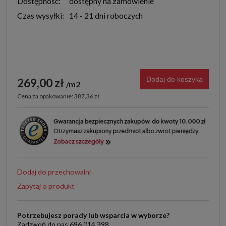
Dostępność:
dostępny na zamówienie
Czas wysyłki:
14 - 21 dni roboczych
Dodaj do koszyka
269,00 zł
m2
Cena za opakowanie: 387,36 zł
Dodaj do przechowalni
Zapytaj o produkt
Potrzebujesz porady lub wsparcia w wyborze?
Zadzwoń do nas 696 014 398