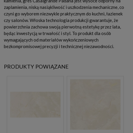
kamienia, gres Casalgrande Padana jest wysoce odporny na
zaplamienia, niską nasiąkliwość i uszkodzenia mechaniczne, co
czyni go wyborem niezwykle praktycznym do kuchni, łazienek
czy salonów. Włoska technologia produkcji gwarantuje, że
powierzchnia zachowa swoją pierwotną estetykę przez lata,
będąc inwestycją w trwałość i styl. To produkt dla osób
wymagających od materiałów wykończeniowych
bezkompromisowej precyzji i technicznej niezawodności.
PRODUKTY POWIĄZANE