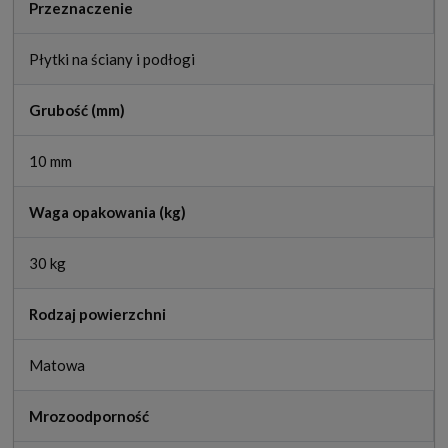
Przeznaczenie
Płytki na ściany i podłogi
Grubość (mm)
10 mm
Waga opakowania (kg)
30 kg
Rodzaj powierzchni
Matowa
Mrozoodporność