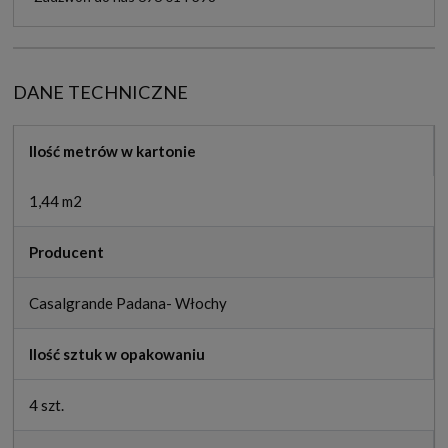
DANE TECHNICZNE
Ilość metrów w kartonie
1,44 m2
Producent
Casalgrande Padana- Włochy
Ilość sztuk w opakowaniu
4 szt.