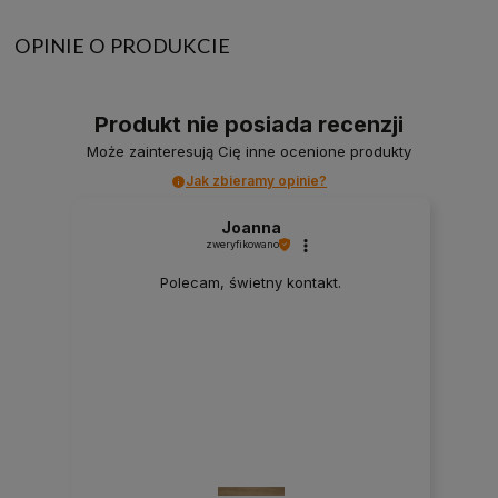
OPINIE O PRODUKCIE
Produkt nie posiada recenzji
Może zainteresują Cię inne ocenione produkty
Jak zbieramy opinie?
Joanna
zweryfikowano
Polecam, świetny kontakt.