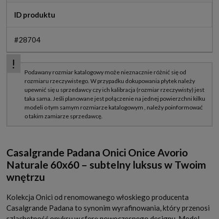
ID produktu
#28704
Casalgrande Padana Onici Onice Avorio
Naturale 60x60 – subtelny luksus w Twoim
wnętrzu
Kolekcja Onici od renomowanego włoskiego producenta
Casalgrande Padana to synonim wyrafinowania, który przenosi
szlachetność onyksu w sferę nowoczesnego designu. Model