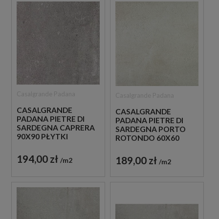
Casalgrande Padana
Casalgrande Padana
CASALGRANDE
CASALGRANDE
PADANA PIETRE DI
PADANA PIETRE DI
SARDEGNA CAPRERA
SARDEGNA PORTO
90X90 PŁYTKI
ROTONDO 60X60
BETONOWE
PŁYTKA
PODŁOGOWA
194,00 zł
189,00 zł
m2
m2