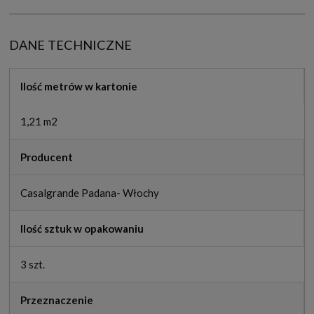
DANE TECHNICZNE
Ilość metrów w kartonie
1,21 m2
Producent
Casalgrande Padana- Włochy
Ilość sztuk w opakowaniu
3 szt.
Przeznaczenie