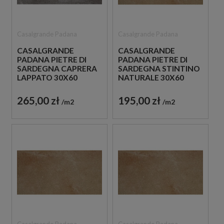
Casalgrande Padana
Casalgrande Padana
CASALGRANDE
CASALGRANDE
PADANA PIETRE DI
PADANA PIETRE DI
SARDEGNA CAPRERA
SARDEGNA STINTINO
LAPPATO 30X60
NATURALE 30X60
PŁYTKI GRESOWE
PŁYTKI GRESOWE
IMITUJĄCE BETON
IMITUJĄCE BETON
265,00 zł
195,00 zł
m2
m2