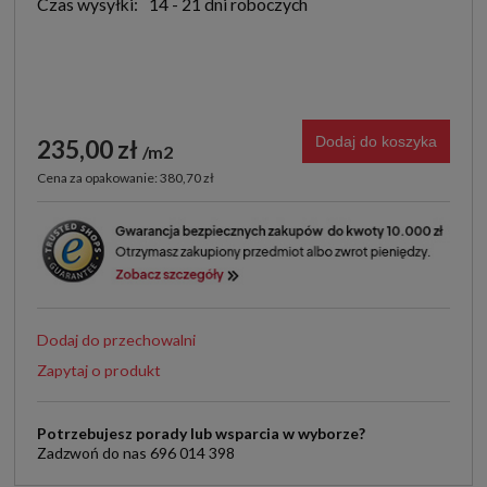
Czas wysyłki:
14 - 21 dni roboczych
Dodaj do koszyka
235,00 zł
m2
Cena za opakowanie: 380,70 zł
Dodaj do przechowalni
Zapytaj o produkt
Potrzebujesz porady lub wsparcia w wyborze?
Zadzwoń do nas 696 014 398