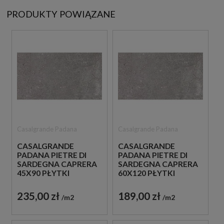
PRODUKTY POWIĄZANE
Casalgrande Padana
Casalgrande Padana
CASALGRANDE
CASALGRANDE
PADANA PIETRE DI
PADANA PIETRE DI
SARDEGNA CAPRERA
SARDEGNA CAPRERA
45X90 PŁYTKI
60X120 PŁYTKI
BETONOWE
BETONOWE
235,00 zł
189,00 zł
m2
m2