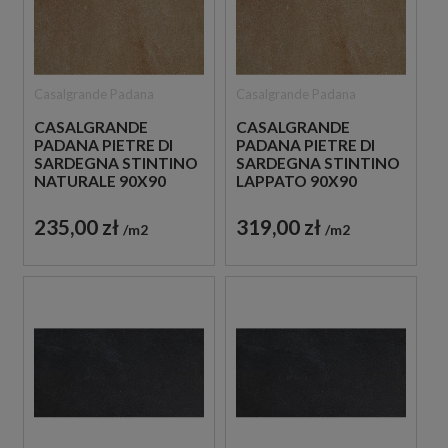
Casalgrande Padana
Casalgrande Padana
CASALGRANDE
CASALGRANDE
PADANA PIETRE DI
PADANA PIETRE DI
SARDEGNA STINTINO
SARDEGNA STINTINO
NATURALE 90X90
LAPPATO 90X90
PŁYTKI GRESOWE
PŁYTKI GRESOWE
IMITUJĄCE BETON
IMITUJĄCE BETON
235,00 zł
319,00 zł
m2
m2