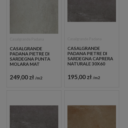
Casalgrande Padana
Casalgrande Padana
CASALGRANDE
CASALGRANDE
PADANA PIETRE DI
PADANA PIETRE DI
SARDEGNA CAPRERA
SARDEGNA PUNTA
NATURALE 30X60
MOLARA MAT
PŁYTKI GRESOWE
120X120 PŁYTKA
IMITUJĄCE BETON
IMITUJĄCA BETON
195,00 zł
249,00 zł
m2
m2