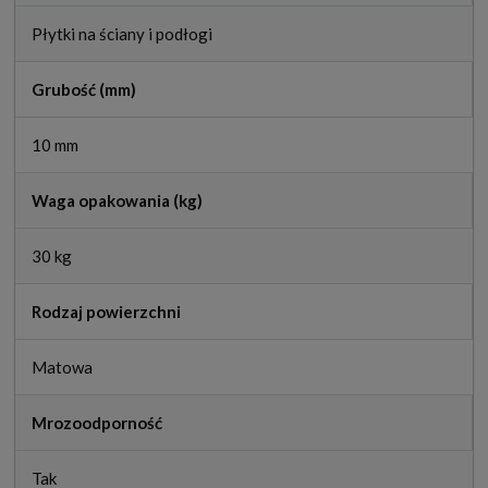
Płytki na ściany i podłogi
Grubość (mm)
10 mm
Waga opakowania (kg)
30 kg
Rodzaj powierzchni
Matowa
Mrozoodporność
Tak