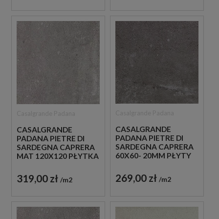
Casalgrande Padana
Casalgrande Padana
CASALGRANDE
CASALGRANDE
PADANA PIETRE DI
PADANA PIETRE DI
SARDEGNA CAPRERA
SARDEGNA CAPRERA
60X60- 20MM PŁYTY
MAT 120X120 PŁYTKA
TARASOWE
IMITUJĄCA BETON
IMITUJĄCE BETON
269,00 zł
319,00 zł
m2
m2