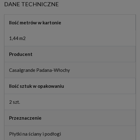
DANE TECHNICZNE
Ilość metrów w kartonie
1,44 m2
Producent
Casalgrande Padana-Włochy
Ilość sztuk w opakowaniu
2 szt.
Przeznaczenie
Płytki na ściany i podłogi