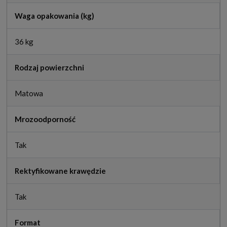
Waga opakowania (kg)
36 kg
Rodzaj powierzchni
Matowa
Mrozoodporność
Tak
Rektyfikowane krawędzie
Tak
Format