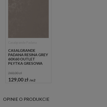
Casalgrande Padana
CASALGRANDE
PADANA RESINA GREY
60X60 OUTLET
PŁYTKA GRESOWA
260,00 zł
129,00 zł
m2
OPINIE O PRODUKCIE