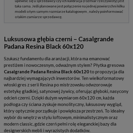
Luksusowa głębia czerni – Casalgrande
Padana Resina Black 60x120
Szukasz fundamentu dla aranżacji, która ma emanować
prestiżem i nowoczesnym, odważnym stylem? Płytka gresowa
Casalgrande Padana Resina Black 60x120
to propozycja dla
najbardziej wymagających inwestorów. Ten wielkoformatowy
włoski gres z serii Resina po mistrzowsku odwzorowuje
estetykę gładkiej, satynowej żywicy, oferując głęboki, nasycony
odcień czerni. Dzięki dużym wymiarom 60x120 cm, każda
podłoga czy ściana zyskuje monolityczny, luksusowy wygląd,
który optycznie porządkuje i powiększa przestrzeń. To idealny
wybór do wnętrz w stylu loftowym, minimalistycznym oraz
modern classic, gdzie czerń pełni rolę eleganckiej bazy dla
designerskich mebli i wyrazistych dodatków.