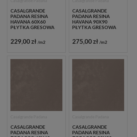
Casalgrande Padana
Casalgrande Padana
CASALGRANDE
CASALGRANDE
PADANA RESINA
PADANA RESINA
HAVANA 60X60
HAVANA 90X90
PŁYTKA GRESOWA
PŁYTKA GRESOWA
229,00 zł
275,00 zł
m2
m2
Casalgrande Padana
Casalgrande Padana
CASALGRANDE
CASALGRANDE
PADANA RESINA
PADANA RESINA