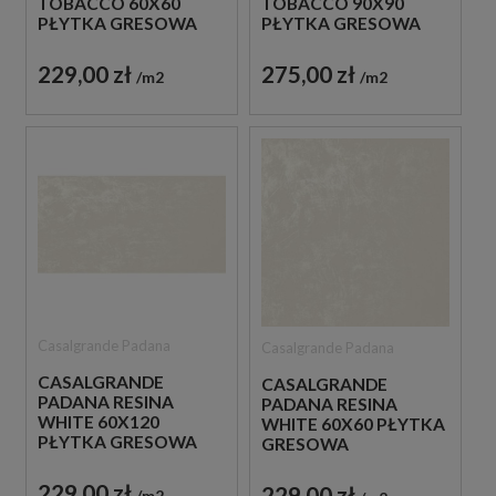
TOBACCO 60X60
TOBACCO 90X90
PŁYTKA GRESOWA
PŁYTKA GRESOWA
229,00 zł
275,00 zł
m2
m2
Casalgrande Padana
Casalgrande Padana
CASALGRANDE
CASALGRANDE
PADANA RESINA
PADANA RESINA
WHITE 60X120
WHITE 60X60 PŁYTKA
PŁYTKA GRESOWA
GRESOWA
229,00 zł
229,00 zł
m2