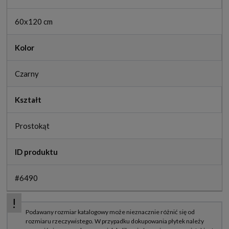
60x120 cm
Kolor
Czarny
Kształt
Prostokąt
ID produktu
#6490