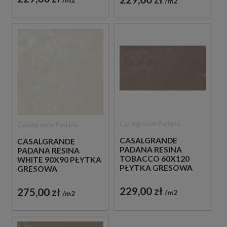
m2
Casalgrande Padana
Casalgrande Padana
CASALGRANDE
CASALGRANDE
PADANA RESINA
PADANA RESINA
TOBACCO 60X120
WHITE 90X90 PŁYTKA
PŁYTKA GRESOWA
GRESOWA
229,00 zł
275,00 zł
m2
m2