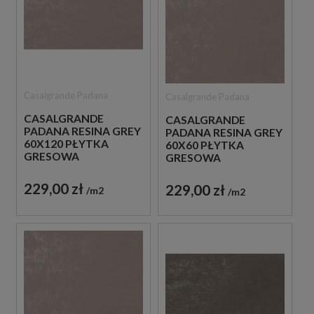
Casalgrande Padana
Casalgrande Padana
CASALGRANDE
CASALGRANDE
PADANA RESINA GREY
PADANA RESINA GREY
60X120 PŁYTKA
60X60 PŁYTKA
GRESOWA
GRESOWA
229,00 zł
229,00 zł
m2
m2