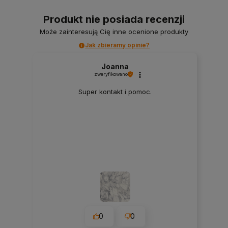
Produkt nie posiada recenzji
Może zainteresują Cię inne ocenione produkty
Jak zbieramy opinie?
Joanna
zweryfikowano
Super kontakt i pomoc.
0
0