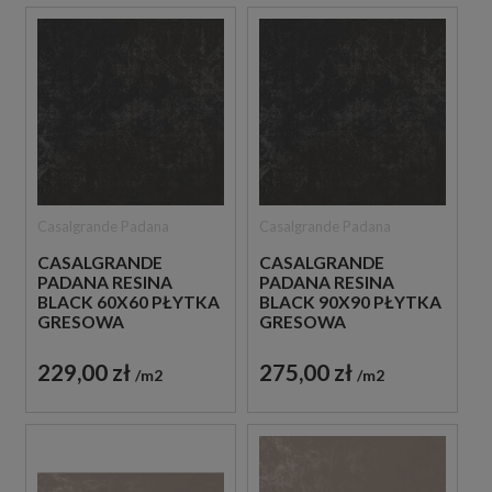
Casalgrande Padana
Casalgrande Padana
CASALGRANDE
CASALGRANDE
PADANA RESINA
PADANA RESINA
BLACK 60X60 PŁYTKA
BLACK 90X90 PŁYTKA
GRESOWA
GRESOWA
229,00 zł
275,00 zł
m2
m2