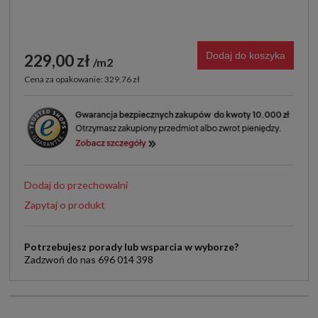
Dodaj do koszyka
229,00 zł
m2
Cena za opakowanie: 329,76 zł
Dodaj do przechowalni
Zapytaj o produkt
Potrzebujesz porady lub wsparcia w wyborze?
Zadzwoń do nas 696 014 398