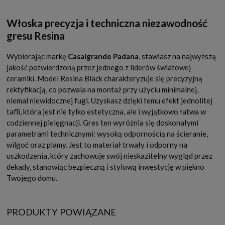
Włoska precyzja i techniczna niezawodność
gresu Resina
Wybierając markę
Casalgrande Padana
, stawiasz na najwyższą
jakość potwierdzoną przez jednego z liderów światowej
ceramiki. Model Resina Black charakteryzuje się precyzyjną
rektyfikacją, co pozwala na montaż przy użyciu minimalnej,
niemal niewidocznej fugi. Uzyskasz dzięki temu efekt jednolitej
tafli, która jest nie tylko estetyczna, ale i wyjątkowo łatwa w
codziennej pielęgnacji. Gres ten wyróżnia się doskonałymi
parametrami technicznymi: wysoką odpornością na ścieranie,
wilgoć oraz plamy. Jest to materiał trwały i odporny na
uszkodzenia, który zachowuje swój nieskazitelny wygląd przez
dekady, stanowiąc bezpieczną i stylową inwestycję w piękno
Twojego domu.
PRODUKTY POWIĄZANE