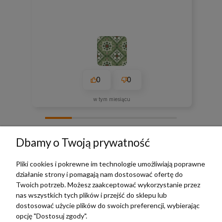
0
0
w tym miesiącu
zebranych i zweryfikowanych przez
Dbamy o Twoją prywatność
Pliki cookies i pokrewne im technologie umożliwiają poprawne
działanie strony i pomagają nam dostosować ofertę do
TERRADECO
Twoich potrzeb. Możesz zaakceptować wykorzystanie przez
nas wszystkich tych plików i przejść do sklepu lub
BAZA WIEDZY
dostosować użycie plików do swoich preferencji, wybierając
opcję "Dostosuj zgody".