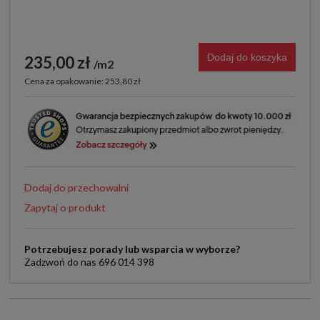
Dodaj do koszyka
235,00 zł
m2
Cena za opakowanie: 253,80 zł
Dodaj do przechowalni
Zapytaj o produkt
Potrzebujesz porady lub wsparcia w wyborze?
Zadzwoń do nas 696 014 398