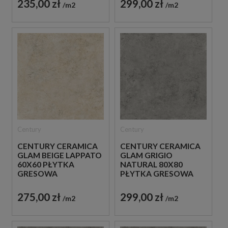
235,00 zł
299,00 zł
m2
m2
Century
Century
CENTURY CERAMICA
CENTURY CERAMICA
GLAM BEIGE LAPPATO
GLAM GRIGIO
60X60 PŁYTKA
NATURAL 80X80
GRESOWA
PŁYTKA GRESOWA
275,00 zł
299,00 zł
m2
m2