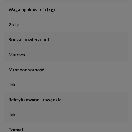
Waga opakowania (kg)
25 kg
Rodzaj powierzchni
Matowa
Mrozoodporność
Tak
Rektyfikowane krawędzie
Tak
Format