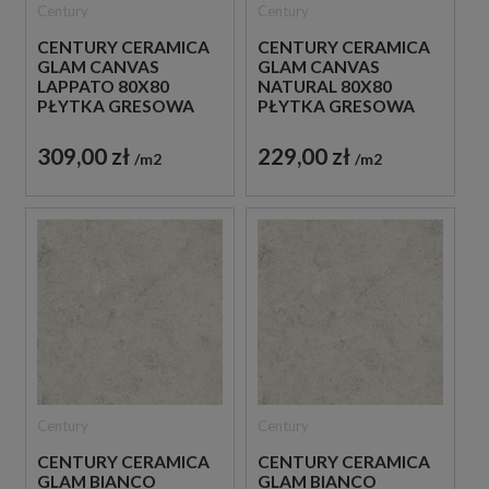
Century
Century
CENTURY CERAMICA
CENTURY CERAMICA
GLAM CANVAS
GLAM CANVAS
LAPPATO 80X80
NATURAL 80X80
PŁYTKA GRESOWA
PŁYTKA GRESOWA
PATCHWORK
PATCHWORK
309,00 zł
229,00 zł
m2
m2
Century
Century
CENTURY CERAMICA
CENTURY CERAMICA
GLAM BIANCO
GLAM BIANCO