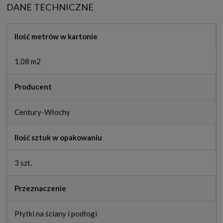
DANE TECHNICZNE
Ilość metrów w kartonie
1,08 m2
Producent
Century-Włochy
Ilość sztuk w opakowaniu
3 szt.
Przeznaczenie
Płytki na ściany i podłogi