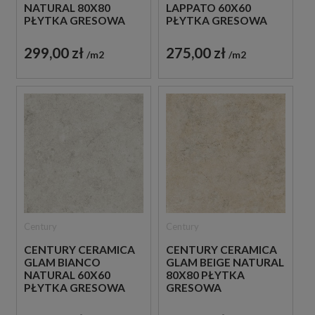
NATURAL 80X80
LAPPATO 60X60
PŁYTKA GRESOWA
PŁYTKA GRESOWA
299,00 zł
275,00 zł
m2
m2
Century
Century
CENTURY CERAMICA
CENTURY CERAMICA
GLAM BIANCO
GLAM BEIGE NATURAL
NATURAL 60X60
80X80 PŁYTKA
PŁYTKA GRESOWA
GRESOWA