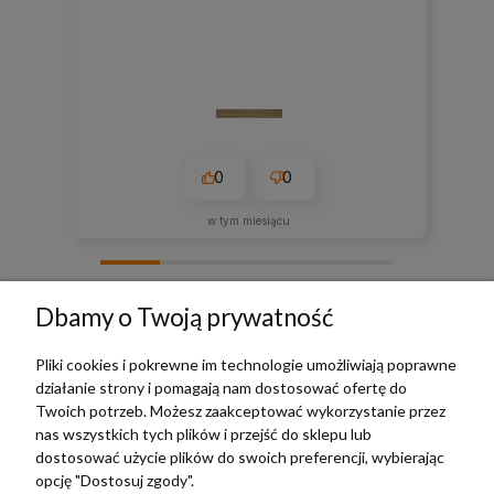
0
0
w tym miesiącu
zebranych i zweryfikowanych przez
Dbamy o Twoją prywatność
Pliki cookies i pokrewne im technologie umożliwiają poprawne
działanie strony i pomagają nam dostosować ofertę do
TERRADECO
Twoich potrzeb. Możesz zaakceptować wykorzystanie przez
nas wszystkich tych plików i przejść do sklepu lub
BAZA WIEDZY
dostosować użycie plików do swoich preferencji, wybierając
opcję "Dostosuj zgody".