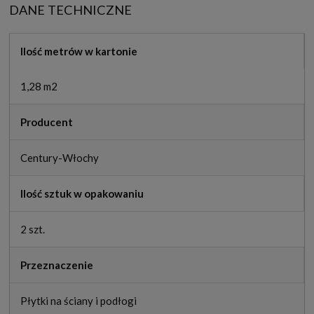
DANE TECHNICZNE
Ilość metrów w kartonie
1,28 m2
Producent
Century-Włochy
Ilość sztuk w opakowaniu
2 szt.
Przeznaczenie
Płytki na ściany i podłogi