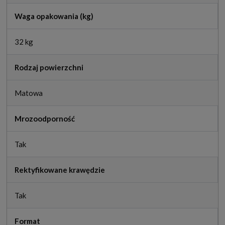
Waga opakowania (kg)
32 kg
Rodzaj powierzchni
Matowa
Mrozoodporność
Tak
Rektyfikowane krawędzie
Tak
Format