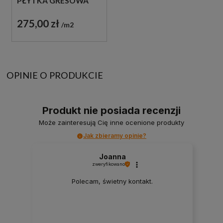
PŁYTKA GRESOWA
PATCHWORK
275,00 zł
m2
OPINIE O PRODUKCIE
Produkt nie posiada recenzji
Może zainteresują Cię inne ocenione produkty
Jak zbieramy opinie?
Joanna
zweryfikowano
Polecam, świetny kontakt.