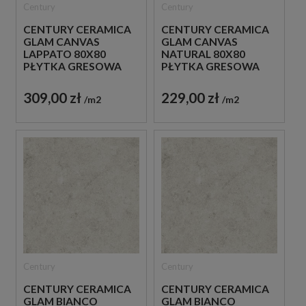
Century
Century
CENTURY CERAMICA
CENTURY CERAMICA
GLAM CANVAS
GLAM CANVAS
LAPPATO 80X80
NATURAL 80X80
PŁYTKA GRESOWA
PŁYTKA GRESOWA
PATCHWORK
PATCHWORK
309,00 zł
229,00 zł
m2
m2
Century
Century
CENTURY CERAMICA
CENTURY CERAMICA
GLAM BIANCO
GLAM BIANCO