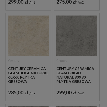
299,00 zł
275,00 zł
m2
m2
Century
Century
CENTURY CERAMICA
CENTURY CERAMICA
GLAM BEIGE NATURAL
GLAM GRIGIO
60X60 PŁYTKA
NATURAL 80X80
GRESOWA
PŁYTKA GRESOWA
235,00 zł
299,00 zł
m2
m2