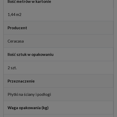
Ilość metrów w kartonie
1,44 m2
Producent
Ceracasa
Ilość sztuk w opakowaniu
2 szt.
Przeznaczenie
Płytki na ściany i podłogi
Waga opakowania (kg)