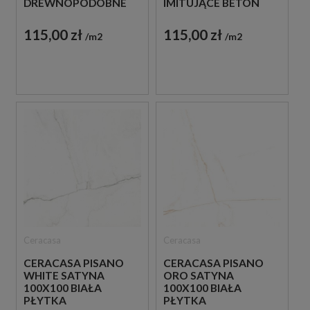
DREWNOPODOBNE
IMITUJĄCE BETON
SATYNOWE
115,00 zł
115,00 zł
m2
m2
Ceracasa
Ceracasa
CERACASA PISANO
CERACASA PISANO
WHITE SATYNA
ORO SATYNA
100X100 BIAŁA
100X100 BIAŁA
PŁYTKA
PŁYTKA