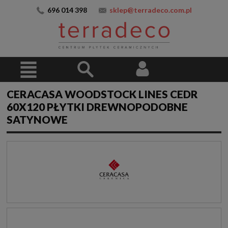
696 014 398
sklep@terradeco.com.pl
CERACASA WOODSTOCK LINES CEDR
60X120 PŁYTKI DREWNOPODOBNE
SATYNOWE