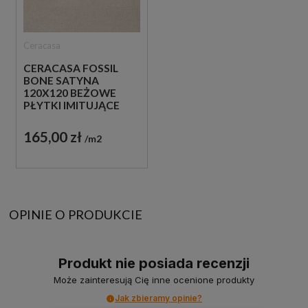
Ceracasa
CERACASA FOSSIL
BONE SATYNA
120X120 BEŻOWE
PŁYTKI IMITUJĄCE
BETON
165,00 zł
m2
OPINIE O PRODUKCIE
Produkt nie posiada recenzji
Może zainteresują Cię inne ocenione produkty
Jak zbieramy opinie?