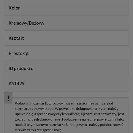
Kolor
Kremowy/Beżowy
Kształt
Prostokąt
ID produktu
#61429