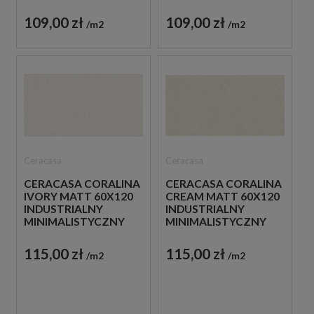
MARMUROWA
MARMUROWA
109,00 zł
109,00 zł
m2
m2
Ceracasa
Ceracasa
CERACASA CORALINA
CERACASA CORALINA
IVORY MATT 60X120
CREAM MATT 60X120
INDUSTRIALNY
INDUSTRIALNY
MINIMALISTYCZNY
MINIMALISTYCZNY
BEŻOWY BETON
BEŻOWY BETON
115,00 zł
115,00 zł
m2
m2