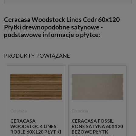
Ceracasa Woodstock Lines Cedr 60x120
Płytki drewnopodobne satynowe -
podstawowe informacje o płytce:
PRODUKTY POWIĄZANE
Ceracasa
Ceracasa
CERACASA
CERACASA FOSSIL
WOODSTOCK LINES
BONE SATYNA 60X120
ROBLE 60X120 PŁYTKI
BEŻOWE PŁYTKI