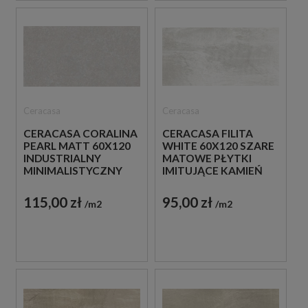
Ceracasa
Ceracasa
CERACASA CORALINA
CERACASA FILITA
PEARL MATT 60X120
WHITE 60X120 SZARE
INDUSTRIALNY
MATOWE PŁYTKI
MINIMALISTYCZNY
IMITUJĄCE KAMIEŃ
SZARY BETON
115,00 zł
95,00 zł
m2
m2