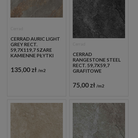
Cerrad
CERRAD AURIC LIGHT
Cerrad
GREY RECT.
59,7X119,7 SZARE
CERRAD
KAMIENNE PŁYTKI
RANGESTONE STEEL
RECT. 59,7X59,7
135,00 zł
m2
GRAFITOWE
KAMIENNE PŁYTKI
75,00 zł
m2