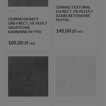
CERRAD TEXTURAL
Cerrad
ICE RECT. 59,7X119,7
SZARE BETONOWE
CERRAD DIGNITY
PŁYTKI
GREY RECT. 59,7X59,7
GRAFITOWE
145,00 zł
m2
KAMIENNE PŁYTKI
105,00 zł
m2
Cerrad
Cerrad