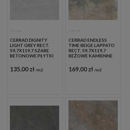
Cerrad
Cerrad
CERRAD DIGNITY
CERRAD ENDLESS
LIGHT GREY RECT.
TIME BEIGE LAPPATO
59,7X119,7 SZARE
RECT. 59,7X119,7
BETONOWE PŁYTKI
BEŻOWE KAMIENNE
PŁYTKI
135,00 zł
169,00 zł
m2
m2