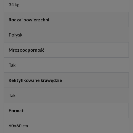
34 kg
Rodzaj powierzchni
Połysk
Mrozoodporność
Tak
Rektyfikowane krawędzie
Tak
Format
60x60 cm