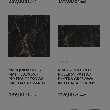
259,00 zł
199,00 zł
m2
m2
Cerrad
Cerrad
MARQUINA GOLD
MARQUINA GOLD
MATT 59,7X59,7
POLER 59,7X119,7
PŁYTKA GRESOWA
PŁYTKA GRESOWA
IMITUJĄCA CZARNY
IMITUJĄCA CZARNY
MARMUR
MARMUR
189,00 zł
259,00 zł
m2
m2