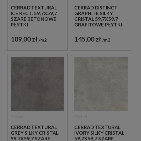
CERRAD TEXTURAL
CERRAD DISTINCT
ICE RECT. 59,7X59,7
GRAPHITE SILKY
SZARE BETONOWE
CRISTAL 59,7X59,7
PŁYTKI
GRAFITOWE PŁYTKI
IMITUJĄCE KAMIEŃ
109,00 zł
145,00 zł
m2
m2
Cerrad
Cerrad
CERRAD TEXTURAL
CERRAD TEXTURAL
GREY SILKY CRISTAL
IVORY SILKY CRISTAL
59,7X59,7 SZARE
59,7X59,7 SZARE