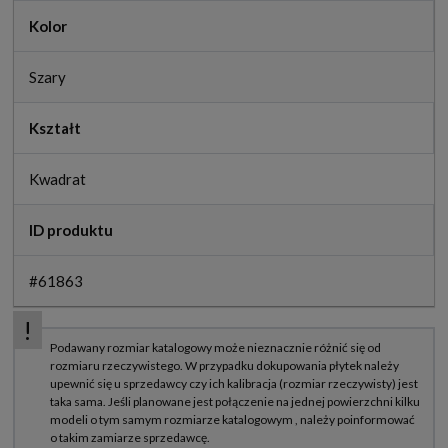
Kolor
Szary
Kształt
Kwadrat
ID produktu
#61863