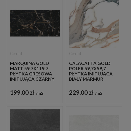
Cerrad
Cerrad
MARQUINA GOLD
CALACATTA GOLD
MATT 59,7X119,7
POLER 59,7X59,7
PŁYTKA GRESOWA
PŁYTKA IMITUJĄCA
IMITUJĄCA CZARNY
BIAŁY MARMUR
MARMUR
199,00 zł
229,00 zł
m2
m2