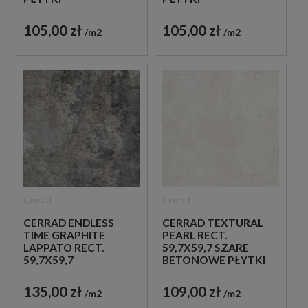
105,00 zł
105,00 zł
m2
m2
Cerrad
Cerrad
CERRAD ENDLESS
CERRAD TEXTURAL
TIME GRAPHITE
PEARL RECT.
LAPPATO RECT.
59,7X59,7 SZARE
59,7X59,7
BETONOWE PŁYTKI
GRAFITOWE
KAMIENNE PŁYTKI
135,00 zł
109,00 zł
m2
m2