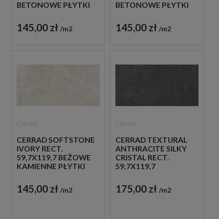
BETONOWE PŁYTKI
BETONOWE PŁYTKI
145,00 zł
145,00 zł
m2
m2
Cerrad
Cerrad
CERRAD SOFTSTONE
CERRAD TEXTURAL
IVORY RECT.
ANTHRACITE SILKY
59,7X119,7 BEŻOWE
CRISTAL RECT.
KAMIENNE PŁYTKI
59,7X119,7
GRAFITOWE
BETONOWE PŁYTKI
145,00 zł
175,00 zł
m2
m2