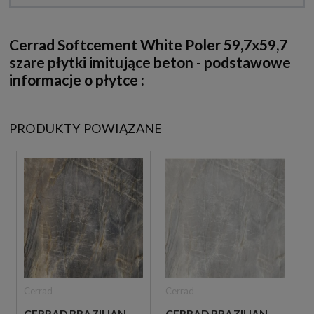
Cerrad Softcement White Poler 59,7x59,7
szare płytki imitujące beton - podstawowe
informacje o płytce :
PRODUKTY POWIĄZANE
Cerrad
Cerrad