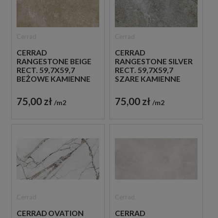
Cerrad
Cerrad
CERRAD
CERRAD
RANGESTONE BEIGE
RANGESTONE SILVER
RECT. 59,7X59,7
RECT. 59,7X59,7
BEŻOWE KAMIENNE
SZARE KAMIENNE
PŁYTKI
PŁYTKI
75,00 zł
75,00 zł
m2
m2
Cerrad
Cerrad
CERRAD OVATION
CERRAD