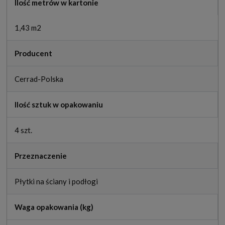
Ilość metrów w kartonie
1,43 m2
Producent
Cerrad-Polska
Ilość sztuk w opakowaniu
4 szt.
Przeznaczenie
Płytki na ściany i podłogi
Waga opakowania (kg)