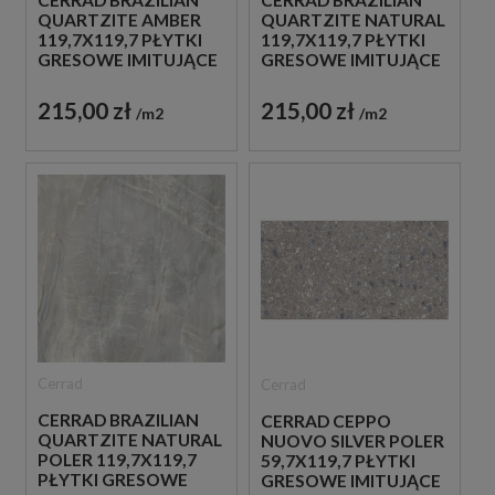
CERRAD BRAZILIAN
CERRAD BRAZILIAN
QUARTZITE AMBER
QUARTZITE NATURAL
119,7X119,7 PŁYTKI
119,7X119,7 PŁYTKI
GRESOWE IMITUJĄCE
GRESOWE IMITUJĄCE
KAMIEŃ
KAMIEŃ
215,00 zł
215,00 zł
m2
m2
Cerrad
Cerrad
CERRAD BRAZILIAN
CERRAD CEPPO
QUARTZITE NATURAL
NUOVO SILVER POLER
POLER 119,7X119,7
59,7X119,7 PŁYTKI
PŁYTKI GRESOWE
GRESOWE IMITUJĄCE