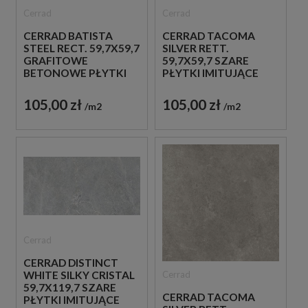
Cerrad
Cerrad
CERRAD BATISTA
CERRAD TACOMA
STEEL RECT. 59,7X59,7
SILVER RETT.
GRAFITOWE
59,7X59,7 SZARE
BETONOWE PŁYTKI
PŁYTKI IMITUJĄCE
BETON
105,00 zł
105,00 zł
m2
m2
Cerrad
CERRAD DISTINCT
Cerrad
WHITE SILKY CRISTAL
59,7X119,7 SZARE
CERRAD TACOMA
PŁYTKI IMITUJĄCE