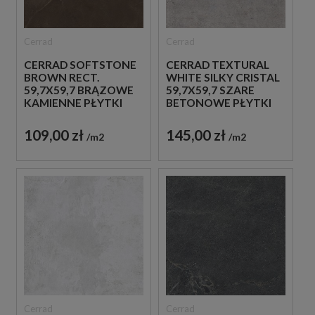
Cerrad
Cerrad
CERRAD SOFTSTONE
CERRAD TEXTURAL
BROWN RECT.
WHITE SILKY CRISTAL
59,7X59,7 BRĄZOWE
59,7X59,7 SZARE
KAMIENNE PŁYTKI
BETONOWE PŁYTKI
109,00 zł
145,00 zł
m2
m2
Cerrad
Cerrad