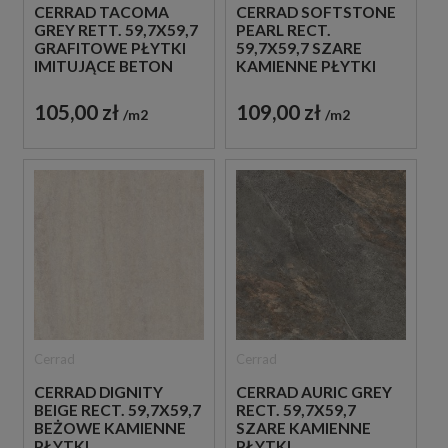
CERRAD TACOMA
CERRAD SOFTSTONE
GREY RETT. 59,7X59,7
PEARL RECT.
GRAFITOWE PŁYTKI
59,7X59,7 SZARE
IMITUJĄCE BETON
KAMIENNE PŁYTKI
105,00 zł
109,00 zł
m2
m2
Cerrad
Cerrad
CERRAD DIGNITY
CERRAD AURIC GREY
BEIGE RECT. 59,7X59,7
RECT. 59,7X59,7
BEŻOWE KAMIENNE
SZARE KAMIENNE
PŁYTKI
PŁYTKI