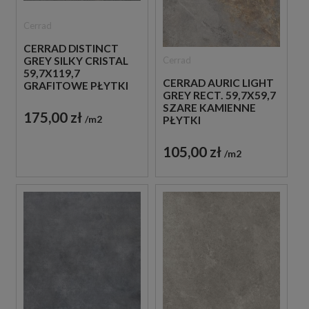
Cerrad
CERRAD DISTINCT
Cerrad
GREY SILKY CRISTAL
59,7X119,7
CERRAD AURIC LIGHT
GRAFITOWE PŁYTKI
GREY RECT. 59,7X59,7
IMITUJĄCE KAMIEŃ
SZARE KAMIENNE
175,00 zł
m2
PŁYTKI
105,00 zł
m2