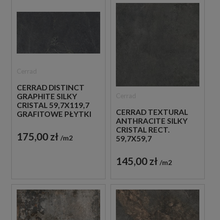
Cerrad
CERRAD DISTINCT
Cerrad
GRAPHITE SILKY
CRISTAL 59,7X119,7
CERRAD TEXTURAL
GRAFITOWE PŁYTKI
ANTHRACITE SILKY
IMITUJĄCE KAMIEŃ
CRISTAL RECT.
175,00 zł
m2
59,7X59,7
GRAFITOWE
BETONOWE PŁYTKI
145,00 zł
m2