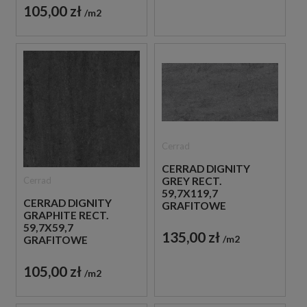
105,00 zł
m2
Cerrad
CERRAD DIGNITY
Cerrad
GREY RECT.
59,7X119,7
CERRAD DIGNITY
GRAFITOWE
GRAPHITE RECT.
KAMIENNE PŁYTKI
59,7X59,7
135,00 zł
m2
GRAFITOWE
KAMIENNE PŁYTKI
105,00 zł
m2