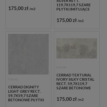
SILVER RETT.
KAMIEŃ
119,7X119,7 SZARE
175,00 zł
m2
PŁYTKI IMITUJĄCE
BETON
175,00 zł
m2
Cerrad
CERRAD TEXTURAL
Cerrad
IVORY SILKY CRISTAL
RECT. 59,7X119,7
CERRAD DIGNITY
SZARE BETONOWE
LIGHT GREY RECT.
PŁYTKI
59,7X59,7 SZARE
175,00 zł
m2
BETONOWE PŁYTKI