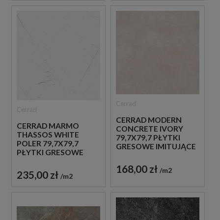
Cerrad
Cerrad
CERRAD MODERN
CERRAD MARMO
CONCRETE IVORY
THASSOS WHITE
79,7X79,7 PŁYTKI
POLER 79,7X79,7
GRESOWE IMITUJĄCE
PŁYTKI GRESOWE
BETON
IMITUJĄCE MARMUR
168,00 zł
m2
235,00 zł
m2