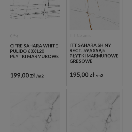
ITT Ceramic
Cifre
ITT SAHARA SHINY
CIFRE SAHARA WHITE
RECT. 59,5X59,5
PULIDO 60X120
PŁYTKI MARMUROWE
PŁYTKI MARMUROWE
GRESOWE
195,00 zł
199,00 zł
m2
m2