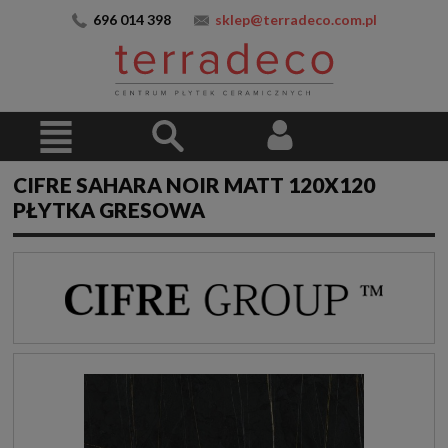
696 014 398
sklep@terradeco.com.pl
CIFRE SAHARA NOIR MATT 120X120
PŁYTKA GRESOWA