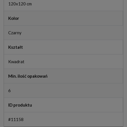
120x120 cm
Kolor
Czarny
Kształt
Kwadrat
Min. ilość opakowań
6
ID produktu
#11158