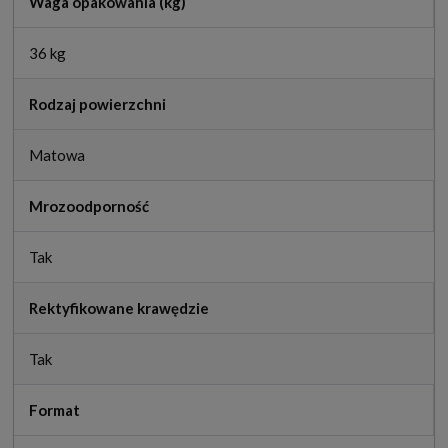
Waga opakowania (kg)
36 kg
Rodzaj powierzchni
Matowa
Mrozoodporność
Tak
Rektyfikowane krawędzie
Tak
Format