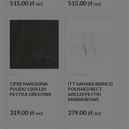
515,00 zł
515,00 zł
m2
m2
Cifre
ITT Ceramic
CIFRE MARQUINA
ITT SAHARA BIANCO
PULIDO 120X120
POLISHED RECT.
PŁYTKA GRESOWA
60X120 PŁYTKI
MARMUROWE
GRESOWE
319,00 zł
279,00 zł
m2
m2