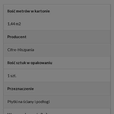
Ilość metrów w kartonie
1,44 m2
Producent
Cifre-Hiszpania
Ilość sztuk w opakowaniu
1 szt.
Przeznaczenie
Płytki na ściany i podłogi