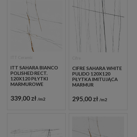
ITT Ceramic
Cifre
ITT SAHARA BIANCO
CIFRE SAHARA WHITE
POLISHED RECT.
PULIDO 120X120
120X120 PŁYTKI
PŁYTKA IMITUJĄCA
MARMUROWE
MARMUR
GRESOWE
339,00 zł
295,00 zł
m2
m2