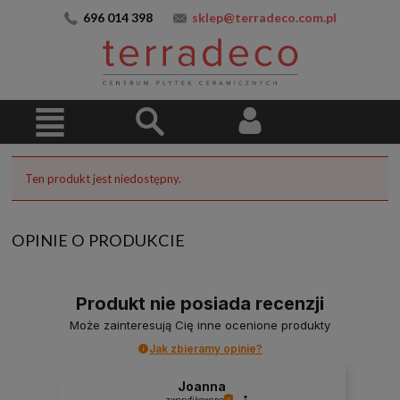
696 014 398
sklep@terradeco.com.pl
Ten produkt jest niedostępny.
OPINIE O PRODUKCIE
Produkt nie posiada recenzji
Może zainteresują Cię inne ocenione produkty
Jak zbieramy opinie?
Joanna
zweryfikowano