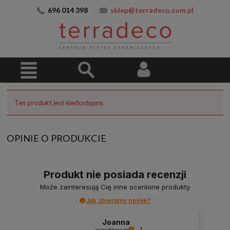
696 014 398
sklep@terradeco.com.pl
Ten produkt jest niedostępny.
OPINIE O PRODUKCIE
Produkt nie posiada recenzji
Może zainteresują Cię inne ocenione produkty
Jak zbieramy opinie?
Joanna
zweryfikowano