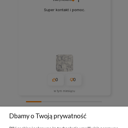
Super kontakt i pomoc.
0
0
w tym miesiącu
zebranych i zweryfikowanych przez
Dbamy o Twoją prywatność