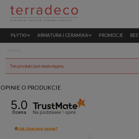
PŁYTKI
ARMATURA I CERAMIKA
PROMOCJE
BES
Jesteś w:
Ten produkt jest niedostępny.
OPINIE O PRODUKCIE
5.0
Ocena
Na podstawie
1
opinii
Jak zbieramy opinie?