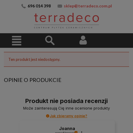
696 014 398
sklep@terradeco.com.pl
Ten produkt jest niedostępny.
OPINIE O PRODUKCIE
Produkt nie posiada recenzji
Może zainteresują Cię inne ocenione produkty
Jak zbieramy opinie?
Joanna
zweryfikowano