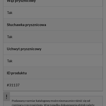
Wąż prysznicowy
Tak
Słuchawka prysznicowa
Tak
Uchwyt prysznicowy
Tak
ID produktu
#31137