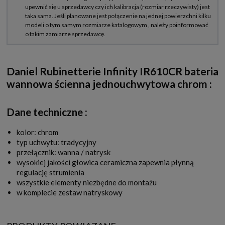
Daniel Rubinetterie Infinity IR610CR bateria
wannowa ścienna jednouchwytowa chrom
:
Dane techniczne :
kolor: chrom
typ uchwytu: tradycyjny
przełącznik: wanna / natrysk
wysokiej jakości głowica ceramiczna zapewnia płynną
regulację strumienia
wszystkie elementy niezbędne do montażu
w komplecie zestaw natryskowy