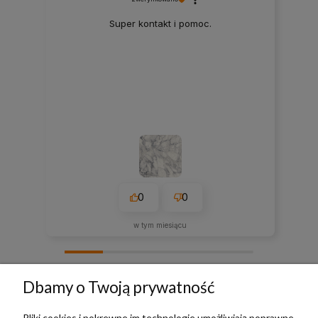
Super kontakt i pomoc.
0
0
w tym miesiącu
zebranych i zweryfikowanych przez
Dbamy o Twoją prywatność
Pliki cookies i pokrewne im technologie umożliwiają poprawne