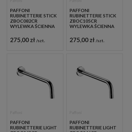
Paffoni
Paffoni
PAFFONI
PAFFONI
RUBINETTERIE STICK
RUBINETTERIE STICK
ZBOC082CR
ZBOC105CR
WYLEWKA ŚCIENNA
WYLEWKA ŚCIENNA
24,5 CM CHROM
12 CM CHROM
275,00 zł
275,00 zł
szt.
szt.
Paffoni
Paffoni
PAFFONI
PAFFONI
RUBINETTERIE LIGHT
RUBINETTERIE LIGHT