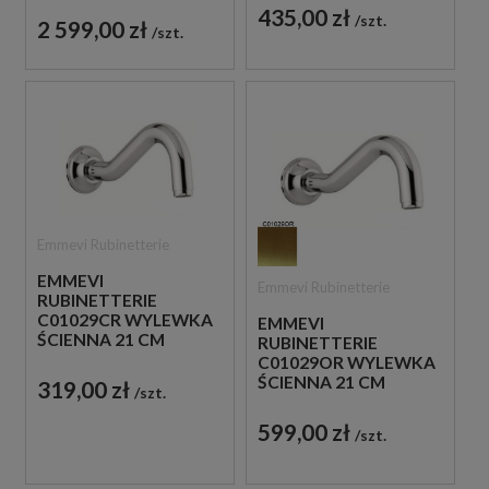
435,00 zł
szt.
2 599,00 zł
szt.
Emmevi Rubinetterie
EMMEVI
Emmevi Rubinetterie
RUBINETTERIE
C01029CR WYLEWKA
EMMEVI
ŚCIENNA 21 CM
RUBINETTERIE
CHROM
C01029OR WYLEWKA
ŚCIENNA 21 CM
319,00 zł
szt.
ZŁOTA
599,00 zł
szt.