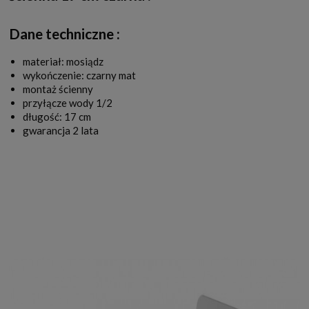
Dane techniczne :
materiał: mosiądz
wykończenie: czarny mat
montaż ścienny
przyłącze wody 1/2
długość: 17 cm
gwarancja 2 lata