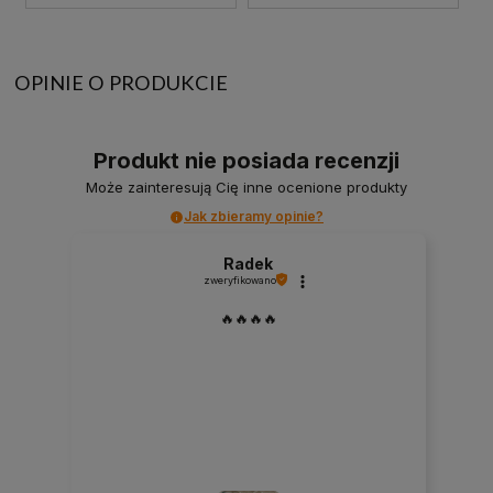
OPINIE O PRODUKCIE
Produkt nie posiada recenzji
Może zainteresują Cię inne ocenione produkty
Jak zbieramy opinie?
Radek
zweryfikowano
🔥🔥🔥🔥