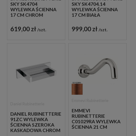
SKY SK4704
SKY SK4704.14
WYLEWKA ŚCIENNA
WYLEWKA ŚCIENNA
17 CM CHROM
17 CM BIAŁA
619,00 zł
999,00 zł
szt.
szt.
Emmevi Rubinetterie
Daniel Rubinetterie
EMMEVI
DANIEL RUBINETTERIE
RUBINETTERIE
91ZC WYLEWKA
C01029RA WYLEWKA
ŚCIENNA SZEROKA
ŚCIENNA 21 CM
KASKADOWA CHROM
MIEDZIANA