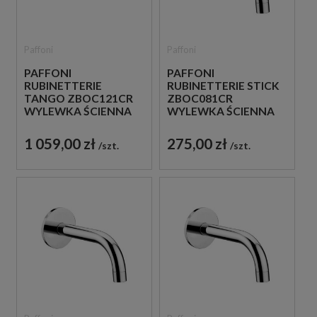
Paffoni
Paffoni
PAFFONI
PAFFONI
RUBINETTERIE
RUBINETTERIE STICK
TANGO ZBOC121CR
ZBOC081CR
WYLEWKA ŚCIENNA
WYLEWKA ŚCIENNA
20,5 CM CHROM
17,5 CM CHROM
1 059,00 zł
275,00 zł
szt.
szt.