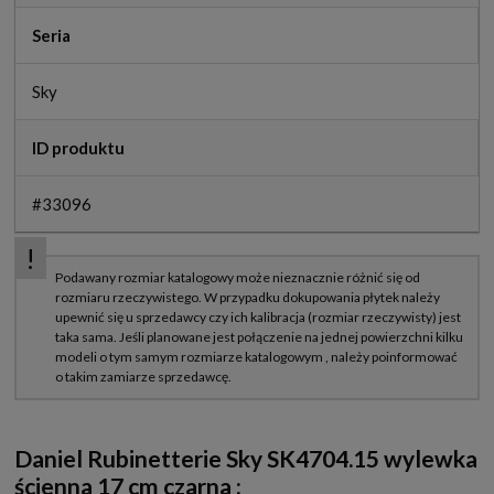
Seria
Sky
ID produktu
#33096
Daniel Rubinetterie Sky SK4704.15 wylewka
ścienna 17 cm czarna :