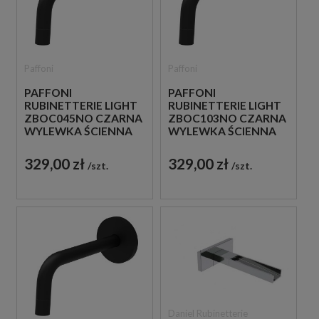
Paffoni
Paffoni
PAFFONI
PAFFONI
RUBINETTERIE LIGHT
RUBINETTERIE LIGHT
ZBOC045NO CZARNA
ZBOC103NO CZARNA
WYLEWKA ŚCIENNA
WYLEWKA ŚCIENNA
17,8 CM
12,3 CM
329,00 zł
329,00 zł
szt.
szt.
Daniel Rubinetterie