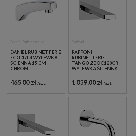
Daniel Rubinetterie
Paffoni
DANIEL RUBINETTERIE
PAFFONI
ECO 4704 WYLEWKA
RUBINETTERIE
ŚCIENNA 15 CM
TANGO ZBOC120CR
CHROM
WYLEWKA ŚCIENNA
15,5 CM CHROM
465,00 zł
1 059,00 zł
szt.
szt.