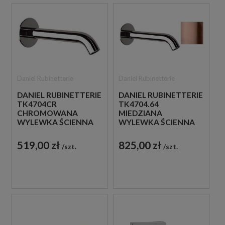
Daniel Rubinetterie
Daniel Rubinetterie
DANIEL RUBINETTERIE
DANIEL RUBINETTERIE
TK4704CR
TK4704.64
CHROMOWANA
MIEDZIANA
WYLEWKA ŚCIENNA
WYLEWKA ŚCIENNA
16,5 CM
16,5 CM
519,00 zł
825,00 zł
szt.
szt.