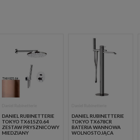
Daniel Rubinetterie
Daniel Rubinetterie
DANIEL RUBINETTERIE
DANIEL RUBINETTERIE
TOKYO TX615Z0.64
TOKYO TX678CR
ZESTAW PRYSZNICOWY
BATERIA WANNOWA
MIEDZIANY
WOLNOSTOJĄCA
CHROM