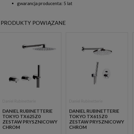
gwarancja producenta: 5 lat
PRODUKTY POWIĄZANE
Daniel Rubinetterie
Daniel Rubinetterie
DANIEL RUBINETTERIE
DANIEL RUBINETTERIE
TOKYO TX625Z0
TOKYO TX615Z0
ZESTAW PRYSZNICOWY
ZESTAW PRYSZNICOWY
CHROM
CHROM