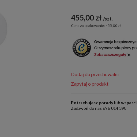
455,00 zł
szt.
Cena za opakowanie: 455,00 zł
Dodaj do przechowalni
Zapytaj o produkt
Potrzebujesz porady lub wsparc
Zadzwoń do nas 696 014 398