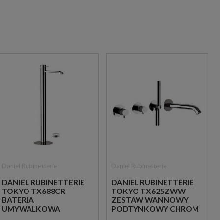
Daniel Rubinetterie
Daniel Rubinetterie
DANIEL RUBINETTERIE
DANIEL RUBINETTERIE
TOKYO TX688CR
TOKYO TX625ZWW
BATERIA
ZESTAW WANNOWY
UMYWALKOWA
PODTYNKOWY CHROM
WOLNOSTOJĄCA