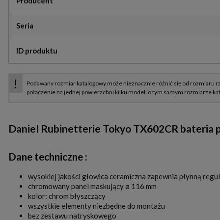
Producent
Seria
ID produktu
Daniel Rubinetterie Tokyo TX602CR bateri
Dane techniczne :
wysokiej jakości głowica ceramiczna zapewnia płynną regul
chromowany panel maskujący ø 116 mm
kolor: chrom błyszczący
wszystkie elementy niezbędne do montażu
bez zestawu natryskowego