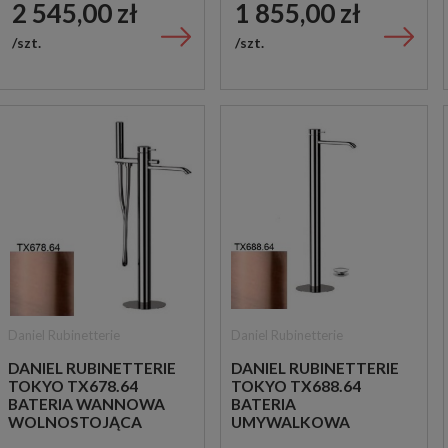
2 545,00 zł
1 855,00 zł
szt.
szt.
Daniel Rubinetterie
Daniel Rubinetterie
DANIEL RUBINETTERIE
DANIEL RUBINETTERIE
TOKYO TX678.64
TOKYO TX688.64
BATERIA WANNOWA
BATERIA
WOLNOSTOJĄCA
UMYWALKOWA
MIEDZIANA
WOLNOSTOJĄCA