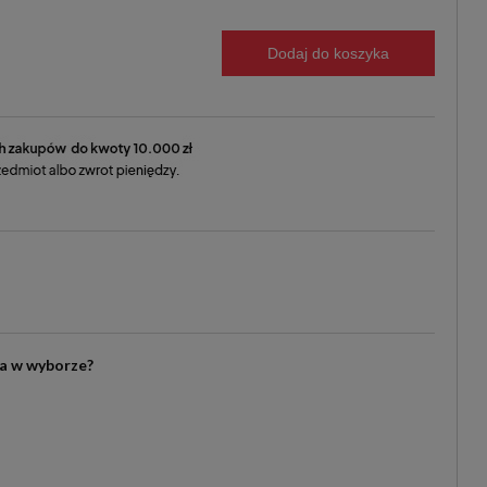
Dodaj do koszyka
ia w wyborze?