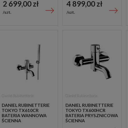
2 699,00 zł
4 899,00 zł
szt.
szt.
Daniel Rubinetterie
Daniel Rubinetterie
DANIEL RUBINETTERIE
DANIEL RUBINETTERIE
TOKYO TX610CR
TOKYO TX600HCR
BATERIA WANNOWA
BATERIA PRYSZNICOWA
ŚCIENNA
ŚCIENNA
JEDNOUCHWYTOWA
JEDNOUCHWYTOWA