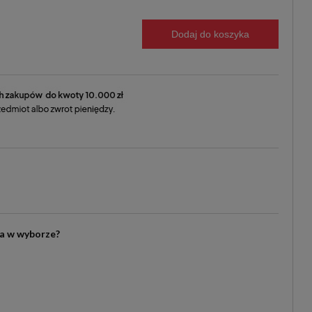
Dodaj do koszyka
ia w wyborze?