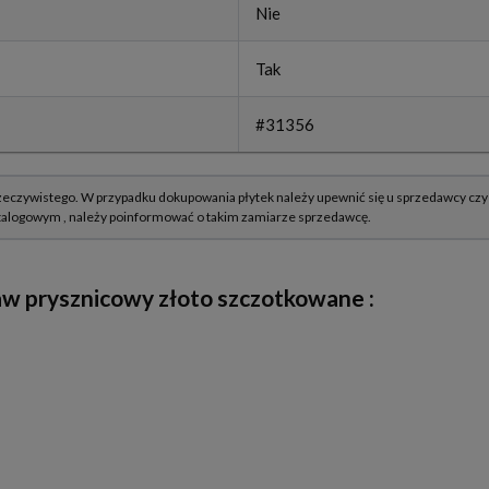
Nie
Tak
#31356
w prysznicowy złoto szczotkowane :