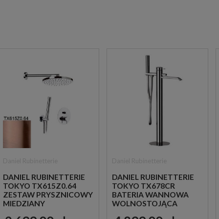
Daniel Rubinetterie
Daniel Rubinetterie
DANIEL RUBINETTERIE
DANIEL RUBINETTERIE
TOKYO TX615Z0.64
TOKYO TX678CR
ZESTAW PRYSZNICOWY
BATERIA WANNOWA
MIEDZIANY
WOLNOSTOJĄCA
CHROM