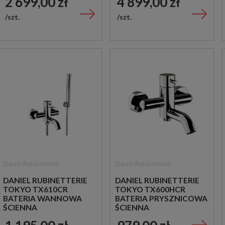
2 699,00 zł
4 899,00 zł
szt.
szt.
Daniel Rubinetterie
Daniel Rubinetterie
DANIEL RUBINETTERIE
DANIEL RUBINETTERIE
TOKYO TX610CR
TOKYO TX600HCR
BATERIA WANNOWA
BATERIA PRYSZNICOWA
ŚCIENNA
ŚCIENNA
JEDNOUCHWYTOWA
JEDNOUCHWYTOWA