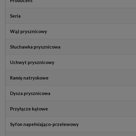
Producent
Seria
Wąż prysznicowy
Słuchawka prysznicowa
Uchwyt prysznicowy
Ramię natryskowe
Dysza prysznicowa
Przyłącze kątowe
Syfon napełniająco-przelewowy