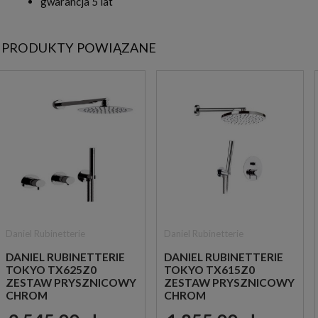
gwarancja 5 lat
PRODUKTY POWIĄZANE
Daniel Rubinetterie
Daniel Rubinetterie
DANIEL RUBINETTERIE
DANIEL RUBINETTERIE
TOKYO TX625Z0
TOKYO TX615Z0
ZESTAW PRYSZNICOWY
ZESTAW PRYSZNICOWY
CHROM
CHROM