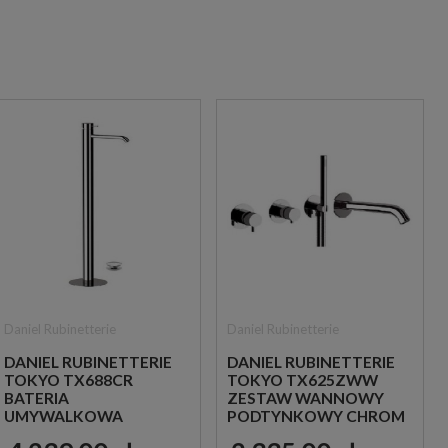
Daniel Rubinetterie
Daniel Rubinetterie
DANIEL RUBINETTERIE
DANIEL RUBINETTERIE
TOKYO TX688CR
TOKYO TX625ZWW
BATERIA
ZESTAW WANNOWY
UMYWALKOWA
PODTYNKOWY CHROM
WOLNOSTOJĄCA