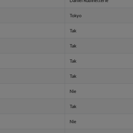
Daniel Rubinetterie
Tokyo
Tak
Tak
Tak
Tak
Nie
Tak
Nie