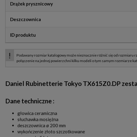
Drążek prysznicowy
Deszczownica
ID produktu
Daniel Rubinetterie Tokyo TX615Z0.DP zesta
Dane techniczne :
głowica ceramiczna
słuchawka mosiężna
deszczownica ø 200 mm
wykończenie złoto szczotkowane