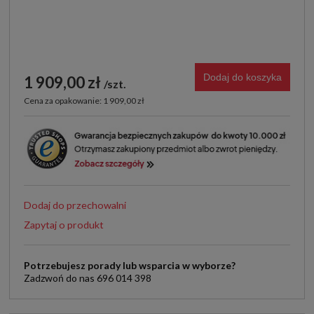
Dodaj do koszyka
1 909,00 zł
szt.
Cena za opakowanie: 1 909,00 zł
Dodaj do przechowalni
Zapytaj o produkt
Potrzebujesz porady lub wsparcia w wyborze?
Zadzwoń do nas 696 014 398