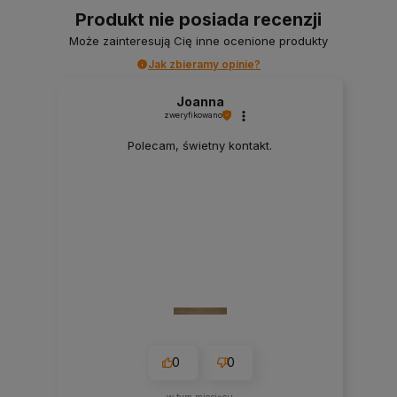
Produkt nie posiada recenzji
Może zainteresują Cię inne ocenione produkty
Jak zbieramy opinie?
Joanna
zweryfikowano
Polecam, świetny kontakt.
0
0