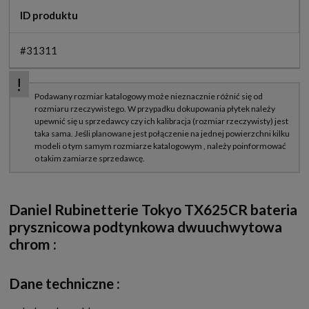
ID produktu
#31311
Daniel Rubinetterie Tokyo TX625CR bateria
prysznicowa podtynkowa dwuuchwytowa
chrom
:
Dane techniczne :