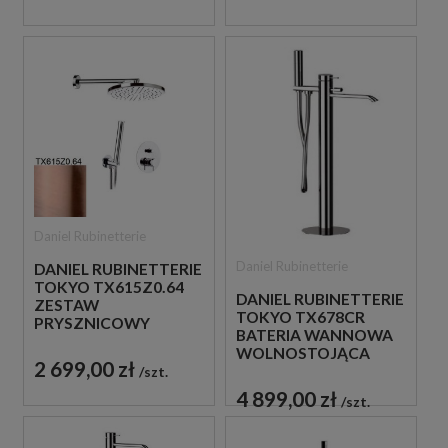
Daniel Rubinetterie
Daniel Rubinetterie
DANIEL RUBINETTERIE
TOKYO TX615Z0.64
DANIEL RUBINETTERIE
ZESTAW
TOKYO TX678CR
PRYSZNICOWY
BATERIA WANNOWA
MIEDZIANY
WOLNOSTOJĄCA
2 699,00 zł
CHROM
szt.
4 899,00 zł
szt.