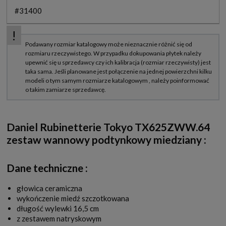
#31400
Daniel Rubinetterie Tokyo TX625ZWW.64
zestaw wannowy podtynkowy miedziany :
Dane techniczne :
głowica ceramiczna
wykończenie miedź szczotkowana
długość wylewki 16,5 cm
z zestawem natryskowym