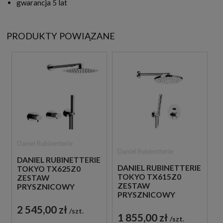
gwarancja 5 lat
PRODUKTY POWIĄZANE
Daniel Rubinetterie
Daniel Rubinetterie
DANIEL RUBINETTERIE
DANIEL RUBINETTERIE
TOKYO TX625Z0
TOKYO TX615Z0
ZESTAW
ZESTAW
PRYSZNICOWY
PRYSZNICOWY
CHROM
CHROM
2 545,00 zł
szt.
1 855,00 zł
szt.