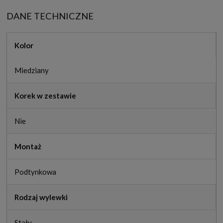
DANE TECHNICZNE
Kolor
Miedziany
Korek w zestawie
Nie
Montaż
Podtynkowa
Rodzaj wylewki
Stały