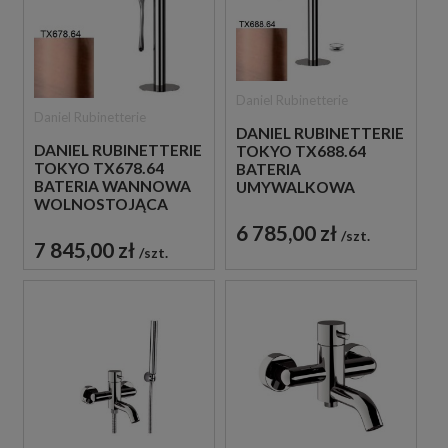
Daniel Rubinetterie
Daniel Rubinetterie
DANIEL RUBINETTERIE
DANIEL RUBINETTERIE
TOKYO TX688.64
TOKYO TX678.64
BATERIA
BATERIA WANNOWA
UMYWALKOWA
WOLNOSTOJĄCA
WOLNOSTOJĄCA
MIEDZIANA
MIEDZIANA
6 785,00 zł
szt.
7 845,00 zł
szt.