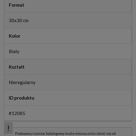
Format
30x30 cm
Kolor
Biały
Kształt
Nieregularny
ID produktu
#12085