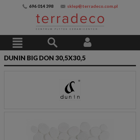
696 014 398
sklep@terradeco.com.pl
DUNIN BIG DON 30,5X30,5