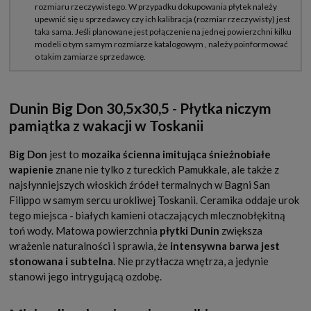
Dunin Big Don 30,5x30,5 - Płytka niczym
pamiątka z wakacji w Toskanii
Big Don
jest to
mozaika ścienna imitująca śnieżnobiałe
wapienie
znane nie tylko z tureckich Pamukkale, ale także z
najsłynniejszych włoskich źródeł termalnych w Bagni San
Filippo w samym sercu urokliwej Toskanii. Ceramika oddaje urok
tego miejsca - białych kamieni otaczających mlecznobłękitną
toń wody. Matowa powierzchnia
płytki Dunin
zwiększa
wrażenie naturalności i sprawia, że
intensywna barwa jest
stonowana i subtelna
. Nie przytłacza wnętrza, a jedynie
stanowi jego intrygującą ozdobę.