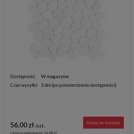
Dostępność:
W magazynie
Czas wysyłki:
3 dni
Dodaj do koszyka
56,00 zł
szt.
Cena za opakowanie: 56,00 zł