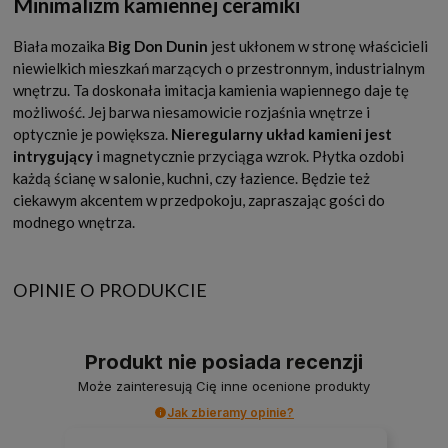
Minimalizm kamiennej ceramiki
Biała mozaika
Big Don Dunin
jest ukłonem w stronę właścicieli
niewielkich mieszkań marzących o przestronnym, industrialnym
wnętrzu. Ta doskonała imitacja kamienia wapiennego daje tę
możliwość. Jej barwa niesamowicie rozjaśnia wnętrze i
optycznie je powiększa.
Nieregularny układ kamieni jest
intrygujący
i magnetycznie przyciąga wzrok. Płytka ozdobi
każdą ścianę w salonie, kuchni, czy łazience. Będzie też
ciekawym akcentem w przedpokoju, zapraszając gości do
modnego wnętrza.
OPINIE O PRODUKCIE
Produkt nie posiada recenzji
Może zainteresują Cię inne ocenione produkty
Jak zbieramy opinie?