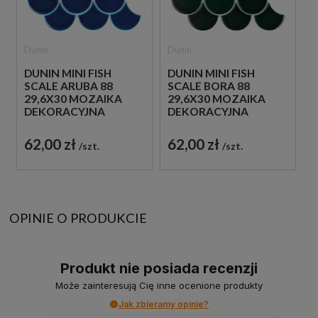
Dunin
Dunin
DUNIN MINI FISH
DUNIN MINI FISH
SCALE ARUBA 88
SCALE BORA 88
29,6X30 MOZAIKA
29,6X30 MOZAIKA
DEKORACYJNA
DEKORACYJNA
62,00 zł
62,00 zł
szt.
szt.
OPINIE O PRODUKCIE
Produkt nie posiada recenzji
Może zainteresują Cię inne ocenione produkty
Jak zbieramy opinie?