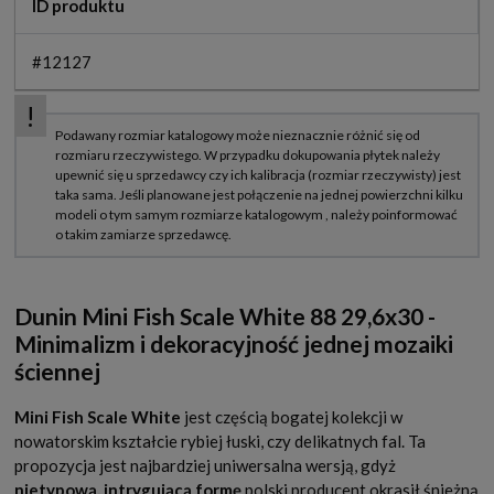
ID produktu
#12127
Dunin Mini Fish Scale White 88 29,6x30
-
Minimalizm i dekoracyjność jednej mozaiki
ściennej
Mini Fish Scale White
jest częścią bogatej kolekcji w
nowatorskim kształcie rybiej łuski, czy delikatnych fal. Ta
propozycja jest najbardziej uniwersalna wersją, gdyż
nietypową, intrygującą formę
polski producent okrasił śnieżną