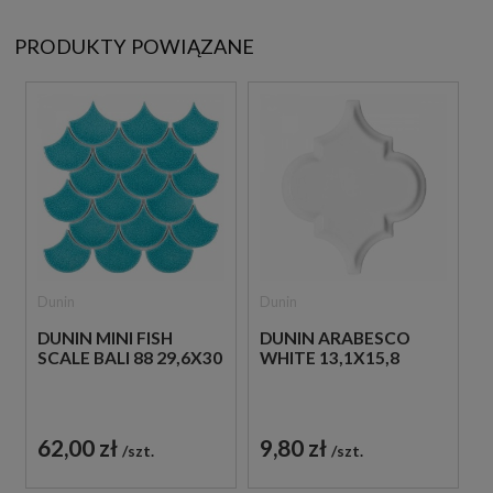
PRODUKTY POWIĄZANE
Dunin
Dunin
DUNIN MINI FISH
DUNIN ARABESCO
SCALE BALI 88 29,6X30
WHITE 13,1X15,8
62,00 zł
9,80 zł
szt.
szt.