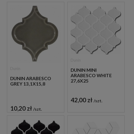
Dunin
Dunin
DUNIN MINI
ARABESCO WHITE
DUNIN ARABESCO
27,6X25
GREY 13,1X15,8
42,00 zł
szt.
10,20 zł
szt.