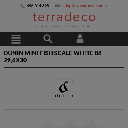
696 014 398
sklep@terradeco.com.pl
DUNIN MINI FISH SCALE WHITE 88
29,6X30