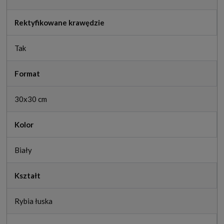
Rektyfikowane krawędzie
Tak
Format
30x30 cm
Kolor
Biały
Kształt
Rybia łuska