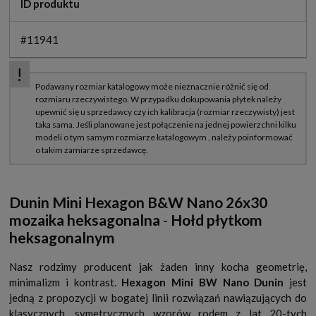
ID produktu
#11941
Dunin Mini Hexagon B&W Nano 26x30
mozaika heksagonalna
- Hołd płytkom
heksagonalnym
Nasz rodzimy producent jak żaden inny kocha geometrię,
minimalizm i kontrast.
Hexagon Mini BW Nano Dunin
jest
jedną z propozycji w bogatej linii rozwiązań nawiązujących do
klasycznych, symetrycznych wzorów rodem z lat 20-tych