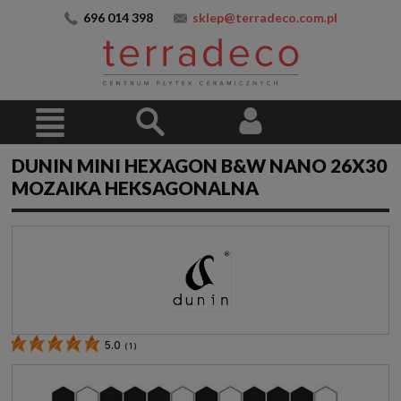
696 014 398
sklep@terradeco.com.pl
DUNIN MINI HEXAGON B&W NANO 26X30
MOZAIKA HEKSAGONALNA
5.0
(
1
)