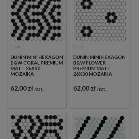
Dunin
Dunin
DUNIN MINI HEXAGON
DUNIN MINI HEXAGON
B&W CORAL PREMIUM
B&W FLOWER
MATT 26X30
PREMIUM MATT
MOZAIKA
26X30 MOZAIKA
HEKSAGONALNA
HEKSAGONALNA
62,00 zł
62,00 zł
szt.
szt.