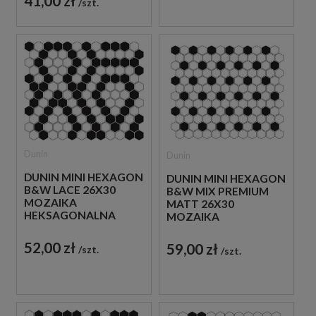
41,00 zł
szt.
Dunin
Dunin
DUNIN MINI HEXAGON
DUNIN MINI HEXAGON
B&W LACE 26X30
B&W MIX PREMIUM
MOZAIKA
MATT 26X30
HEKSAGONALNA
MOZAIKA
HEKSAGONALNA
52,00 zł
59,00 zł
szt.
szt.