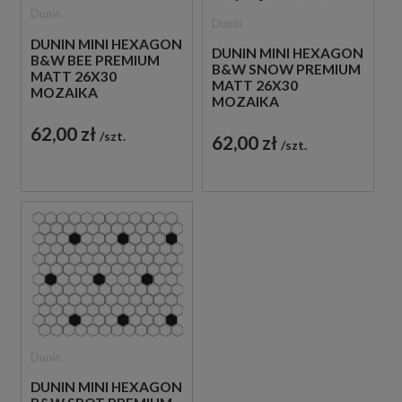
Dunin
Dunin
DUNIN MINI HEXAGON
DUNIN MINI HEXAGON
B&W BEE PREMIUM
B&W SNOW PREMIUM
MATT 26X30
MATT 26X30
MOZAIKA
MOZAIKA
HEKSAGONALNA
HEKSAGONALNA
62,00 zł
szt.
62,00 zł
szt.
Dunin
DUNIN MINI HEXAGON