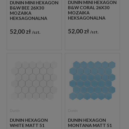
DUNIN MINI HEXAGON
DUNIN MINI HEXAGON
B&W CORAL 26X30
B&W BEE 26X30
MOZAIKA
MOZAIKA
HEKSAGONALNA
HEKSAGONALNA
52,00 zł
52,00 zł
szt.
szt.
Dunin
Dunin
DUNIN HEXAGON
DUNIN HEXAGON
WHITE MATT 51
MONTANA MATT 51