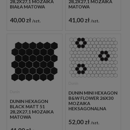
28,2X27,1 MOZAIKA
28,2X27,1 MOZAIKA
BIAŁA MATOWA
MATOWA
40,00 zł
41,00 zł
szt.
szt.
Dunin
Dunin
DUNIN MINI HEXAGON
B&W FLOWER 26X30
DUNIN HEXAGON
MOZAIKA
BLACK MATT 51
HEKSAGONALNA
28,2X27,1 MOZAIKA
MATOWA
52,00 zł
szt.