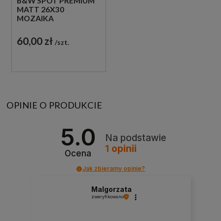
B&W SPOT PREMIUM
MATT 26X30
MOZAIKA
HEKSAGONALNA
60,00 zł
szt.
OPINIE O PRODUKCIE
5.0
Na podstawie
1
opinii
Ocena
Jak zbieramy opinie?
Malgorzata
zweryfikowano