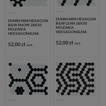
Dunin
Dunin
DUNIN MINI HEXAGON
DUNIN MINI HEXAGON
B&W LEAN 26X30
B&W SNOW 26X30
MOZAIKA
MOZAIKA
HEKSAGONALNA
HEKSAGONALNA
52,00 zł
szt.
52,00 zł
szt.
Dunin
Dunin