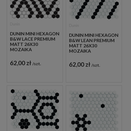
Dunin
Dunin
DUNIN MINI HEXAGON
DUNIN MINI HEXAGON
B&W LACE PREMIUM
B&W LEAN PREMIUM
MATT 26X30
MATT 26X30
MOZAIKA
MOZAIKA
HEKSAGONALNA
HEKSAGONALNA
62,00 zł
62,00 zł
szt.
szt.