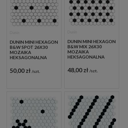
Dunin
Dunin
DUNIN MINI HEXAGON
DUNIN MINI HEXAGON
B&W MIX 26X30
B&W SPOT 26X30
MOZAIKA
MOZAIKA
HEKSAGONALNA
HEKSAGONALNA
48,00 zł
50,00 zł
szt.
szt.