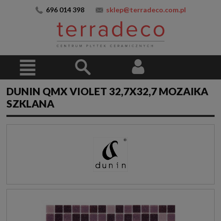
696 014 398
sklep@terradeco.com.pl
DUNIN QMX VIOLET 32,7X32,7 MOZAIKA
SZKLANA