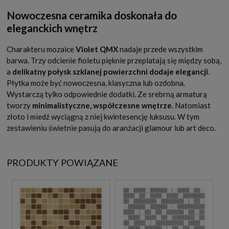
Nowoczesna ceramika doskonała do
eleganckich wnętrz
Charakteru mozaice
Violet QMX
nadaje przede wszystkim
barwa. Trzy odcienie fioletu pięknie przeplatają się między sobą,
a
delikatny połysk szklanej powierzchni dodaje elegancji
.
Płytka może być nowoczesna, klasyczna lub ozdobna.
Wystarczą tylko odpowiednie dodatki. Ze srebrną armaturą
tworzy
minimalistyczne, współczesne wnętrze
. Natomiast
złoto i miedź wyciągną z niej kwintesencję luksusu. W tym
zestawieniu świetnie pasują do aranżacji glamour lub art deco.
PRODUKTY POWIĄZANE