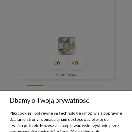
0
0
w tym miesiącu
zebranych i zweryfikowanych przez
Dbamy o Twoją prywatność
Pliki cookies i pokrewne im technologie umożliwiają poprawne
działanie strony i pomagają nam dostosować ofertę do
TERRADECO
Twoich potrzeb. Możesz zaakceptować wykorzystanie przez
nas wszystkich tych plików i przejść do sklepu lub