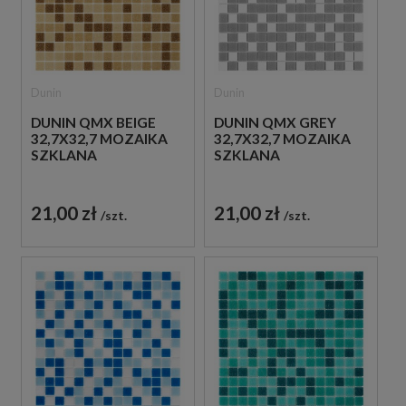
Dunin
Dunin
DUNIN QMX BEIGE
DUNIN QMX GREY
32,7X32,7 MOZAIKA
32,7X32,7 MOZAIKA
SZKLANA
SZKLANA
21,00 zł
21,00 zł
szt.
szt.