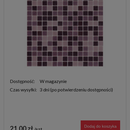
Dostępność:
W magazynie
Czas wysyłki:
3 dni
Dodaj do koszyka
21,00 zł
szt.