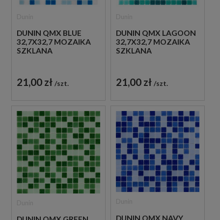
Dunin
Dunin
DUNIN QMX BLUE
DUNIN QMX LAGOON
32,7X32,7 MOZAIKA
32,7X32,7 MOZAIKA
SZKLANA
SZKLANA
21,00 zł
21,00 zł
szt.
szt.
Dunin
Dunin
DUNIN QMX NAVY
DUNIN QMX GREEN