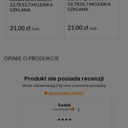
32,7X32,7 MOZAIKA
32,7X32,7 MOZAIKA
SZKLANA
SZKLANA
21,00 zł
21,00 zł
szt.
szt.
OPINIE O PRODUKCIE
Produkt nie posiada recenzji
Może zainteresują Cię inne ocenione produkty
Jak zbieramy opinie?
Radek
zweryfikowano
🔥🔥🔥🔥