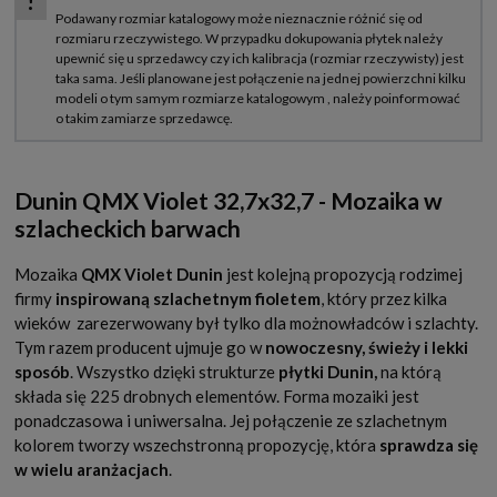
Dunin QMX Violet 32,7x32,7 - Mozaika w
szlacheckich barwach
Mozaika
QMX Violet Dunin
jest kolejną propozycją rodzimej
firmy
inspirowaną szlachetnym fioletem
, który przez kilka
wieków
zarezerwowany był tylko dla możnowładców i szlachty.
Tym razem producent ujmuje go w
nowoczesny, świeży i lekki
sposób
. Wszystko dzięki strukturze
płytki Dunin,
na którą
składa się 225 drobnych elementów. Forma mozaiki jest
ponadczasowa i uniwersalna. Jej połączenie ze szlachetnym
kolorem tworzy wszechstronną propozycję, która
sprawdza się
w wielu aranżacjach
.