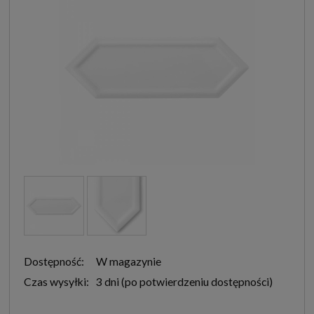
Dostępność:
W magazynie
Czas wysyłki:
3 dni