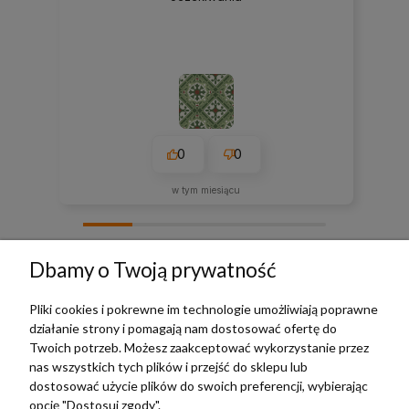
0
0
w tym miesiącu
zebranych i zweryfikowanych przez
Dbamy o Twoją prywatność
Pliki cookies i pokrewne im technologie umożliwiają poprawne
działanie strony i pomagają nam dostosować ofertę do
TERRADECO
Twoich potrzeb. Możesz zaakceptować wykorzystanie przez
nas wszystkich tych plików i przejść do sklepu lub
BAZA WIEDZY
dostosować użycie plików do swoich preferencji, wybierając
opcję "Dostosuj zgody".