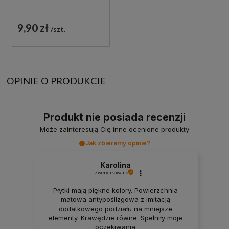
9,90 zł
szt.
OPINIE O PRODUKCIE
Produkt nie posiada recenzji
Może zainteresują Cię inne ocenione produkty
Jak zbieramy opinie?
Karolina
zweryfikowano
Płytki mają piękne kolory. Powierzchnia
matowa antypoślizgowa z imitacją
dodatkowego podziału na mniejsze
elementy. Krawędzie równe. Spełniły moje
oczekiwania