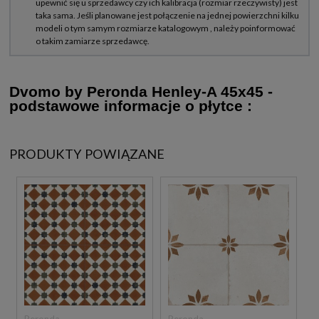
Dvomo by Peronda Henley-A 45x45
-
podstawowe informacje o płytce :
PRODUKTY POWIĄZANE
Peronda
Peronda