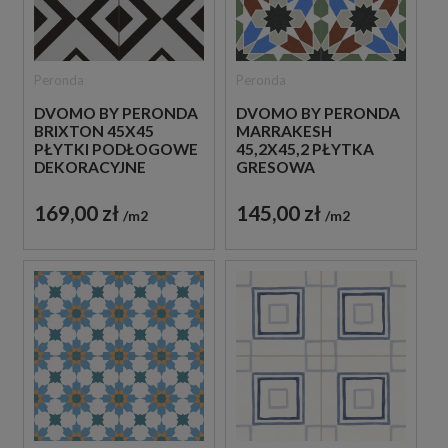
Peronda
Peronda
DVOMO BY PERONDA
DVOMO BY PERONDA
BRIXTON 45X45
MARRAKESH
PŁYTKI PODŁOGOWE
45,2X45,2 PŁYTKA
DEKORACYJNE
GRESOWA
PATCHWORKOWA
169,00 zł
145,00 zł
m2
m2