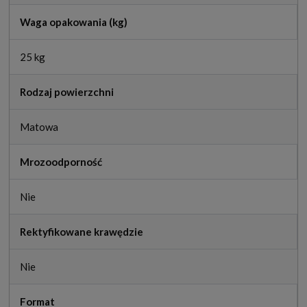
Waga opakowania (kg)
25 kg
Rodzaj powierzchni
Matowa
Mrozoodporność
Nie
Rektyfikowane krawędzie
Nie
Format