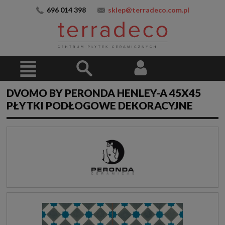
696 014 398
sklep@terradeco.com.pl
DVOMO BY PERONDA HENLEY-A 45X45
PŁYTKI PODŁOGOWE DEKORACYJNE