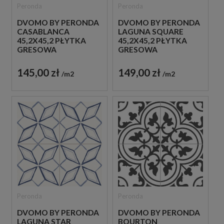
Peronda
Peronda
DVOMO BY PERONDA
DVOMO BY PERONDA
CASABLANCA
LAGUNA SQUARE
45,2X45,2 PŁYTKA
45,2X45,2 PŁYTKA
GRESOWA
GRESOWA
PATCHWORKOWA
PATCHWORKOWA
145,00 zł
149,00 zł
m2
m2
Peronda
Peronda
DVOMO BY PERONDA
DVOMO BY PERONDA
LAGUNA STAR
BOURTON