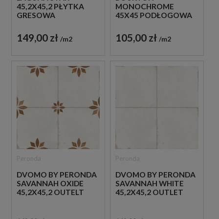
45,2X45,2 PŁYTKA
MONOCHROME
GRESOWA
45X45 PODŁOGOWA
PATCHWORKOWA
PŁYTKA
PATCHWORKOWA
149,00 zł
105,00 zł
m2
m2
Peronda
Peronda
DVOMO BY PERONDA
DVOMO BY PERONDA
SAVANNAH OXIDE
SAVANNAH WHITE
45,2X45,2 OUTELT
45,2X45,2 OUTLET