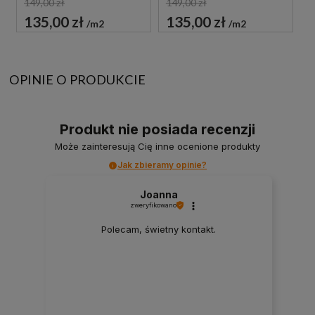
149,00 zł
149,00 zł
135,00 zł
135,00 zł
m2
m2
OPINIE O PRODUKCIE
Produkt nie posiada recenzji
Może zainteresują Cię inne ocenione produkty
Jak zbieramy opinie?
Joanna
zweryfikowano
Polecam, świetny kontakt.