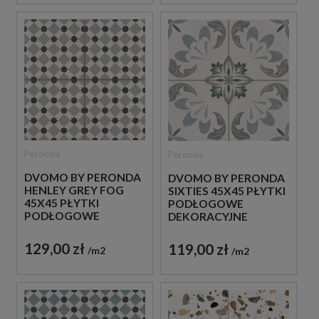
Peronda
Peronda
DVOMO BY PERONDA
DVOMO BY PERONDA
HENLEY GREY FOG
SIXTIES 45X45 PŁYTKI
45X45 PŁYTKI
PODŁOGOWE
PODŁOGOWE
DEKORACYJNE
DEKORACYJNE
129,00 zł
119,00 zł
m2
m2