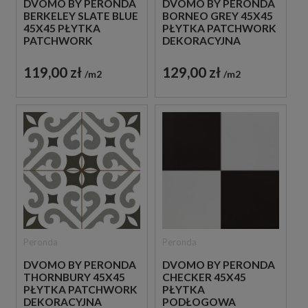
DVOMO BY PERONDA
DVOMO BY PERONDA
BERKELEY SLATE BLUE
BORNEO GREY 45X45
45X45 PŁYTKA
PŁYTKA PATCHWORK
PATCHWORK
DEKORACYJNA
DEKORACYJNA
119,00 zł
129,00 zł
m2
m2
Peronda
Peronda
DVOMO BY PERONDA
DVOMO BY PERONDA
THORNBURY 45X45
CHECKER 45X45
PŁYTKA PATCHWORK
PŁYTKA
DEKORACYJNA
PODŁOGOWA