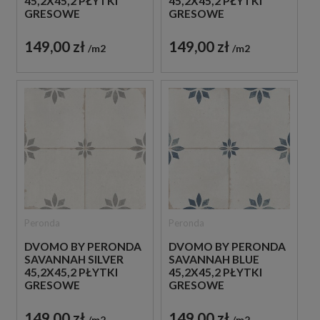
45,2X45,2 PŁYTKI
45,2X45,2 PŁYTKI
GRESOWE
GRESOWE
RUSTYKALNE
RUSTYKALNE
149,00 zł
149,00 zł
m2
m2
Peronda
Peronda
DVOMO BY PERONDA
DVOMO BY PERONDA
SAVANNAH SILVER
SAVANNAH BLUE
45,2X45,2 PŁYTKI
45,2X45,2 PŁYTKI
GRESOWE
GRESOWE
RUSTYKALNE
RUSTYKALNE
149,00 zł
149,00 zł
m2
m2