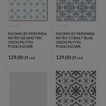
Peronda
Peronda
DVOMO BY PERONDA
DVOMO BY PERONDA
NITRO GEOMETRIC
NITRO COBALT BLUE
33X33 PŁYTKI
33X33 PŁYTKI
PODŁOGOWE
PODŁOGOWE
PATCHWORKOWE
PATCHWORKOWE
129,00 zł
129,00 zł
m2
m2