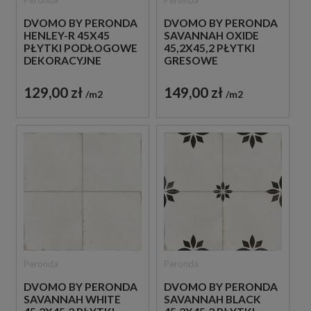
DVOMO BY PERONDA
DVOMO BY PERONDA
HENLEY-R 45X45
SAVANNAH OXIDE
PŁYTKI PODŁOGOWE
45,2X45,2 PŁYTKI
DEKORACYJNE
GRESOWE
PATCHWORKOWE
129,00 zł
149,00 zł
m2
m2
Peronda
Peronda
DVOMO BY PERONDA
DVOMO BY PERONDA
SAVANNAH WHITE
SAVANNAH BLACK