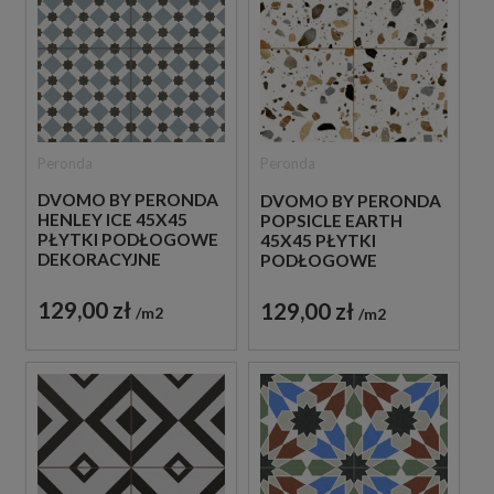
Peronda
Peronda
DVOMO BY PERONDA
DVOMO BY PERONDA
HENLEY ICE 45X45
POPSICLE EARTH
PŁYTKI PODŁOGOWE
45X45 PŁYTKI
DEKORACYJNE
PODŁOGOWE
IMITUJĄCE LASTRYKO
129,00 zł
129,00 zł
m2
m2