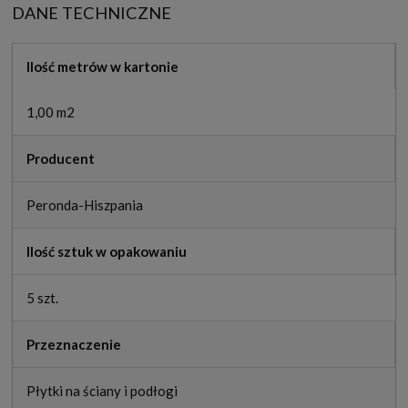
DANE TECHNICZNE
Ilość metrów w kartonie
1,00 m2
Producent
Peronda-Hiszpania
Ilość sztuk w opakowaniu
5 szt.
Przeznaczenie
Płytki na ściany i podłogi