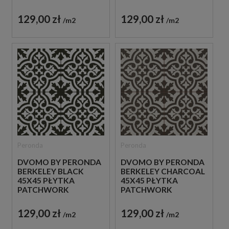
SZACHOWNICA
129,00 zł
129,00 zł
m2
m2
Peronda
Peronda
DVOMO BY PERONDA
DVOMO BY PERONDA
BERKELEY BLACK
BERKELEY CHARCOAL
45X45 PŁYTKA
45X45 PŁYTKA
PATCHWORK
PATCHWORK
DEKORACYJNA
DEKORACYJNA
129,00 zł
129,00 zł
m2
m2