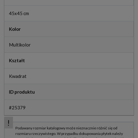
45x45 cm
Kolor
Multikolor
Kształt
Kwadrat
ID produktu
#25379