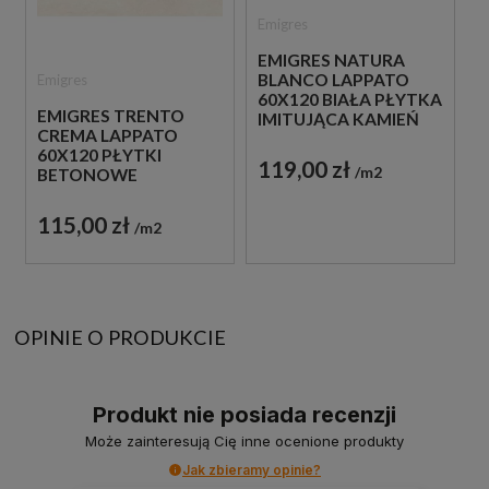
Emigres
EMIGRES NATURA
BLANCO LAPPATO
Emigres
60X120 BIAŁA PŁYTKA
EMIGRES TRENTO
IMITUJĄCA KAMIEŃ
CREMA LAPPATO
60X120 PŁYTKI
119,00 zł
m2
BETONOWE
GRESOWE
115,00 zł
m2
OPINIE O PRODUKCIE
Produkt nie posiada recenzji
Może zainteresują Cię inne ocenione produkty
Jak zbieramy opinie?