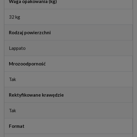
Waga opakowania (kg)
32 kg
Rodzaj powierzchni
Lappato
Mrozoodporność
Tak
Rektyfikowane krawędzie
Tak
Format