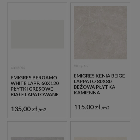
Emigres
Emigres
EMIGRES KENIA BEIGE
EMIGRES BERGAMO
LAPPATO 80X80
WHITE LAPP. 60X120
BEŻOWA PŁYTKA
PŁYTKI GRESOWE
KAMIENNA
BIAŁE LAPATOWANE
115,00 zł
135,00 zł
m2
m2