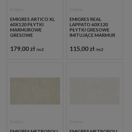
Emigres
Emigres
EMIGRES ARTICO XL
EMIGRES REAL
60X120 PŁYTKI
LAPPATO 60X120
MARMUROWE
PŁYTKI GRESOWE
GRESOWE
IMITUJĄCE MARMUR
179,00 zł
115,00 zł
m2
m2
Emigres
Emigres
EMIGRES METROPOLI
EMIGRES METROPOLI