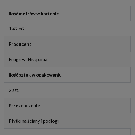
Ilość metrów w kartonie
1,42 m2
Producent
Emigres- Hiszpania
Ilość sztuk w opakowaniu
2 szt.
Przeznaczenie
Płytki na ściany i podłogi