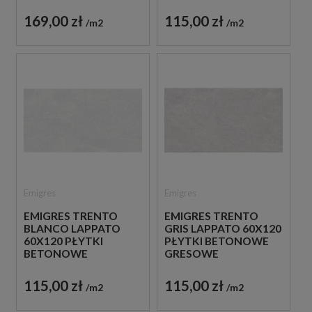
GRESOWE
169,00 zł
115,00 zł
m2
m2
Emigres
Emigres
EMIGRES TRENTO
EMIGRES TRENTO
BLANCO LAPPATO
GRIS LAPPATO 60X120
60X120 PŁYTKI
PŁYTKI BETONOWE
BETONOWE
GRESOWE
GRESOWE
115,00 zł
115,00 zł
m2
m2