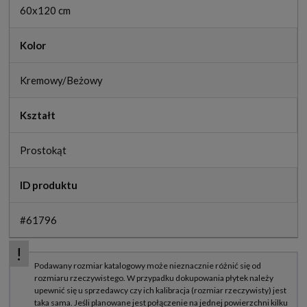
60x120 cm
Kolor
Kremowy/Beżowy
Kształt
Prostokąt
ID produktu
#61796