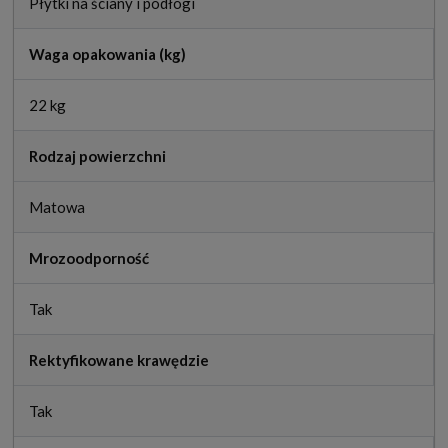
Płytki na ściany i podłogi
Waga opakowania (kg)
22 kg
Rodzaj powierzchni
Matowa
Mrozoodporność
Tak
Rektyfikowane krawędzie
Tak