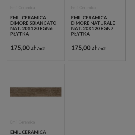
Emil Ceramica
Emil Ceramica
EMIL CERAMICA
EMIL CERAMICA
DIMORE SBIANCATO
DIMORE NATURALE
NAT. 20X120 EGN6
NAT. 20X120 EGN7
PŁYTKA
PŁYTKA
DREWNOPODOBNA
DREWNOPODOBNA
175,00 zł
175,00 zł
m2
m2
Emil Ceramica
EMIL CERAMICA