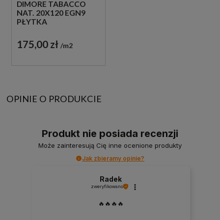
DIMORE TABACCO
NAT. 20X120 EGN9
PŁYTKA
DREWNOPODOBNA
175,00 zł
m2
OPINIE O PRODUKCIE
Produkt nie posiada recenzji
Może zainteresują Cię inne ocenione produkty
Jak zbieramy opinie?
Radek
zweryfikowano
🔥🔥🔥🔥