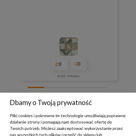
0
0
w tym miesiącu
zebranych i zweryfikowanych przez
Dbamy o Twoją prywatność
Pliki cookies i pokrewne im technologie umożliwiają poprawne
działanie strony i pomagają nam dostosować ofertę do
TERRADECO
Twoich potrzeb. Możesz zaakceptować wykorzystanie przez
nas wszystkich tych plików i przejść do sklepu lub