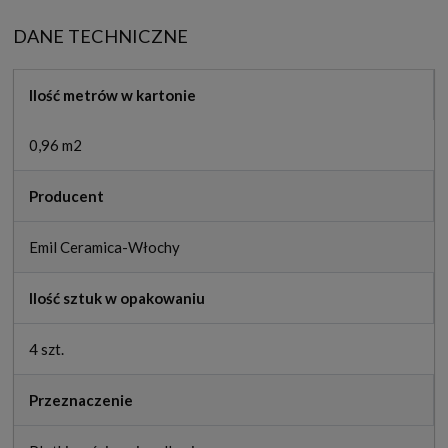
DANE TECHNICZNE
Ilość metrów w kartonie
0,96 m2
Producent
Emil Ceramica-Włochy
Ilość sztuk w opakowaniu
4 szt.
Przeznaczenie