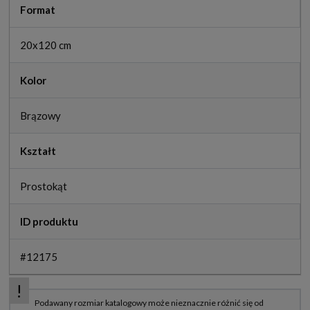
Format
20x120 cm
Kolor
Brązowy
Kształt
Prostokąt
ID produktu
#12175