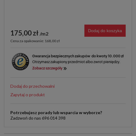
Dodaj do koszyka
175,00 zł
m2
Cena za opakowanie: 168,00 zł
Dodaj do przechowalni
Zapytaj o produkt
Potrzebujesz porady lub wsparcia w wyborze?
Zadzwoń do nas 696 014 398