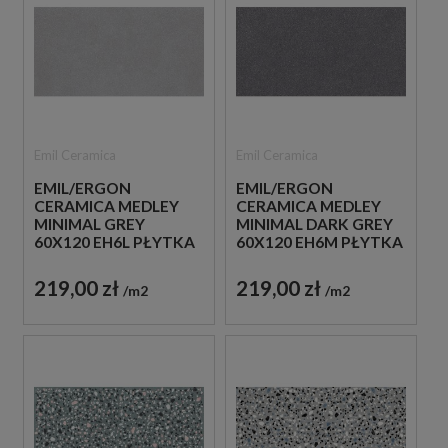
Emil Ceramica
Emil Ceramica
EMIL/ERGON
EMIL/ERGON
CERAMICA MEDLEY
CERAMICA MEDLEY
MINIMAL GREY
MINIMAL DARK GREY
60X120 EH6L PŁYTKA
60X120 EH6M PŁYTKA
GRESOWA LASTRYKO
GRESOWA LASTRYKO
219,00 zł
219,00 zł
m2
m2