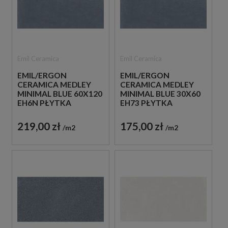
Emil Ceramica
Emil Ceramica
EMIL/ERGON
EMIL/ERGON
CERAMICA MEDLEY
CERAMICA MEDLEY
MINIMAL BLUE 60X120
MINIMAL BLUE 30X60
EH6N PŁYTKA
EH73 PŁYTKA
GRESOWA LASTRYKO
GRESOWA LASTRYKO
219,00 zł
175,00 zł
m2
m2