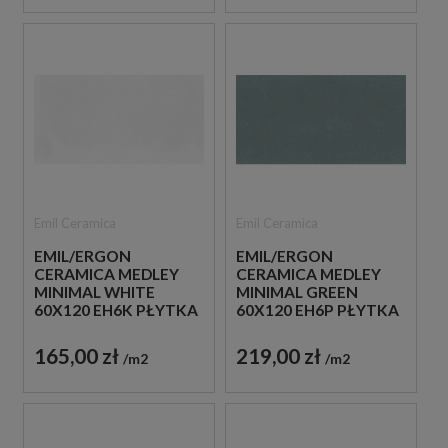
Emil Ceramica
Emil Ceramica
EMIL/ERGON
EMIL/ERGON
CERAMICA MEDLEY
CERAMICA MEDLEY
MINIMAL WHITE
MINIMAL GREEN
60X120 EH6K PŁYTKA
60X120 EH6P PŁYTKA
GRESOWA LASTRYKO
GRESOWA LASTRYKO
165,00 zł
219,00 zł
m2
m2