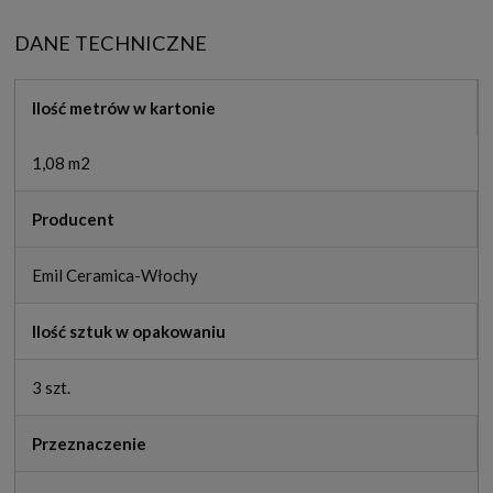
DANE TECHNICZNE
Ilość metrów w kartonie
1,08 m2
Producent
Emil Ceramica-Włochy
Ilość sztuk w opakowaniu
3 szt.
Przeznaczenie