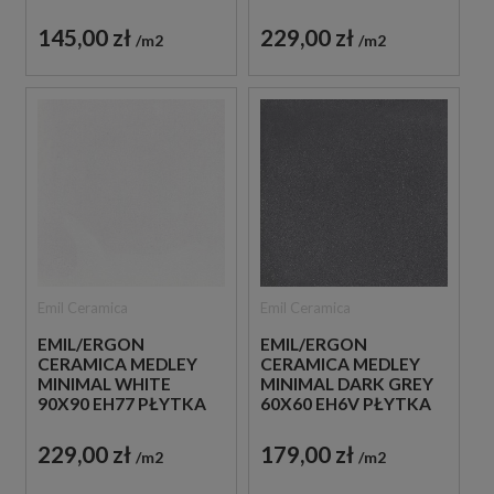
GRESOWA LASTRYKO
GRESOWA LASTRYKO
145,00 zł
229,00 zł
m2
m2
Emil Ceramica
Emil Ceramica
EMIL/ERGON
EMIL/ERGON
CERAMICA MEDLEY
CERAMICA MEDLEY
MINIMAL WHITE
MINIMAL DARK GREY
90X90 EH77 PŁYTKA
60X60 EH6V PŁYTKA
GRESOWA LASTRYKO
GRESOWA LASTRYKO
229,00 zł
179,00 zł
m2
m2