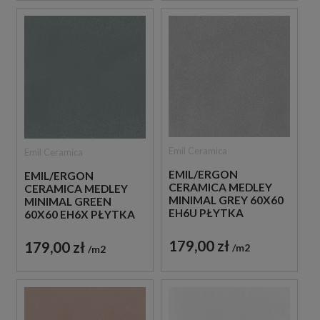
Emil Ceramica
Emil Ceramica
EMIL/ERGON
EMIL/ERGON
CERAMICA MEDLEY
CERAMICA MEDLEY
MINIMAL GREY 60X60
MINIMAL GREEN
EH6U PŁYTKA
60X60 EH6X PŁYTKA
GRESOWA LASTRYKO
GRESOWA LASTRYKO
179,00 zł
179,00 zł
m2
m2