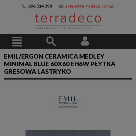
696 014 398
sklep@terradeco.com.pl
EMIL/ERGON CERAMICA MEDLEY
MINIMAL BLUE 60X60 EH6W PŁYTKA
GRESOWA LASTRYKO