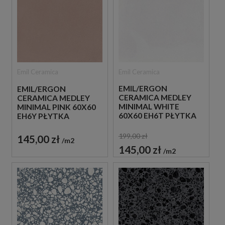
Emil Ceramica
Emil Ceramica
EMIL/ERGON
EMIL/ERGON
CERAMICA MEDLEY
CERAMICA MEDLEY
MINIMAL WHITE
MINIMAL PINK 60X60
60X60 EH6T PŁYTKA
EH6Y PŁYTKA
GRESOWA LASTRYKO
GRESOWA LASTRYKO
199,00 zł
145,00 zł
m2
145,00 zł
m2