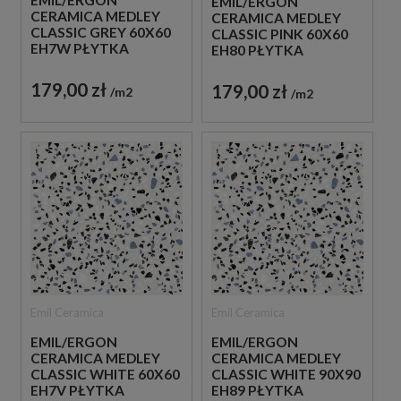
EMIL/ERGON
EMIL/ERGON
CERAMICA MEDLEY
CERAMICA MEDLEY
CLASSIC GREY 60X60
CLASSIC PINK 60X60
EH7W PŁYTKA
EH80 PŁYTKA
GRESOWA LASTRYKO
GRESOWA LASTRYKO
179,00 zł
179,00 zł
m2
m2
Emil Ceramica
Emil Ceramica
EMIL/ERGON
EMIL/ERGON
CERAMICA MEDLEY
CERAMICA MEDLEY
CLASSIC WHITE 60X60
CLASSIC WHITE 90X90
EH7V PŁYTKA
EH89 PŁYTKA