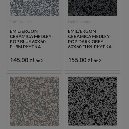
Emil Ceramica
Emil Ceramica
EMIL/ERGON
EMIL/ERGON
CERAMICA MEDLEY
CERAMICA MEDLEY
POP BLUE 60X60
POP DARK GREY
EH9M PŁYTKA
60X60 EH9L PŁYTKA
GRESOWA LASTRYKO
GRESOWA LASTRYKO
145,00 zł
155,00 zł
m2
m2