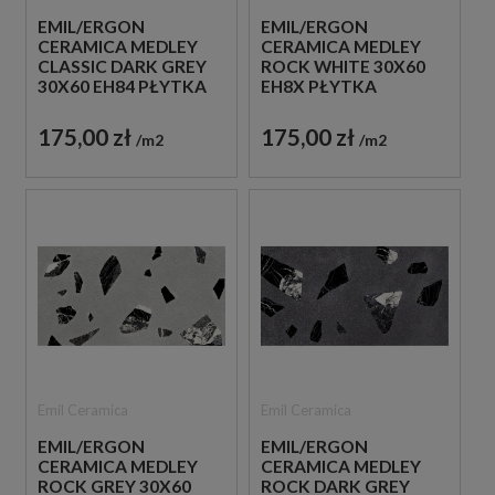
EMIL/ERGON
EMIL/ERGON
CERAMICA MEDLEY
CERAMICA MEDLEY
CLASSIC DARK GREY
ROCK WHITE 30X60
30X60 EH84 PŁYTKA
EH8X PŁYTKA
GRESOWA LASTRYKO
LASTRYKO GRESOWA
175,00 zł
175,00 zł
m2
m2
Emil Ceramica
Emil Ceramica
EMIL/ERGON
EMIL/ERGON
CERAMICA MEDLEY
CERAMICA MEDLEY
ROCK GREY 30X60
ROCK DARK GREY