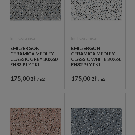
Emil Ceramica
Emil Ceramica
EMIL/ERGON
EMIL/ERGON
CERAMICA MEDLEY
CERAMICA MEDLEY
CLASSIC GREY 30X60
CLASSIC WHITE 30X60
EH83 PŁYTKI
EH82 PŁYTKI
LASTRYKO GRESOWE
LASTRYKO GRESOWE
175,00 zł
175,00 zł
m2
m2