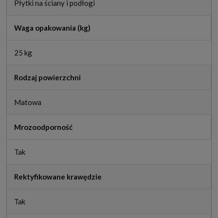
Płytki na ściany i podłogi
Waga opakowania (kg)
25 kg
Rodzaj powierzchni
Matowa
Mrozoodporność
Tak
Rektyfikowane krawędzie
Tak