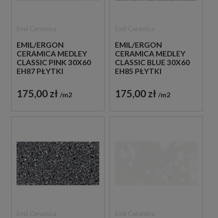
Emil Ceramica
Emil Ceramica
EMIL/ERGON
EMIL/ERGON
CERAMICA MEDLEY
CERAMICA MEDLEY
CLASSIC PINK 30X60
CLASSIC BLUE 30X60
EH87 PŁYTKI
EH85 PŁYTKI
LASTRYKO GRESOWE
LASTRYKO GRESOWE
175,00 zł
175,00 zł
m2
m2
Emil Ceramica
Emil Ceramica