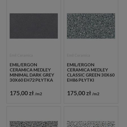
Emil Ceramica
Emil Ceramica
EMIL/ERGON
EMIL/ERGON
CERAMICA MEDLEY
CERAMICA MEDLEY
MINIMAL DARK GREY
CLASSIC GREEN 30X60
30X60 EH72 PŁYTKA
EH86 PŁYTKI
GRESOWA LASTRYKO
LASTRYKO GRESOWE
175,00 zł
175,00 zł
m2
m2