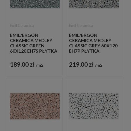
Emil Ceramica
Emil Ceramica
EMIL/ERGON
EMIL/ERGON
CERAMICA MEDLEY
CERAMICA MEDLEY
CLASSIC GREEN
CLASSIC GREY 60X120
60X120 EH7S PŁYTKA
EH7P PŁYTKA
GRESOWA LASTRYKO
GRESOWA LASTRYKO
189,00 zł
219,00 zł
m2
m2