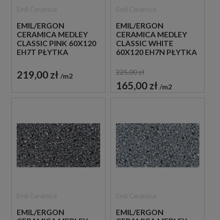
Emil Ceramica
Emil Ceramica
EMIL/ERGON
EMIL/ERGON
CERAMICA MEDLEY
CERAMICA MEDLEY
CLASSIC PINK 60X120
CLASSIC WHITE
EH7T PŁYTKA
60X120 EH7N PŁYTKA
GRESOWA LASTRYKO
GRESOWA LASTRYKO
225,00 zł
219,00 zł
m2
165,00 zł
m2
Emil Ceramica
Emil Ceramica
EMIL/ERGON
EMIL/ERGON