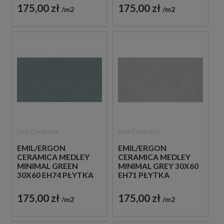
175,00 zł
175,00 zł
m2
m2
Emil Ceramica
Emil Ceramica
EMIL/ERGON
EMIL/ERGON
CERAMICA MEDLEY
CERAMICA MEDLEY
MINIMAL GREEN
MINIMAL GREY 30X60
30X60 EH74 PŁYTKA
EH71 PŁYTKA
GRESOWA LASTRYKO
GRESOWA LASTRYKO
175,00 zł
175,00 zł
m2
m2