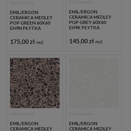
Emil Ceramica
Emil Ceramica
EMIL/ERGON
EMIL/ERGON
CERAMICA MEDLEY
CERAMICA MEDLEY
POP GREY 60X60
POP GREEN 60X60
EH9K PŁYTKA
EH9N PŁYTKA
GRESOWA LASTRYKO
GRESOWA LASTRYKO
145,00 zł
175,00 zł
m2
m2
Emil Ceramica
Emil Ceramica
EMIL/ERGON
EMIL/ERGON
CERAMICA MEDLEY
CERAMICA MEDLEY