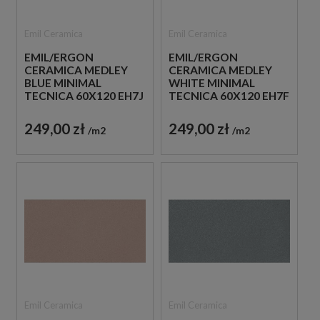
Emil Ceramica
Emil Ceramica
EMIL/ERGON
EMIL/ERGON
CERAMICA MEDLEY
CERAMICA MEDLEY
BLUE MINIMAL
WHITE MINIMAL
TECNICA 60X120 EH7J
TECNICA 60X120 EH7F
PŁYTKI GRESOWE
PŁYTKI GRESOWE
IMITUJĄCE LASTRYKO
IMITUJĄCE LASTRYKO
249,00 zł
249,00 zł
m2
m2
Emil Ceramica
Emil Ceramica