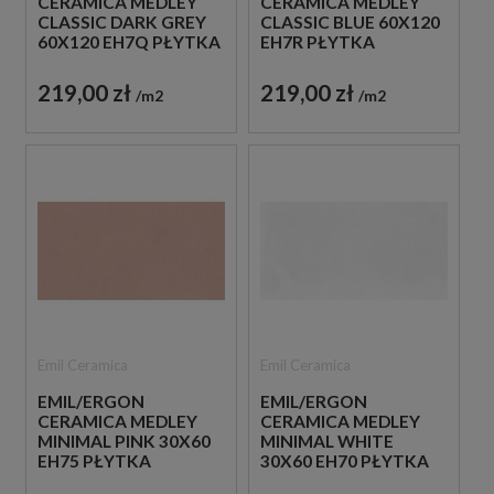
CERAMICA MEDLEY
CERAMICA MEDLEY
CLASSIC DARK GREY
CLASSIC BLUE 60X120
60X120 EH7Q PŁYTKA
EH7R PŁYTKA
GRESOWA LASTRYKO
GRESOWA LASTRYKO
219,00 zł
219,00 zł
m2
m2
Emil Ceramica
Emil Ceramica
EMIL/ERGON
EMIL/ERGON
CERAMICA MEDLEY
CERAMICA MEDLEY
MINIMAL PINK 30X60
MINIMAL WHITE
EH75 PŁYTKA
30X60 EH70 PŁYTKA
GRESOWA LASTRYKO
GRESOWA LASTRYKO