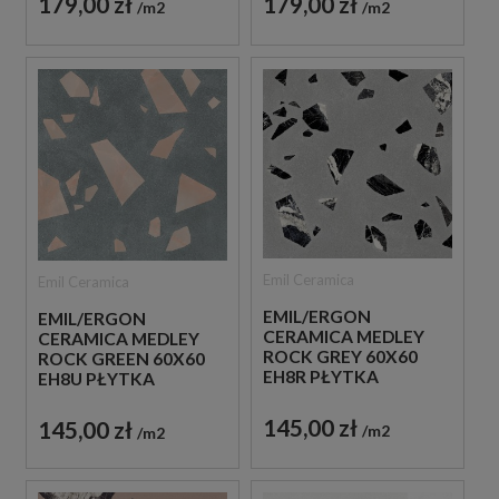
179,00 zł
179,00 zł
m2
m2
Emil Ceramica
Emil Ceramica
EMIL/ERGON
EMIL/ERGON
CERAMICA MEDLEY
CERAMICA MEDLEY
ROCK GREY 60X60
ROCK GREEN 60X60
EH8R PŁYTKA
EH8U PŁYTKA
GRESOWA LASTRYKO
GRESOWA LASTRYKO
145,00 zł
145,00 zł
m2
m2