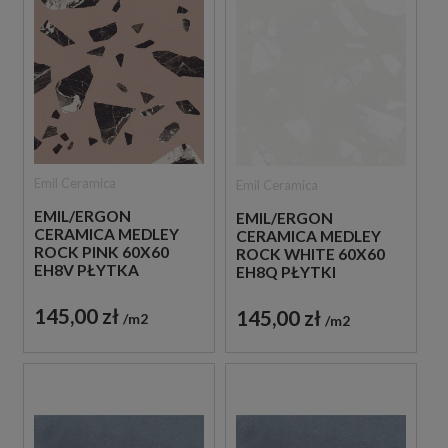
Emil Ceramica
Emil Ceramica
EMIL/ERGON
EMIL/ERGON
CERAMICA MEDLEY
CERAMICA MEDLEY
ROCK PINK 60X60
ROCK WHITE 60X60
EH8V PŁYTKA
EH8Q PŁYTKI
GRESOWA LASTRYKO
LASTRYKO GRESOWE
145,00 zł
145,00 zł
m2
m2