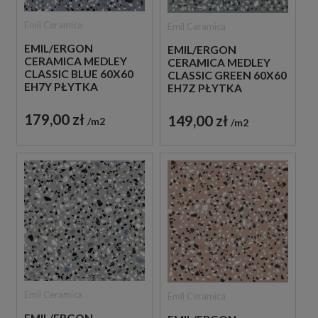
Emil Ceramica
Emil Ceramica
EMIL/ERGON
EMIL/ERGON
CERAMICA MEDLEY
CERAMICA MEDLEY
CLASSIC BLUE 60X60
CLASSIC GREEN 60X60
EH7Y PŁYTKA
EH7Z PŁYTKA
GRESOWA LASTRYKO
GRESOWA LASTRYKO
179,00 zł
149,00 zł
m2
m2
Emil Ceramica
Emil Ceramica