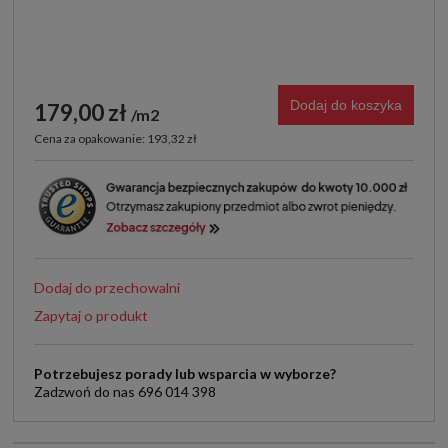
Dodaj do koszyka
179,00 zł
m2
Cena za opakowanie: 193,32 zł
Dodaj do przechowalni
Zapytaj o produkt
Potrzebujesz porady lub wsparcia w wyborze?
Zadzwoń do nas 696 014 398