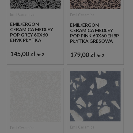
Emil Ceramica
Emil Ceramica
EMIL/ERGON
EMIL/ERGON
CERAMICA MEDLEY
CERAMICA MEDLEY
POP GREY 60X60
POP PINK 60X60 EH9P
EH9K PŁYTKA
PŁYTKA GRESOWA
GRESOWA LASTRYKO
LASTRYKO
145,00 zł
179,00 zł
m2
m2
Emil Ceramica
Emil Ceramica