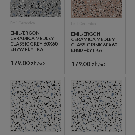
Emil Ceramica
Emil Ceramica
EMIL/ERGON
EMIL/ERGON
CERAMICA MEDLEY
CERAMICA MEDLEY
CLASSIC GREY 60X60
CLASSIC PINK 60X60
EH7W PŁYTKA
EH80 PŁYTKA
GRESOWA LASTRYKO
GRESOWA LASTRYKO
179,00 zł
179,00 zł
m2
m2