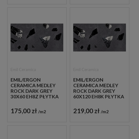
Emil Ceramica
Emil Ceramica
EMIL/ERGON
EMIL/ERGON
CERAMICA MEDLEY
CERAMICA MEDLEY
ROCK DARK GREY
ROCK DARK GREY
30X60 EH8Z PŁYTKA
60X120 EH8K PŁYTKA
GRESOWA LASTRYKO
GRESOWA LASTRYKO
175,00 zł
219,00 zł
m2
m2