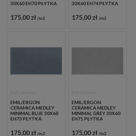
30X60 EH70 PŁYTKA
30X60 EH74 PŁYTKA
GRESOWA LASTRYKO
GRESOWA LASTRYKO
175,00 zł
175,00 zł
m2
m2
Emil Ceramica
Emil Ceramica
EMIL/ERGON
EMIL/ERGON
CERAMICA MEDLEY
CERAMICA MEDLEY
MINIMAL BLUE 30X60
MINIMAL GREY 30X60
EH73 PŁYTKA
EH71 PŁYTKA
GRESOWA LASTRYKO
GRESOWA LASTRYKO
175,00 zł
175,00 zł
m2
m2