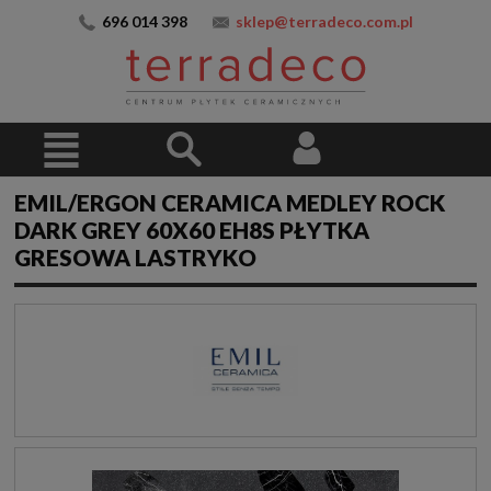
696 014 398
sklep@terradeco.com.pl
EMIL/ERGON CERAMICA MEDLEY ROCK
DARK GREY 60X60 EH8S PŁYTKA
GRESOWA LASTRYKO