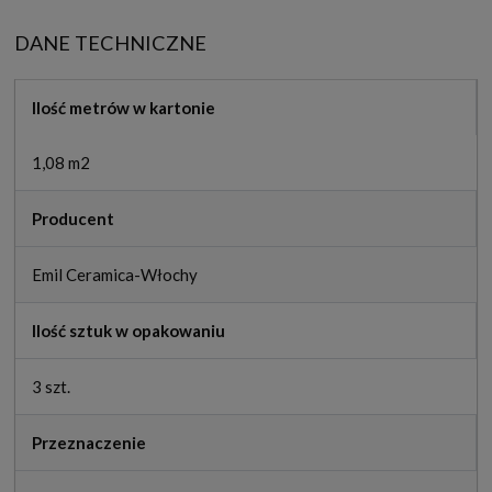
DANE TECHNICZNE
Ilość metrów w kartonie
1,08 m2
Producent
Emil Ceramica-Włochy
Ilość sztuk w opakowaniu
3 szt.
Przeznaczenie