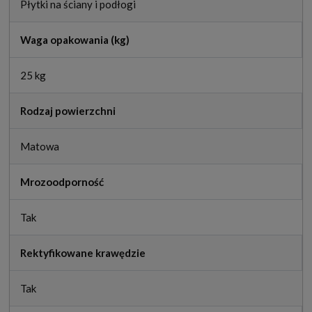
Płytki na ściany i podłogi
Waga opakowania (kg)
25 kg
Rodzaj powierzchni
Matowa
Mrozoodporność
Tak
Rektyfikowane krawędzie
Tak