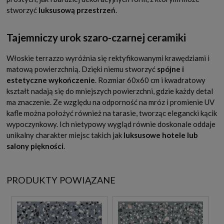
stworzyć
luksusową przestrzeń
.
Tajemniczy urok szaro-czarnej ceramiki
Włoskie terrazzo wyróżnia się rektyfikowanymi krawędziami i
matową powierzchnią. Dzięki niemu stworzyć
spójne i
estetyczne wykończenie
. Rozmiar 60x60 cm i kwadratowy
kształt nadają się do mniejszych powierzchni, gdzie każdy detal
ma znaczenie. Ze względu na odporność na mróz i promienie UV
kafle można położyć również na tarasie, tworząc elegancki kącik
wypoczynkowy. Ich nietypowy wygląd równie doskonale oddaje
unikalny charakter miejsc takich jak
luksusowe hotele lub
salony piękności
.
PRODUKTY POWIĄZANE