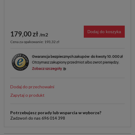
Dodaj do koszyka
179,00 zł
m2
Cena za opakowanie: 193,32 zł
Dodaj do przechowalni
Zapytaj o produkt
Potrzebujesz porady lub wsparcia w wyborze?
Zadzwoń do nas 696 014 398