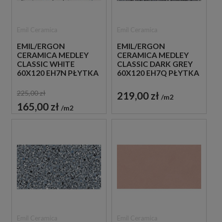
Emil Ceramica
Emil Ceramica
EMIL/ERGON
EMIL/ERGON
CERAMICA MEDLEY
CERAMICA MEDLEY
CLASSIC WHITE
CLASSIC DARK GREY
60X120 EH7N PŁYTKA
60X120 EH7Q PŁYTKA
GRESOWA LASTRYKO
GRESOWA LASTRYKO
225,00 zł
219,00 zł
m2
165,00 zł
m2
Emil Ceramica
Emil Ceramica