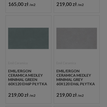
165,00 zł
219,00 zł
m2
m2
Emil Ceramica
Emil Ceramica
EMIL/ERGON
EMIL/ERGON
CERAMICA MEDLEY
CERAMICA MEDLEY
MINIMAL GREEN
MINIMAL GREY
60X120 EH6P PŁYTKA
60X120 EH6L PŁYTKA
GRESOWA LASTRYKO
GRESOWA LASTRYKO
219,00 zł
219,00 zł
m2
m2