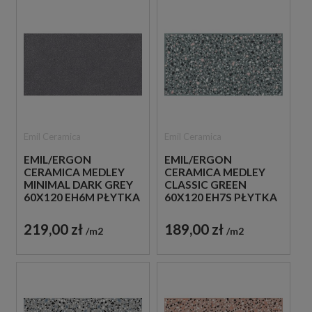
Emil Ceramica
Emil Ceramica
EMIL/ERGON
EMIL/ERGON
CERAMICA MEDLEY
CERAMICA MEDLEY
MINIMAL DARK GREY
CLASSIC GREEN
60X120 EH6M PŁYTKA
60X120 EH7S PŁYTKA
GRESOWA LASTRYKO
GRESOWA LASTRYKO
219,00 zł
189,00 zł
m2
m2