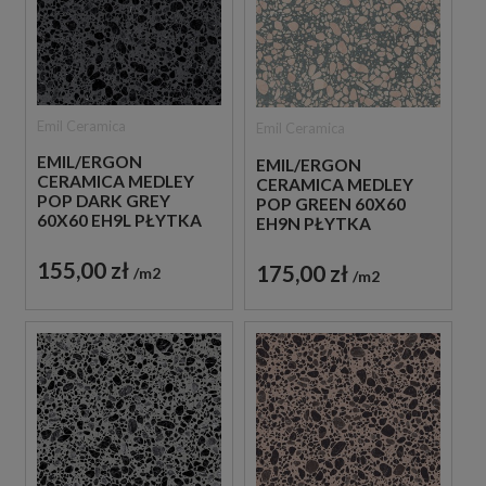
Emil Ceramica
Emil Ceramica
EMIL/ERGON
EMIL/ERGON
CERAMICA MEDLEY
CERAMICA MEDLEY
POP DARK GREY
POP GREEN 60X60
60X60 EH9L PŁYTKA
EH9N PŁYTKA
GRESOWA LASTRYKO
GRESOWA LASTRYKO
155,00 zł
175,00 zł
m2
m2