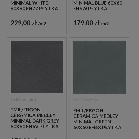
MINIMAL WHITE
MINIMAL BLUE 60X60
90X90 EH77 PŁYTKA
EH6W PŁYTKA
GRESOWA LASTRYKO
GRESOWA LASTRYKO
229,00 zł
179,00 zł
m2
m2
Emil Ceramica
Emil Ceramica
EMIL/ERGON
EMIL/ERGON
CERAMICA MEDLEY
CERAMICA MEDLEY
MINIMAL DARK GREY
MINIMAL GREEN
60X60 EH6V PŁYTKA
60X60 EH6X PŁYTKA
GRESOWA LASTRYKO
GRESOWA LASTRYKO