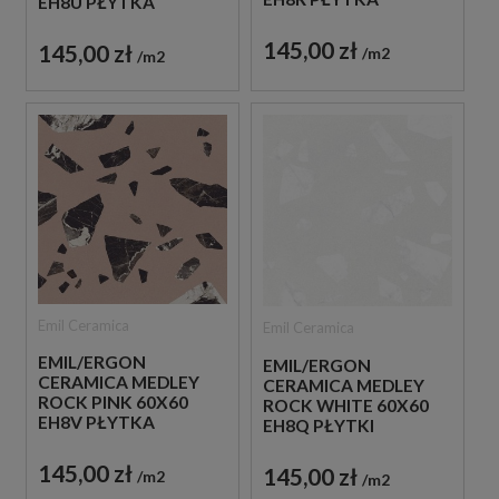
EH8U PŁYTKA
GRESOWA LASTRYKO
GRESOWA LASTRYKO
145,00 zł
145,00 zł
m2
m2
Emil Ceramica
Emil Ceramica
EMIL/ERGON
EMIL/ERGON
CERAMICA MEDLEY
CERAMICA MEDLEY
ROCK PINK 60X60
ROCK WHITE 60X60
EH8V PŁYTKA
EH8Q PŁYTKI
GRESOWA LASTRYKO
LASTRYKO GRESOWE
145,00 zł
145,00 zł
m2
m2