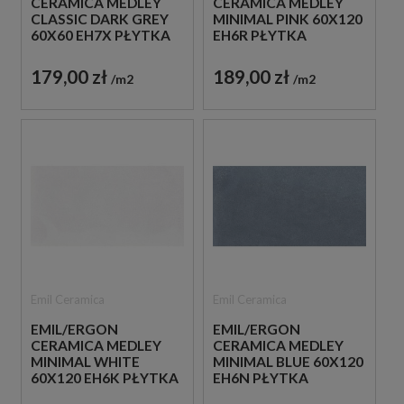
CERAMICA MEDLEY
CERAMICA MEDLEY
CLASSIC DARK GREY
MINIMAL PINK 60X120
60X60 EH7X PŁYTKA
EH6R PŁYTKA
GRESOWA LASTRYKO
GRESOWA LASTRYKO
179,00 zł
189,00 zł
m2
m2
Emil Ceramica
Emil Ceramica
EMIL/ERGON
EMIL/ERGON
CERAMICA MEDLEY
CERAMICA MEDLEY
MINIMAL WHITE
MINIMAL BLUE 60X120
60X120 EH6K PŁYTKA
EH6N PŁYTKA
GRESOWA LASTRYKO
GRESOWA LASTRYKO