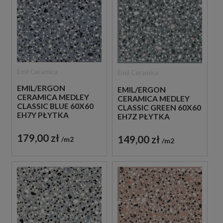
Emil Ceramica
Emil Ceramica
EMIL/ERGON
EMIL/ERGON
CERAMICA MEDLEY
CERAMICA MEDLEY
CLASSIC BLUE 60X60
CLASSIC GREEN 60X60
EH7Y PŁYTKA
EH7Z PŁYTKA
GRESOWA LASTRYKO
GRESOWA LASTRYKO
179,00 zł
149,00 zł
m2
m2