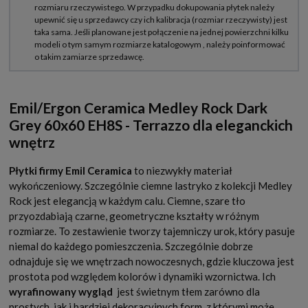
Emil/Ergon Ceramica Medley Rock Dark
Grey 60x60 EH8S - Terrazzo dla eleganckich
wnętrz
Płytki firmy Emil Ceramica
to niezwykły materiał
wykończeniowy. Szczególnie ciemne lastryko z kolekcji Medley
Rock jest elegancją w każdym calu. Ciemne, szare tło
przyozdabiają czarne, geometryczne kształty w różnym
rozmiarze. To zestawienie tworzy tajemniczy urok, który pasuje
niemal do każdego pomieszczenia. Szczególnie dobrze
odnajduje się we wnętrzach nowoczesnych, gdzie kluczowa jest
prostota pod względem kolorów i dynamiki wzornictwa. Ich
wyrafinowany wygląd
jest świetnym tłem zarówno dla
prostych, jak i bardziej dekoracyjnych form, z którymi może