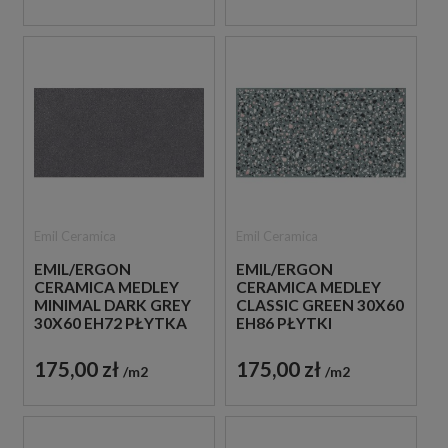
Emil Ceramica
Emil Ceramica
EMIL/ERGON
EMIL/ERGON
CERAMICA MEDLEY
CERAMICA MEDLEY
MINIMAL DARK GREY
CLASSIC GREEN 30X60
30X60 EH72 PŁYTKA
EH86 PŁYTKI
GRESOWA LASTRYKO
LASTRYKO GRESOWE
175,00 zł
175,00 zł
m2
m2