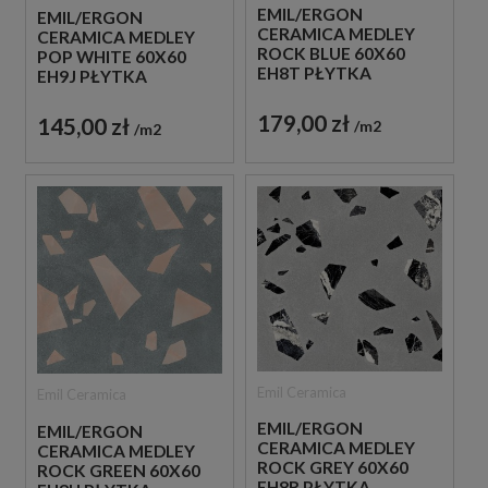
EMIL/ERGON
EMIL/ERGON
CERAMICA MEDLEY
CERAMICA MEDLEY
ROCK BLUE 60X60
POP WHITE 60X60
EH8T PŁYTKA
EH9J PŁYTKA
GRESOWA LASTRYKO
GRESOWA LASTRYKO
179,00 zł
145,00 zł
m2
m2
Emil Ceramica
Emil Ceramica
EMIL/ERGON
EMIL/ERGON
CERAMICA MEDLEY
CERAMICA MEDLEY
ROCK GREY 60X60
ROCK GREEN 60X60
EH8R PŁYTKA