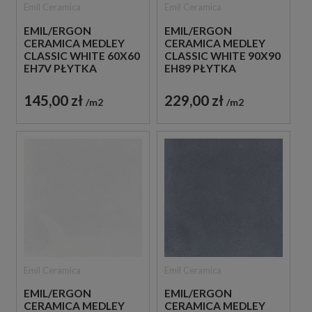
Emil Ceramica
Emil Ceramica
EMIL/ERGON
EMIL/ERGON
CERAMICA MEDLEY
CERAMICA MEDLEY
CLASSIC WHITE 60X60
CLASSIC WHITE 90X90
EH7V PŁYTKA
EH89 PŁYTKA
GRESOWA LASTRYKO
GRESOWA LASTRYKO
145,00 zł
229,00 zł
m2
m2
Emil Ceramica
Emil Ceramica
EMIL/ERGON
EMIL/ERGON
CERAMICA MEDLEY
CERAMICA MEDLEY