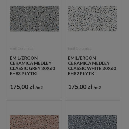
Emil Ceramica
Emil Ceramica
EMIL/ERGON
EMIL/ERGON
CERAMICA MEDLEY
CERAMICA MEDLEY
CLASSIC GREY 30X60
CLASSIC WHITE 30X60
EH83 PŁYTKI
EH82 PŁYTKI
LASTRYKO GRESOWE
LASTRYKO GRESOWE
175,00 zł
175,00 zł
m2
m2