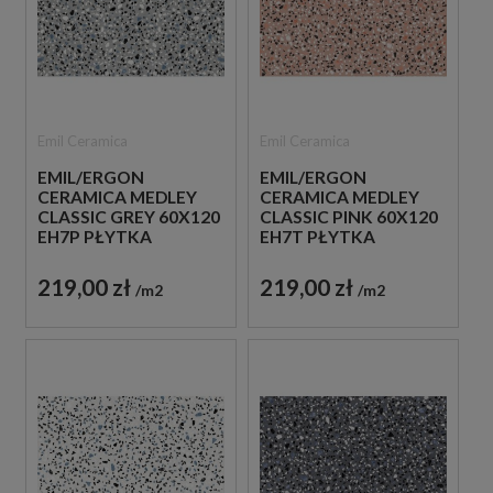
Emil Ceramica
Emil Ceramica
EMIL/ERGON
EMIL/ERGON
CERAMICA MEDLEY
CERAMICA MEDLEY
CLASSIC GREY 60X120
CLASSIC PINK 60X120
EH7P PŁYTKA
EH7T PŁYTKA
GRESOWA LASTRYKO
GRESOWA LASTRYKO
219,00 zł
219,00 zł
m2
m2