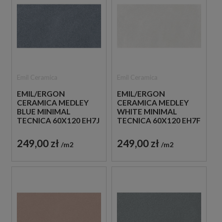
Emil Ceramica
Emil Ceramica
EMIL/ERGON
EMIL/ERGON
CERAMICA MEDLEY
CERAMICA MEDLEY
BLUE MINIMAL
WHITE MINIMAL
TECNICA 60X120 EH7J
TECNICA 60X120 EH7F
PŁYTKI GRESOWE
PŁYTKI GRESOWE
IMITUJĄCE LASTRYKO
IMITUJĄCE LASTRYKO
249,00 zł
249,00 zł
m2
m2