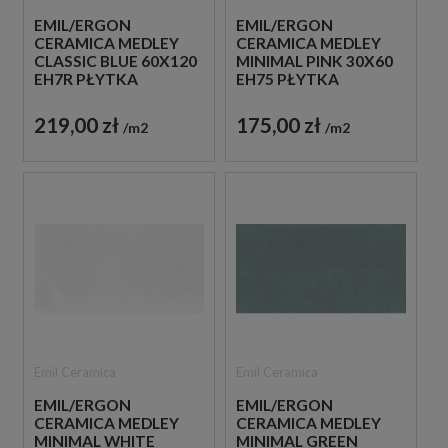
EMIL/ERGON
EMIL/ERGON
CERAMICA MEDLEY
CERAMICA MEDLEY
CLASSIC BLUE 60X120
MINIMAL PINK 30X60
EH7R PŁYTKA
EH75 PŁYTKA
GRESOWA LASTRYKO
GRESOWA LASTRYKO
219,00 zł
175,00 zł
m2
m2
Emil Ceramica
Emil Ceramica
EMIL/ERGON
EMIL/ERGON
CERAMICA MEDLEY
CERAMICA MEDLEY
MINIMAL WHITE
MINIMAL GREEN