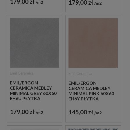
179,00 zł
179,00 zł
m2
m2
Emil Ceramica
Emil Ceramica
EMIL/ERGON
EMIL/ERGON
CERAMICA MEDLEY
CERAMICA MEDLEY
MINIMAL GREY 60X60
MINIMAL PINK 60X60
EH6U PŁYTKA
EH6Y PŁYTKA
GRESOWA LASTRYKO
GRESOWA LASTRYKO
179,00 zł
145,00 zł
m2
m2