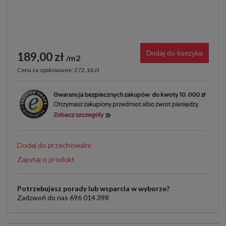
Dodaj do koszyka
189,00 zł
m2
Cena za opakowanie: 272,16 zł
Dodaj do przechowalni
Zapytaj o produkt
Potrzebujesz porady lub wsparcia w wyborze?
Zadzwoń do nas 696 014 398