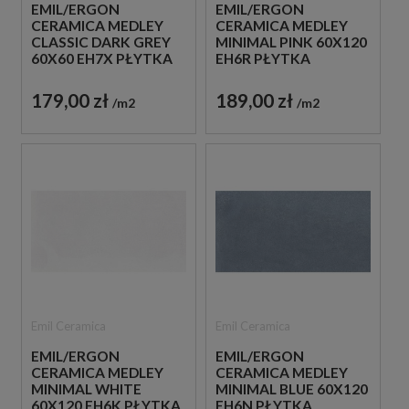
EMIL/ERGON
EMIL/ERGON
CERAMICA MEDLEY
CERAMICA MEDLEY
CLASSIC DARK GREY
MINIMAL PINK 60X120
60X60 EH7X PŁYTKA
EH6R PŁYTKA
GRESOWA LASTRYKO
GRESOWA LASTRYKO
179,00 zł
189,00 zł
m2
m2
Emil Ceramica
Emil Ceramica
EMIL/ERGON
EMIL/ERGON
CERAMICA MEDLEY
CERAMICA MEDLEY
MINIMAL WHITE
MINIMAL BLUE 60X120
60X120 EH6K PŁYTKA
EH6N PŁYTKA