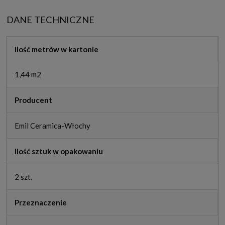
DANE TECHNICZNE
Ilość metrów w kartonie
1,44 m2
Producent
Emil Ceramica-Włochy
Ilość sztuk w opakowaniu
2 szt.
Przeznaczenie