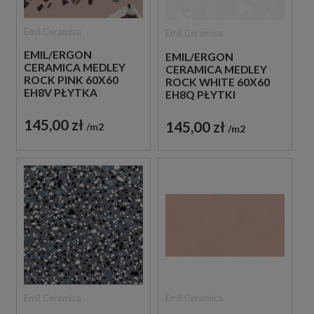
Emil Ceramica
Emil Ceramica
EMIL/ERGON
EMIL/ERGON
CERAMICA MEDLEY
CERAMICA MEDLEY
ROCK PINK 60X60
ROCK WHITE 60X60
EH8V PŁYTKA
EH8Q PŁYTKI
GRESOWA LASTRYKO
LASTRYKO GRESOWE
145,00 zł
145,00 zł
m2
m2
Emil Ceramica
Emil Ceramica