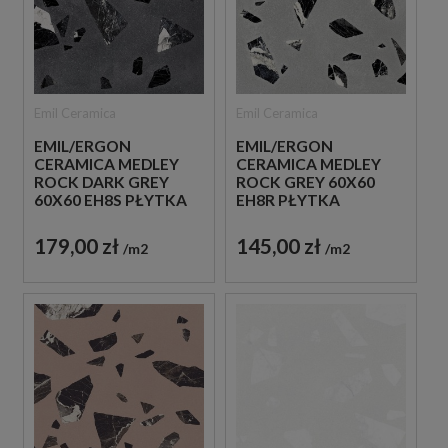
Emil Ceramica
Emil Ceramica
EMIL/ERGON
EMIL/ERGON
CERAMICA MEDLEY
CERAMICA MEDLEY
ROCK DARK GREY
ROCK GREY 60X60
60X60 EH8S PŁYTKA
EH8R PŁYTKA
GRESOWA LASTRYKO
GRESOWA LASTRYKO
179,00 zł
145,00 zł
m2
m2