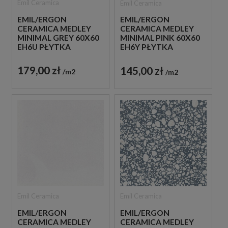
Emil Ceramica
Emil Ceramica
EMIL/ERGON
EMIL/ERGON
CERAMICA MEDLEY
CERAMICA MEDLEY
MINIMAL GREY 60X60
MINIMAL PINK 60X60
EH6U PŁYTKA
EH6Y PŁYTKA
GRESOWA LASTRYKO
GRESOWA LASTRYKO
179,00 zł
145,00 zł
m2
m2
Emil Ceramica
Emil Ceramica
EMIL/ERGON
EMIL/ERGON
CERAMICA MEDLEY
CERAMICA MEDLEY