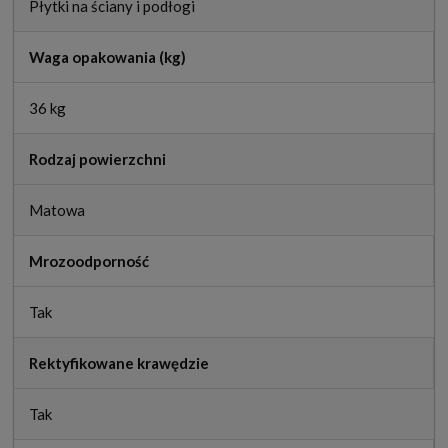
Płytki na ściany i podłogi
Waga opakowania (kg)
36 kg
Rodzaj powierzchni
Matowa
Mrozoodporność
Tak
Rektyfikowane krawędzie
Tak