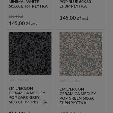
MINIMAL WHITE
POP BLUE 60X60
60X60 EH6T PŁYTKA
EH9M PŁYTKA
GRESOWA LASTRYKO
GRESOWA LASTRYKO
199,00 zł
145,00 zł
m2
145,00 zł
m2
Emil Ceramica
Emil Ceramica
EMIL/ERGON
EMIL/ERGON
CERAMICA MEDLEY
CERAMICA MEDLEY
POP DARK GREY
POP GREEN 60X60
60X60 EH9L PŁYTKA
EH9N PŁYTKA
GRESOWA LASTRYKO
GRESOWA LASTRYKO