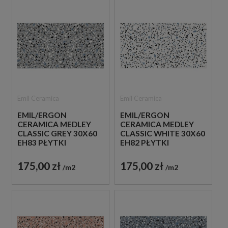
Emil Ceramica
Emil Ceramica
EMIL/ERGON
EMIL/ERGON
CERAMICA MEDLEY
CERAMICA MEDLEY
CLASSIC GREY 30X60
CLASSIC WHITE 30X60
EH83 PŁYTKI
EH82 PŁYTKI
LASTRYKO GRESOWE
LASTRYKO GRESOWE
175,00 zł
175,00 zł
m2
m2