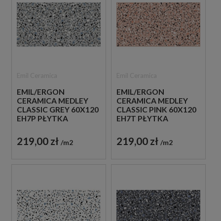
Emil Ceramica
Emil Ceramica
EMIL/ERGON
EMIL/ERGON
CERAMICA MEDLEY
CERAMICA MEDLEY
CLASSIC GREY 60X120
CLASSIC PINK 60X120
EH7P PŁYTKA
EH7T PŁYTKA
GRESOWA LASTRYKO
GRESOWA LASTRYKO
219,00 zł
219,00 zł
m2
m2