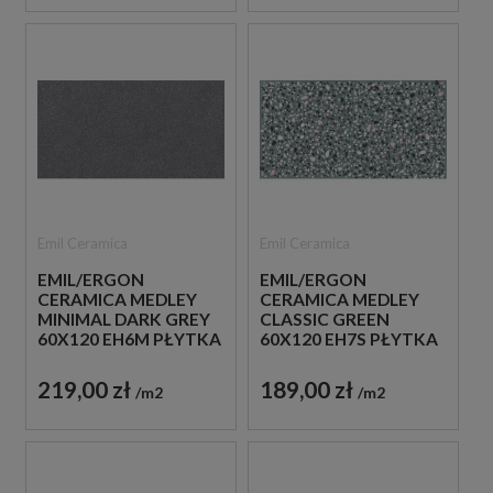
Emil Ceramica
Emil Ceramica
EMIL/ERGON
EMIL/ERGON
CERAMICA MEDLEY
CERAMICA MEDLEY
MINIMAL DARK GREY
CLASSIC GREEN
60X120 EH6M PŁYTKA
60X120 EH7S PŁYTKA
GRESOWA LASTRYKO
GRESOWA LASTRYKO
219,00 zł
189,00 zł
m2
m2