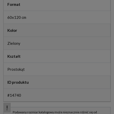
Format
60x120 cm
Kolor
Zielony
Kształt
Prostokąt
ID produktu
#14740