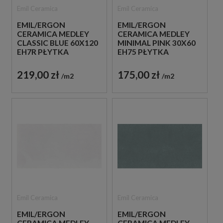
Emil Ceramica
Emil Ceramica
EMIL/ERGON
EMIL/ERGON
CERAMICA MEDLEY
CERAMICA MEDLEY
CLASSIC BLUE 60X120
MINIMAL PINK 30X60
EH7R PŁYTKA
EH75 PŁYTKA
GRESOWA LASTRYKO
GRESOWA LASTRYKO
219,00 zł
175,00 zł
m2
m2
Emil Ceramica
Emil Ceramica
EMIL/ERGON
EMIL/ERGON