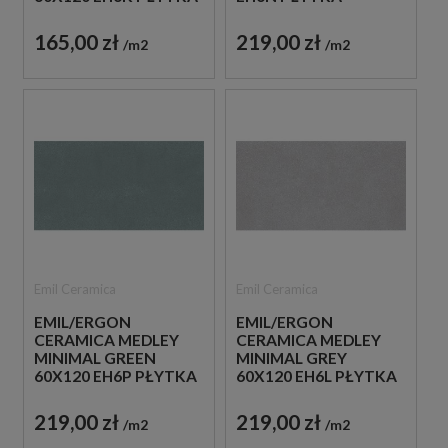
GRESOWA LASTRYKO
GRESOWA LASTRYKO
165,00 zł
219,00 zł
m2
m2
Emil Ceramica
Emil Ceramica
EMIL/ERGON
EMIL/ERGON
CERAMICA MEDLEY
CERAMICA MEDLEY
MINIMAL GREEN
MINIMAL GREY
60X120 EH6P PŁYTKA
60X120 EH6L PŁYTKA
GRESOWA LASTRYKO
GRESOWA LASTRYKO
219,00 zł
219,00 zł
m2
m2