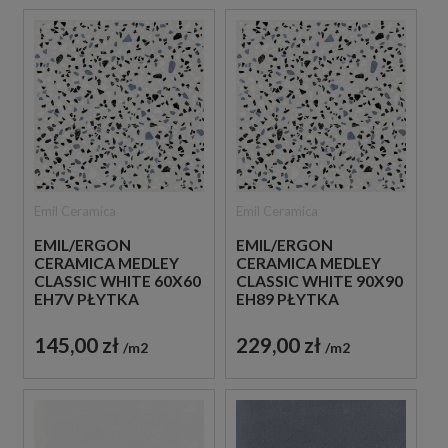
Emil Ceramica
Emil Ceramica
EMIL/ERGON
EMIL/ERGON
CERAMICA MEDLEY
CERAMICA MEDLEY
CLASSIC WHITE 60X60
CLASSIC WHITE 90X90
EH7V PŁYTKA
EH89 PŁYTKA
GRESOWA LASTRYKO
GRESOWA LASTRYKO
145,00 zł
229,00 zł
m2
m2