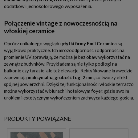
dodatków i jednokolorowego wyposażenia.
Połączenie vintage z nowoczesnością na
włoskiej ceramice
Oprócz unikalnego wyglądu
płytki firmy Emil Ceramica
są
wyjątkowo praktyczne. Ich mrozoodporność i odporność na
promienie UV sprawiają, że można je bez obaw wykorzystać na
zewnątrz budynków. Przykładem są nie tylko podłogi na
balkonie czy tarasie, ale też elewacje. Rektyfikowane krawędzie
zapewniają
maksymalną grubość fugi 2 mm
, co tworzy efekt
spójnej powierzchni. Dzięki tej funkcjonalności włoskie terrazzo
można wykorzystać w biurach i hotelowym foyer, gdzie swoim
urokiem i estetycznym wykończeniem zachwyca każdego gościa.
PRODUKTY POWIĄZANE