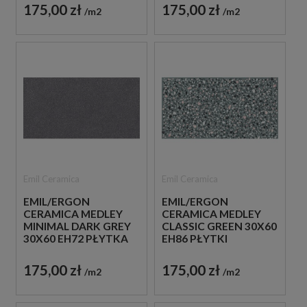
175,00 zł
175,00 zł
m2
m2
Emil Ceramica
Emil Ceramica
EMIL/ERGON
EMIL/ERGON
CERAMICA MEDLEY
CERAMICA MEDLEY
MINIMAL DARK GREY
CLASSIC GREEN 30X60
30X60 EH72 PŁYTKA
EH86 PŁYTKI
GRESOWA LASTRYKO
LASTRYKO GRESOWE
175,00 zł
175,00 zł
m2
m2