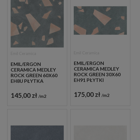
Emil Ceramica
Emil Ceramica
EMIL/ERGON
EMIL/ERGON
CERAMICA MEDLEY
CERAMICA MEDLEY
ROCK GREEN 30X60
ROCK GREEN 60X60
EH91 PŁYTKI
EH8U PŁYTKA
LASTRYKO GRESOWE
GRESOWA LASTRYKO
175,00 zł
145,00 zł
m2
m2