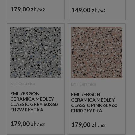
GRESOWA LASTRYKO
GRESOWA LASTRYKO
179,00 zł
149,00 zł
m2
m2
Emil Ceramica
Emil Ceramica
EMIL/ERGON
EMIL/ERGON
CERAMICA MEDLEY
CERAMICA MEDLEY
CLASSIC GREY 60X60
CLASSIC PINK 60X60
EH7W PŁYTKA
EH80 PŁYTKA
GRESOWA LASTRYKO
GRESOWA LASTRYKO
179,00 zł
179,00 zł
m2
m2