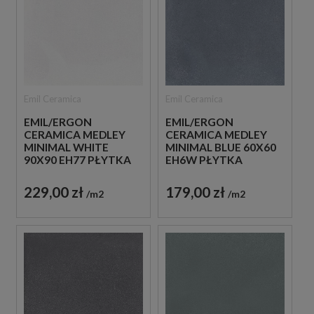
Emil Ceramica
Emil Ceramica
EMIL/ERGON
EMIL/ERGON
CERAMICA MEDLEY
CERAMICA MEDLEY
MINIMAL WHITE
MINIMAL BLUE 60X60
90X90 EH77 PŁYTKA
EH6W PŁYTKA
GRESOWA LASTRYKO
GRESOWA LASTRYKO
229,00 zł
179,00 zł
m2
m2