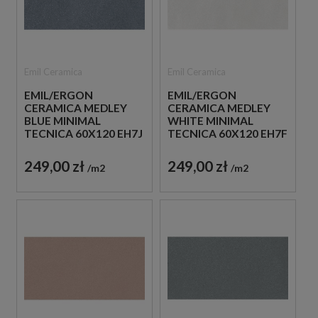
Emil Ceramica
Emil Ceramica
EMIL/ERGON
EMIL/ERGON
CERAMICA MEDLEY
CERAMICA MEDLEY
BLUE MINIMAL
WHITE MINIMAL
TECNICA 60X120 EH7J
TECNICA 60X120 EH7F
PŁYTKI GRESOWE
PŁYTKI GRESOWE
IMITUJĄCE LASTRYKO
IMITUJĄCE LASTRYKO
249,00 zł
249,00 zł
m2
m2