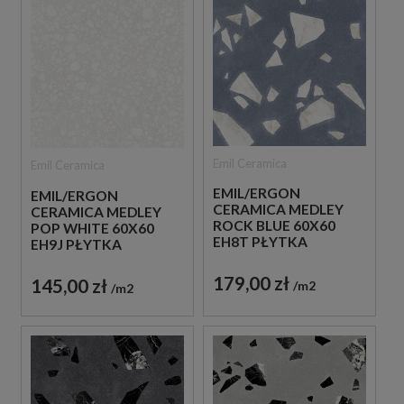
Emil Ceramica
Emil Ceramica
EMIL/ERGON
EMIL/ERGON
CERAMICA MEDLEY
CERAMICA MEDLEY
ROCK BLUE 60X60
POP WHITE 60X60
EH8T PŁYTKA
EH9J PŁYTKA
GRESOWA LASTRYKO
GRESOWA LASTRYKO
179,00 zł
145,00 zł
m2
m2