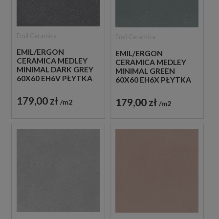
Emil Ceramica
Emil Ceramica
EMIL/ERGON
EMIL/ERGON
CERAMICA MEDLEY
CERAMICA MEDLEY
MINIMAL DARK GREY
MINIMAL GREEN
60X60 EH6V PŁYTKA
60X60 EH6X PŁYTKA
GRESOWA LASTRYKO
GRESOWA LASTRYKO
179,00 zł
179,00 zł
m2
m2