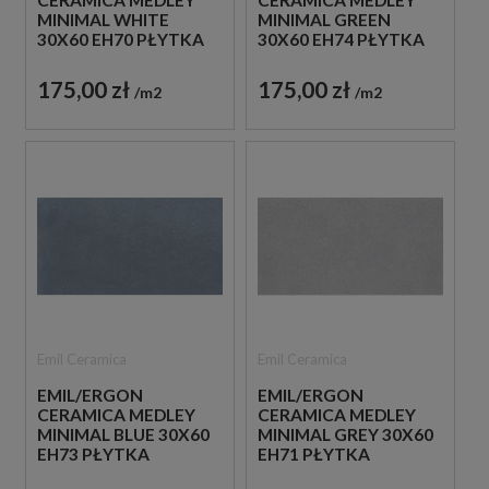
CERAMICA MEDLEY
CERAMICA MEDLEY
MINIMAL WHITE
MINIMAL GREEN
30X60 EH70 PŁYTKA
30X60 EH74 PŁYTKA
GRESOWA LASTRYKO
GRESOWA LASTRYKO
175,00 zł
175,00 zł
m2
m2
Emil Ceramica
Emil Ceramica
EMIL/ERGON
EMIL/ERGON
CERAMICA MEDLEY
CERAMICA MEDLEY
MINIMAL BLUE 30X60
MINIMAL GREY 30X60
EH73 PŁYTKA
EH71 PŁYTKA
GRESOWA LASTRYKO
GRESOWA LASTRYKO