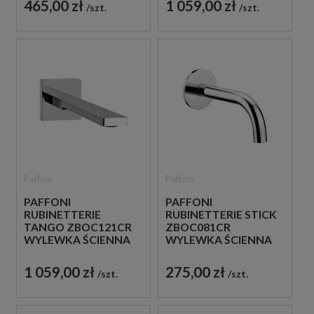
465,00 zł
1 059,00 zł
szt.
szt.
Paffoni
Paffoni
PAFFONI
PAFFONI
RUBINETTERIE
RUBINETTERIE STICK
TANGO ZBOC121CR
ZBOC081CR
WYLEWKA ŚCIENNA
WYLEWKA ŚCIENNA
20,5 CM CHROM
17,5 CM CHROM
1 059,00 zł
275,00 zł
szt.
szt.