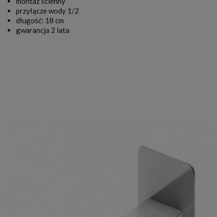
montaż ścienny
przyłącze wody 1/2
długość: 18 cm
gwarancja 2 lata