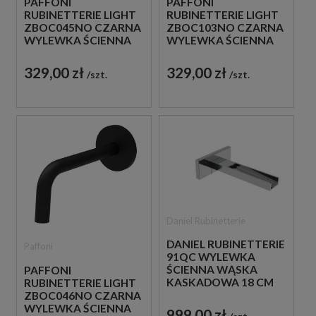
PAFFONI
PAFFONI
RUBINETTERIE LIGHT
RUBINETTERIE LIGHT
ZBOC045NO CZARNA
ZBOC103NO CZARNA
WYLEWKA ŚCIENNA
WYLEWKA ŚCIENNA
17,8 CM
12,3 CM
329,00 zł
329,00 zł
szt.
szt.
Daniel Rubinetterie
DANIEL RUBINETTERIE
Paffoni
91QC WYLEWKA
ŚCIENNA WĄSKA
PAFFONI
KASKADOWA 18 CM
RUBINETTERIE LIGHT
CHROM
ZBOC046NO CZARNA
WYLEWKA ŚCIENNA
999,00 zł