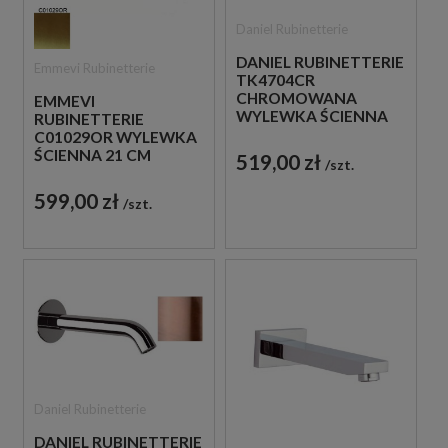
Daniel Rubinetterie
DANIEL RUBINETTERIE
Emmevi Rubinetterie
TK4704CR
CHROMOWANA
EMMEVI
WYLEWKA ŚCIENNA
RUBINETTERIE
16,5 CM
C01029OR WYLEWKA
ŚCIENNA 21 CM
519,00 zł
szt.
ZŁOTA
599,00 zł
szt.
Daniel Rubinetterie
DANIEL RUBINETTERIE