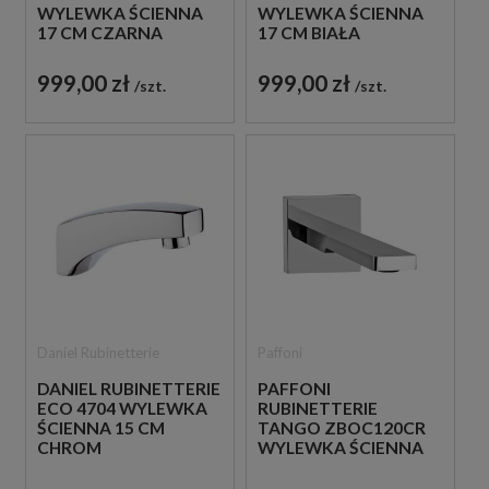
WYLEWKA ŚCIENNA
WYLEWKA ŚCIENNA
17 CM CZARNA
17 CM BIAŁA
999,00 zł
999,00 zł
szt.
szt.
Daniel Rubinetterie
Paffoni
DANIEL RUBINETTERIE
PAFFONI
ECO 4704 WYLEWKA
RUBINETTERIE
ŚCIENNA 15 CM
TANGO ZBOC120CR
CHROM
WYLEWKA ŚCIENNA
15,5 CM CHROM