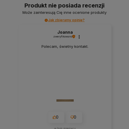
Produkt nie posiada recenzji
Może zainteresują Cię inne ocenione produkty
Jak zbieramy opinie?
Joanna
zweryfikowano
Polecam, świetny kontakt.
0
0
w tym miesiącu