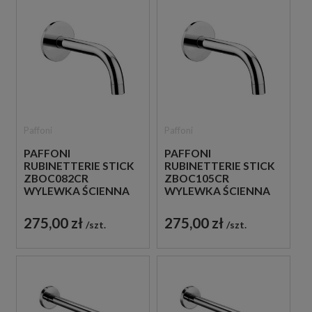
Paffoni
Paffoni
PAFFONI
PAFFONI
RUBINETTERIE STICK
RUBINETTERIE STICK
ZBOC082CR
ZBOC105CR
WYLEWKA ŚCIENNA
WYLEWKA ŚCIENNA
24,5 CM CHROM
12 CM CHROM
275,00 zł
275,00 zł
szt.
szt.