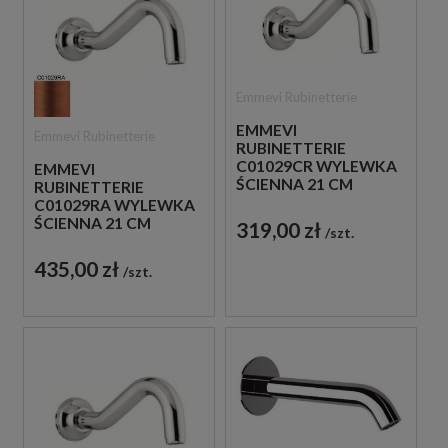
Emmevi Rubinetterie
EMMEVI
Emmevi Rubinetterie
RUBINETTERIE
C01029CR WYLEWKA
EMMEVI
ŚCIENNA 21 CM
RUBINETTERIE
CHROM
C01029RA WYLEWKA
ŚCIENNA 21 CM
319,00 zł
szt.
MIEDZIANA
435,00 zł
szt.