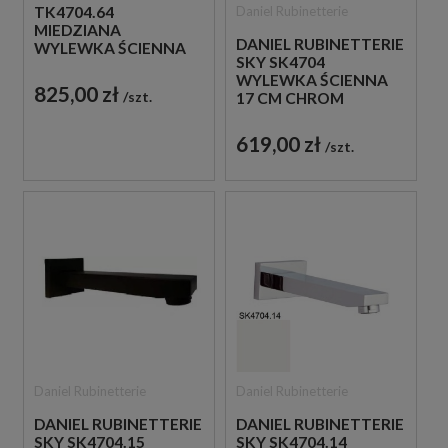
Daniel Rubinetterie
TK4704.64
MIEDZIANA
DANIEL RUBINETTERIE
WYLEWKA ŚCIENNA
SKY SK4704
16,5 CM
WYLEWKA ŚCIENNA
825,00 zł
szt.
17 CM CHROM
619,00 zł
szt.
Daniel Rubinetterie
Daniel Rubinetterie
DANIEL RUBINETTERIE
DANIEL RUBINETTERIE
SKY SK4704.15
SKY SK4704.14