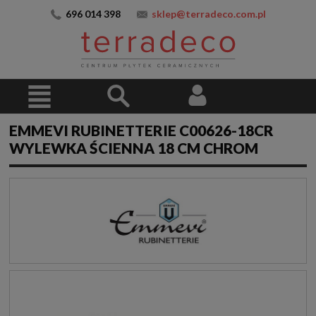
696 014 398
sklep@terradeco.com.pl
EMMEVI RUBINETTERIE C00626-18CR
WYLEWKA ŚCIENNA 18 CM CHROM