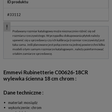
ID produktu
#33112
Emmevi Rubinetterie C00626-18CR
wylewka ścienna 18 cm chrom :
Dane techniczne :
materiał: mosiądz
wykończenie: chrom