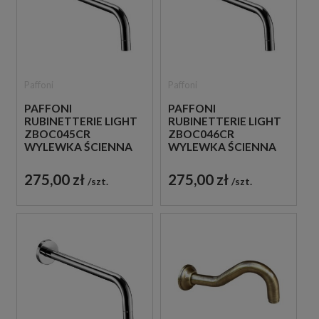
Paffoni
Paffoni
PAFFONI
PAFFONI
RUBINETTERIE LIGHT
RUBINETTERIE LIGHT
ZBOC045CR
ZBOC046CR
WYLEWKA ŚCIENNA
WYLEWKA ŚCIENNA
17,8 CM CHROM
24,8 CM CHROM
275,00 zł
275,00 zł
szt.
szt.