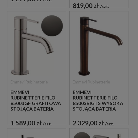
PODTYNKOWA
819,00 zł
szt.
Emmevi Rubinetterie
Emmevi Rubinetterie
EMMEVI
EMMEVI
RUBINETTERIE FILO
RUBINETTERIE FILO
85003GF GRAFITOWA
85003BIGTS WYSOKA
STOJĄCA BATERIA
STOJĄCA BATERIA
UMYWALKOWA
UMYWALKOWA
JEDNOUCHWYTOWA
JEDNOUCHWYTOWA
1 589,00 zł
2 329,00 zł
szt.
szt.