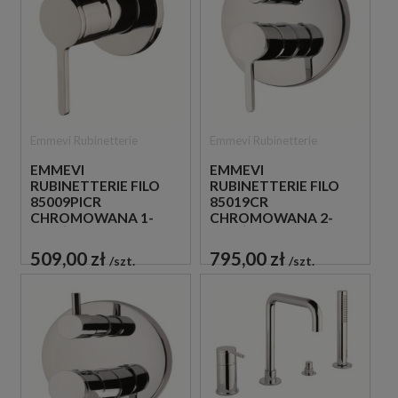
Emmevi Rubinetterie
Emmevi Rubinetterie
EMMEVI
EMMEVI
RUBINETTERIE FILO
RUBINETTERIE FILO
85009PICR
85019CR
CHROMOWANA 1-
CHROMOWANA 2-
DROŻNA BATERIA
DROŻNA BATERIA
PODTYNKOWA
PODTYNKOWA
509,00 zł
795,00 zł
szt.
szt.