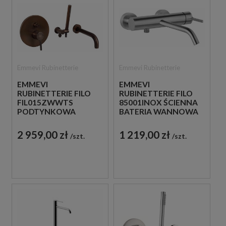
Emmevi Rubinetterie
Emmevi Rubinetterie
EMMEVI
EMMEVI
RUBINETTERIE FILO
RUBINETTERIE FILO
FIL015ZWWTS
85001INOX ŚCIENNA
PODTYNKOWA
BATERIA WANNOWA
BATERIA WANNOWA
2 959,00 zł
1 219,00 zł
szt.
szt.