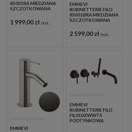
85001RA MIEDZIANA
EMMEVI
SZCZOTKOWANA
RUBINETTERIE FILO
ŚCIENNA BATERIA
85001BRA MIEDZIANA
WANNOWA
SZCZOTKOWANA
1 999,00 zł
szt.
ŚCIENNA BATERIA
WANNOWA
2 599,00 zł
szt.
Emmevi Rubinetterie
EMMEVI
RUBINETTERIE FILO
FIL010ZWWTS
Emmevi Rubinetterie
PODTYNKOWA
BATERIA WANNOWA
EMMEVI
4-OTWOROWA