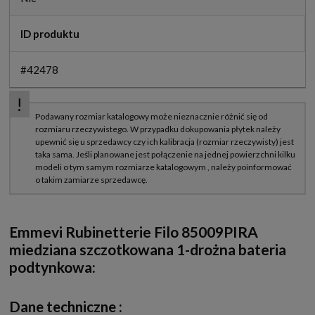
ID produktu
#42478
Emmevi Rubinetterie Filo 85009PIRA
miedziana szczotkowana 1-drożna bateria
podtynkowa:
Dane techniczne :