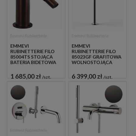
Emmevi Rubinetterie
Emmevi Rubinetterie
EMMEVI
EMMEVI
RUBINETTERIE FILO
RUBINETTERIE FILO
85004TS STOJĄCA
85023GF GRAFITOWA
BATERIA BIDETOWA
WOLNOSTOJĄCA
JEDNOUCHWYTOWA
BATERIA WANNOWA
1 685,00 zł
6 399,00 zł
szt.
szt.
Emmevi Rubinetterie