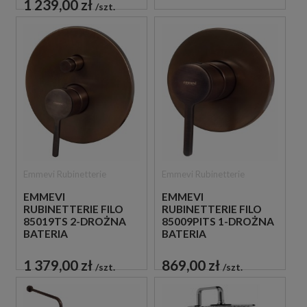
1 239,00 zł
szt.
Emmevi Rubinetterie
Emmevi Rubinetterie
EMMEVI
EMMEVI
RUBINETTERIE FILO
RUBINETTERIE FILO
85019TS 2-DROŻNA
85009PITS 1-DROŻNA
BATERIA
BATERIA
PODTYNKOWA
PODTYNKOWA
1 379,00 zł
869,00 zł
szt.
szt.