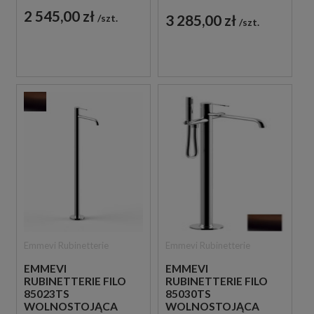
2 545,00 zł
3 285,00 zł
szt.
szt.
Emmevi Rubinetterie
Emmevi Rubinetterie
EMMEVI
EMMEVI
RUBINETTERIE FILO
RUBINETTERIE FILO
85023TS
85030TS
WOLNOSTOJĄCA
WOLNOSTOJĄCA