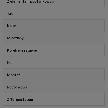
Z elementem podtynkowym
Tak
Kolor
Miedziany
Korek w zestawie
Nie
Montaż
Podtynkowa
Z Termostatem