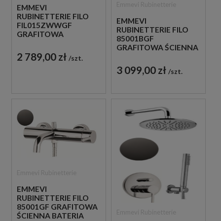
Emmevi Rubinetterie
EMMEVI
RUBINETTERIE FILO
EMMEVI
FIL015ZWWGF
RUBINETTERIE FILO
GRAFITOWA
85001BGF
PODTYNKOWA
GRAFITOWA ŚCIENNA
BATERIA WANNOWA
2 789,00 zł
BATERIA WANNOWA
szt.
3 099,00 zł
szt.
Emmevi Rubinetterie
EMMEVI
RUBINETTERIE FILO
85001GF GRAFITOWA
Emmevi Rubinetterie
ŚCIENNA BATERIA