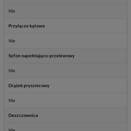
Nie
Przyłącze kątowe
Nie
Syfon napełniająco-przelewowy
Nie
Drążek prysznicowy
Nie
Deszczownica
Nie