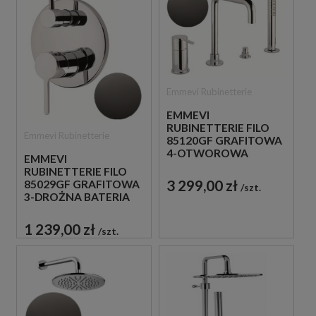
Emmevi Rubinetterie
EMMEVI
RUBINETTERIE FILO
Emmevi Rubinetterie
85120GF GRAFITOWA
4-OTWOROWA
EMMEVI
BATERIA WANNOWA
RUBINETTERIE FILO
3 299,00 zł
85029GF GRAFITOWA
szt.
3-DROŻNA BATERIA
PODTYNKOWA
1 239,00 zł
szt.