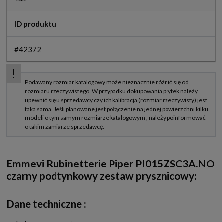
ID produktu
#42372
Emmevi Rubinetterie Piper PI015ZSC3A.NO
czarny podtynkowy zestaw prysznicowy:
Dane techniczne :