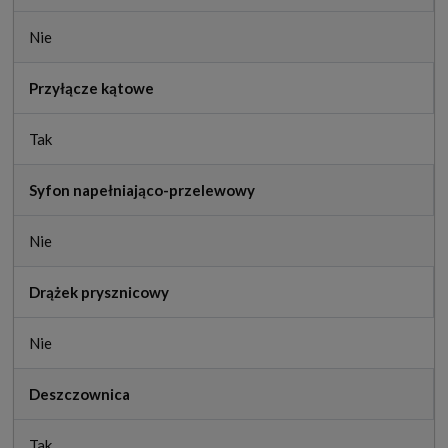
Nie
Przyłącze kątowe
Tak
Syfon napełniająco-przelewowy
Nie
Drążek prysznicowy
Nie
Deszczownica
Tak