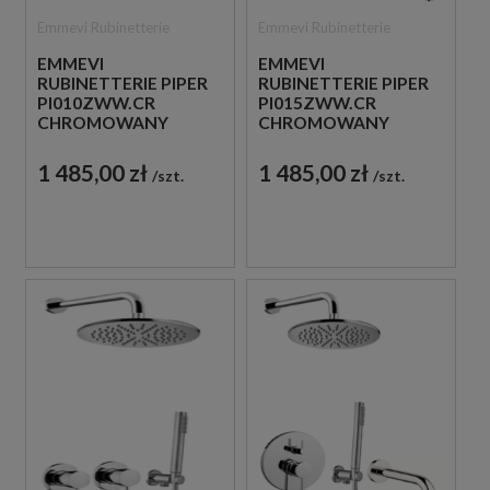
Emmevi Rubinetterie
Emmevi Rubinetterie
EMMEVI
EMMEVI
RUBINETTERIE PIPER
RUBINETTERIE PIPER
PI010ZWW.CR
PI015ZWW.CR
CHROMOWANY
CHROMOWANY
PODTYNKOWY
PODTYNKOWY
ZESTAW WANNOWY
ZESTAW WANNOWY
1 485,00 zł
1 485,00 zł
szt.
szt.