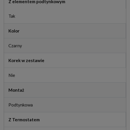
Z elementem podtynkowym
Tak
Kolor
Czarny
Korek w zestawie
Nie
Montaż
Podtynkowa
Z Termostatem