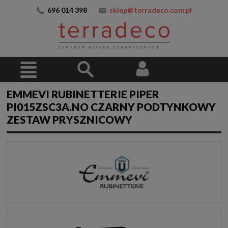
696 014 398
sklep@terradeco.com.pl
EMMEVI RUBINETTERIE PIPER
PI015ZSC3A.NO CZARNY PODTYNKOWY
ZESTAW PRYSZNICOWY