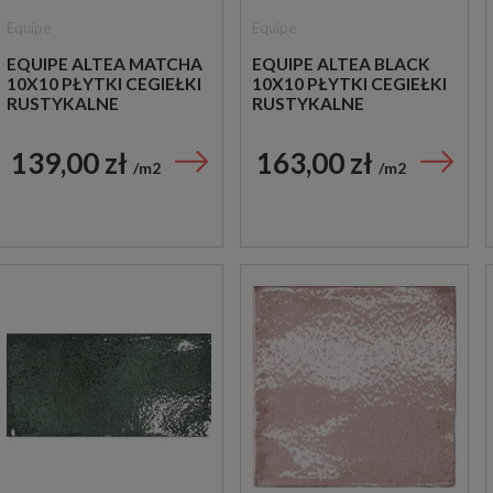
Equipe
Equipe
EQUIPE ALTEA MATCHA
EQUIPE ALTEA BLACK
10X10 PŁYTKI CEGIEŁKI
10X10 PŁYTKI CEGIEŁKI
RUSTYKALNE
RUSTYKALNE
139,00 zł
163,00 zł
m2
m2