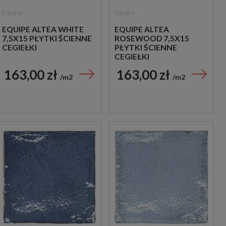
Equipe
Equipe
EQUIPE ALTEA WHITE
EQUIPE ALTEA
7,5X15 PŁYTKI ŚCIENNE
ROSEWOOD 7,5X15
CEGIEŁKI
PŁYTKI ŚCIENNE
CEGIEŁKI
163,00 zł
163,00 zł
m2
m2