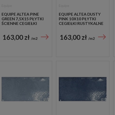
Equipe
Equipe
EQUIPE ALTEA PINE
EQUIPE ALTEA DUSTY
GREEN 7,5X15 PŁYTKI
PINK 10X10 PŁYTKI
ŚCIENNE CEGIEŁKI
CEGIEŁKI RUSTYKALNE
163,00 zł
163,00 zł
m2
m2