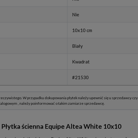
Nie
10x10 cm
Biały
Kwadrat
#21530
: Płytka ścienna Equipe Altea White 10x10