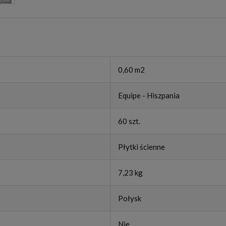
0,60 m2
Equipe - Hiszpania
60 szt.
Płytki ścienne
7,23 kg
Połysk
Nie