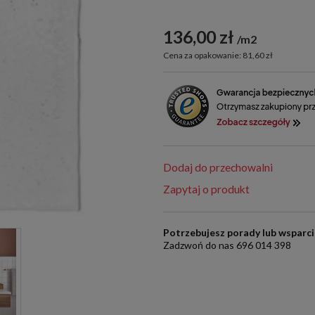
136,00 zł
m2
Cena za opakowanie: 81,60 zł
Dodaj do przechowalni
Zapytaj o produkt
Potrzebujesz porady lub wsparc
Zadzwoń do nas 696 014 398