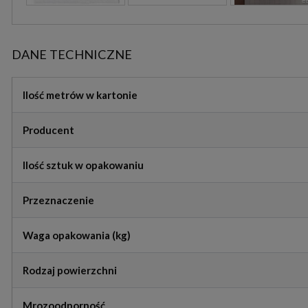
DANE TECHNICZNE
Ilość metrów w kartonie
Producent
Ilość sztuk w opakowaniu
Przeznaczenie
Waga opakowania (kg)
Rodzaj powierzchni
Mrozoodporność