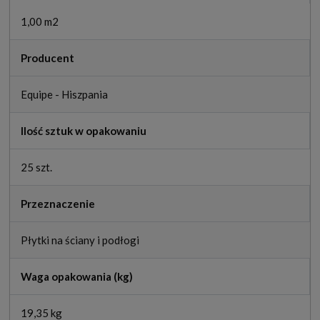
1,00 m2
Producent
Equipe - Hiszpania
Ilość sztuk w opakowaniu
25 szt.
Przeznaczenie
Płytki na ściany i podłogi
Waga opakowania (kg)
19,35 kg