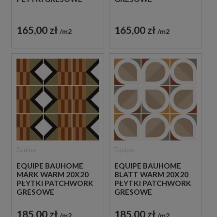
165,00 zł
165,00 zł
m2
m2
Equipe
Equipe
EQUIPE BAUHOME
EQUIPE BAUHOME
MARK WARM 20X20
BLATT WARM 20X20
PŁYTKI PATCHWORK
PŁYTKI PATCHWORK
GRESOWE
GRESOWE
185,00 zł
185,00 zł
m2
m2