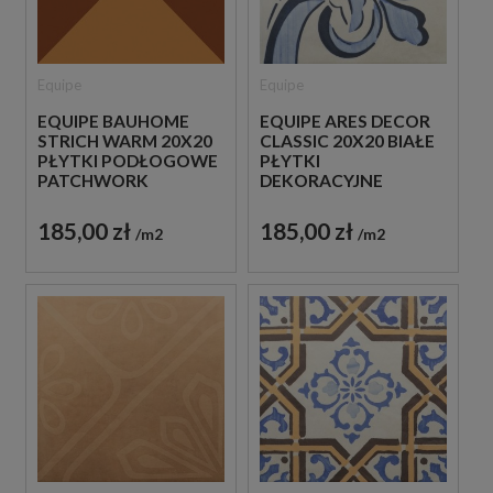
Equipe
Equipe
EQUIPE ARES DECOR
EQUIPE BAUHOME
CLASSIC 20X20 BIAŁE
STRICH WARM 20X20
PŁYTKI
PŁYTKI PODŁOGOWE
DEKORACYJNE
PATCHWORK
185,00 zł
185,00 zł
m2
m2