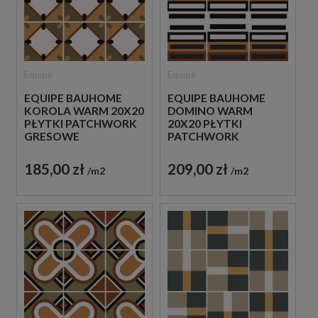
Equipe
Equipe
EQUIPE BAUHOME
EQUIPE BAUHOME
KOROLA WARM 20X20
DOMINO WARM
PŁYTKI PATCHWORK
20X20 PŁYTKI
GRESOWE
PATCHWORK
GRESOWE
185,00 zł
209,00 zł
m2
m2