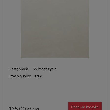
Dostępność:
W magazynie
Czas wysyłki:
3 dni
Dodaj do koszyka
135,00 zł
m2