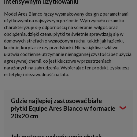
intensywnym użytkowaniu
Model Ares Blanco łączy wysmakowany design z parametrami
użytkowymi na najwyższym poziomie. Wytrzymała ceramika
charakteryzuje się odpornością na ścieranie, wilgoć oraz
obciążenia, dzięki czemu płytki te świetnie sprawdzają się w
domowych strefach o wzmożonym ruchu, takich jak łazienki,
kuchnie, korytarze czy przedsionki. Nienasiąkliwe szkliwo
ułatwia codzienne utrzymanie nienagannej czystości bez użycia
agresywnej chemii, co jest kluczowe w przestrzeniach
narażonych na zabrudzenia. Wybierając ten produkt, zyskujesz
estetykę i niezawodność na lata.
Gdzie najlepiej zastosować białe
płytki Equipe Ares Blanco w formacie
20x20 cm
Format 20x20 cm jest niezwykle wszechstronny. Płytki te
Jak matowe wykończenie płytek