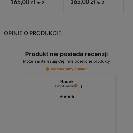
165,00 zł
165,00 zł
m2
m2
OPINIE O PRODUKCIE
Produkt nie posiada recenzji
Może zainteresują Cię inne ocenione produkty
Jak zbieramy opinie?
Radek
zweryfikowano
🔥🔥🔥🔥