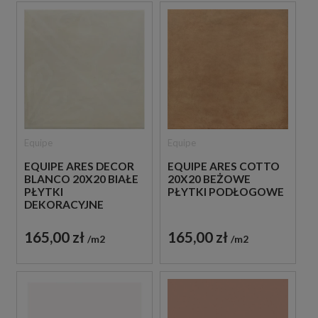
Equipe
Equipe
EQUIPE ARES DECOR
EQUIPE ARES COTTO
BLANCO 20X20 BIAŁE
20X20 BEŻOWE
PŁYTKI
PŁYTKI PODŁOGOWE
DEKORACYJNE
165,00 zł
165,00 zł
m2
m2