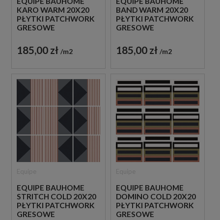
EQUIPE BAUHOME
EQUIPE BAUHOME
KARO WARM 20X20
BAND WARM 20X20
PŁYTKI PATCHWORK
PŁYTKI PATCHWORK
GRESOWE
GRESOWE
185,00 zł
185,00 zł
m2
m2
Equipe
Equipe
EQUIPE BAUHOME
EQUIPE BAUHOME
STRITCH COLD 20X20
DOMINO COLD 20X20
PŁYTKI PATCHWORK
PŁYTKI PATCHWORK
GRESOWE
GRESOWE