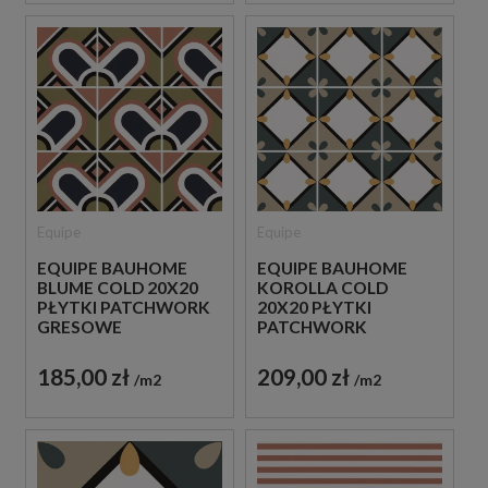
Equipe
Equipe
EQUIPE BAUHOME
EQUIPE BAUHOME
BLUME COLD 20X20
KOROLLA COLD
PŁYTKI PATCHWORK
20X20 PŁYTKI
GRESOWE
PATCHWORK
GRESOWE
185,00 zł
209,00 zł
m2
m2