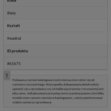
Kolor
Biały
Kształt
Kwadrat
ID produktu
#61675