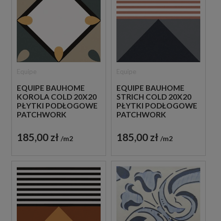
Equipe
Equipe
EQUIPE BAUHOME
EQUIPE BAUHOME
KOROLA COLD 20X20
STRICH COLD 20X20
PŁYTKI PODŁOGOWE
PŁYTKI PODŁOGOWE
PATCHWORK
PATCHWORK
185,00 zł
185,00 zł
m2
m2