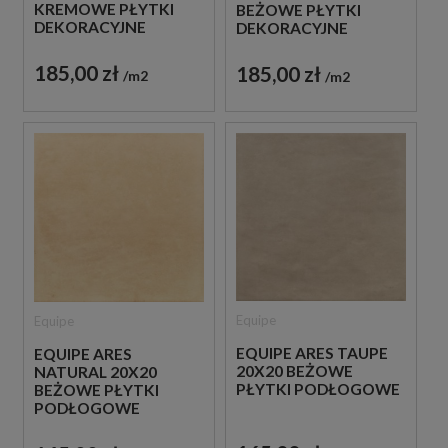
KREMOWE PŁYTKI
BEŻOWE PŁYTKI
DEKORACYJNE
DEKORACYJNE
185,00 zł
185,00 zł
m2
m2
Equipe
Equipe
EQUIPE ARES TAUPE
EQUIPE ARES
20X20 BEŻOWE
NATURAL 20X20
PŁYTKI PODŁOGOWE
BEŻOWE PŁYTKI
PODŁOGOWE