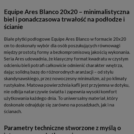
Equipe Ares Blanco 20x20 – minimalistyczna
biel i ponadczasowa trwałość na podłodze i
ścianie
Białe płytki podłogowe Equipe Ares Blanco w formacie 20x20
cm to doskonały wybór dla osób poszukujących równowagi
między prostotą formy a bezkompromisową jakością wykonania.
Seria Ares udowadnia, że klasyczny format kwadratu w czystym
odcieniu bieli potrafi całkowicie odmienić charakter wnętrza,
dając solidną bazę do różnorodnych aranżacji – od stylu
skandynawskiego, przez nowoczesny minimalizm, aż po klimaty
rustykalne. Matowa powierzchnia kafli jest przyjemna w dotyku,
nie odbija natarczywie światła i zapewnia wysoki komfort
użytkowania każdego dnia. To uniwersalny materiał, który
doskonale odnajduje się zarówno na posadzkach, jak i na
ścianach.
Parametry techniczne stworzone z myślą o