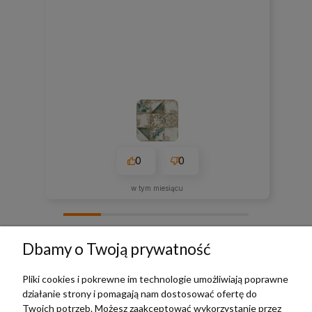
0
0
w tym miesiącu
zebranych i zweryfikowanych przez
Dbamy o Twoją prywatność
Pliki cookies i pokrewne im technologie umożliwiają poprawne
działanie strony i pomagają nam dostosować ofertę do
TERRADECO
Twoich potrzeb. Możesz zaakceptować wykorzystanie przez