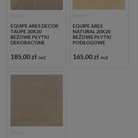
Equipe
Equipe
EQUIPE ARES
EQUIPE ARES DECOR
NATURAL 20X20
TAUPE 20X20
BEŻOWE PŁYTKI
BEŻOWE PŁYTKI
PODŁOGOWE
DEKORACYJNE
165,00 zł
185,00 zł
m2
m2
Equipe