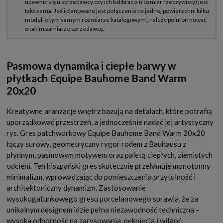
Pasmowa dynamika i ciepłe barwy w
płytkach Equipe Bauhome Band Warm
20x20
Kreatywne aranżacje wnętrz bazują na detalach, które potrafią
uporządkować przestrzeń, a jednocześnie nadać jej artystyczny
rys. Gres patchworkowy Equipe Bauhome Band Warm 20x20
łączy surowy, geometryczny rygor rodem z Bauhausu z
płynnym, pasmowym motywem oraz paletą ciepłych, ziemistych
odcieni. Ten hiszpański gres skutecznie przełamuje monotonny
minimalizm, wprowadzając do pomieszczenia przytulność i
architektoniczny dynamizm. Zastosowanie
wysokogatunkowego gresu porcelanowego sprawia, że za
unikalnym designem idzie pełna niezawodność techniczna –
wysoka odporność na zarysowania, pęknięcia i wilgoć.