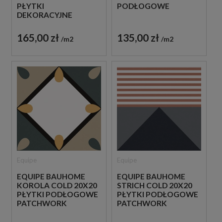
PŁYTKI
PODŁOGOWE
DEKORACYJNE
165,00 zł
135,00 zł
m2
m2
Equipe
Equipe
EQUIPE BAUHOME
EQUIPE BAUHOME
KOROLA COLD 20X20
STRICH COLD 20X20
PŁYTKI PODŁOGOWE
PŁYTKI PODŁOGOWE
PATCHWORK
PATCHWORK