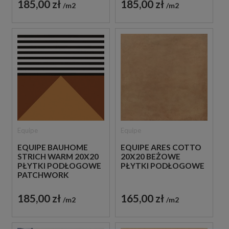
185,00 zł
185,00 zł
m2
m2
Equipe
Equipe
EQUIPE BAUHOME
EQUIPE ARES COTTO
STRICH WARM 20X20
20X20 BEŻOWE
PŁYTKI PODŁOGOWE
PŁYTKI PODŁOGOWE
PATCHWORK
185,00 zł
165,00 zł
m2
m2