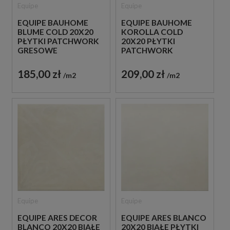
Equipe
Equipe
EQUIPE BAUHOME
EQUIPE BAUHOME
BLUME COLD 20X20
KOROLLA COLD
PŁYTKI PATCHWORK
20X20 PŁYTKI
GRESOWE
PATCHWORK
GRESOWE
185,00 zł
209,00 zł
m2
m2
Equipe
Equipe
EQUIPE ARES DECOR
EQUIPE ARES BLANCO
BLANCO 20X20 BIAŁE
20X20 BIAŁE PŁYTKI