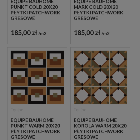
EQUIPE BAUHOME
EQUIPE BAUHOME
PUNKT COLD 20X20
MARK COLD 20X20
PŁYTKI PATCHWORK
PŁYTKI PATCHWORK
GRESOWE
GRESOWE
185,00 zł
185,00 zł
m2
m2
Equipe
Equipe
EQUIPE BAUHOME
EQUIPE BAUHOME
PUNKT WARM 20X20
KOROLA WARM 20X20
PŁYTKI PATCHWORK
PŁYTKI PATCHWORK
GRESOWE
GRESOWE