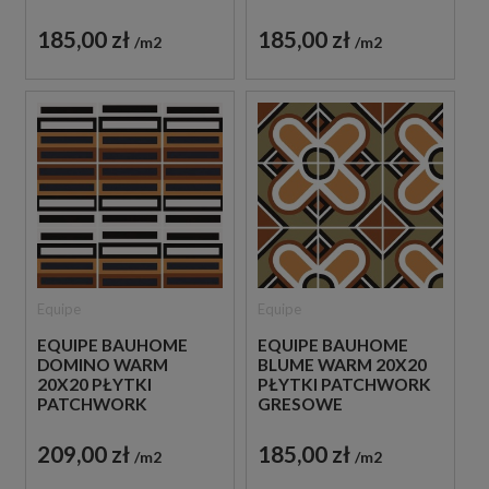
185,00 zł
185,00 zł
m2
m2
Equipe
Equipe
EQUIPE BAUHOME
EQUIPE BAUHOME
DOMINO WARM
BLUME WARM 20X20
20X20 PŁYTKI
PŁYTKI PATCHWORK
PATCHWORK
GRESOWE
GRESOWE
209,00 zł
185,00 zł
m2
m2