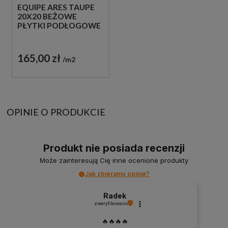
EQUIPE ARES TAUPE
20X20 BEŻOWE
PŁYTKI PODŁOGOWE
165,00 zł
m2
OPINIE O PRODUKCIE
Produkt nie posiada recenzji
Może zainteresują Cię inne ocenione produkty
Jak zbieramy opinie?
Radek
zweryfikowano
🔥🔥🔥🔥