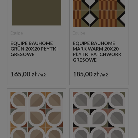
Equipe
Equipe
EQUIPE BAUHOME
EQUIPE BAUHOME
GRÜN 20X20 PŁYTKI
MARK WARM 20X20
GRESOWE
PŁYTKI PATCHWORK
GRESOWE
165,00 zł
185,00 zł
m2
m2