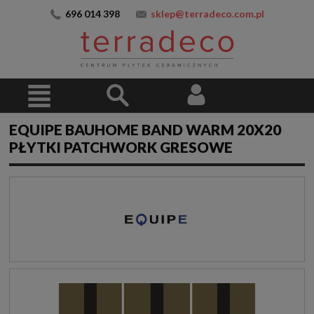
696 014 398
sklep@terradeco.com.pl
EQUIPE BAUHOME BAND WARM 20X20
PŁYTKI PATCHWORK GRESOWE