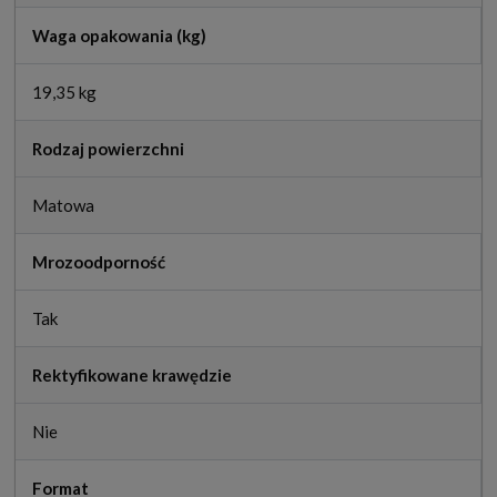
Waga opakowania (kg)
19,35 kg
Rodzaj powierzchni
Matowa
Mrozoodporność
Tak
Rektyfikowane krawędzie
Nie
Format