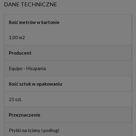
DANE TECHNICZNE
Ilość metrów w kartonie
1,00 m2
Producent
Equipe - Hiszpania
Ilość sztuk w opakowaniu
25 szt.
Przeznaczenie
Płytki na ściany i podłogi