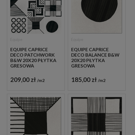
Equipe
Equipe
EQUIPE CAPRICE
EQUIPE CAPRICE
DECO PATCHWORK
DECO BALANCE B&W
B&W 20X20 PŁYTKA
20X20 PŁYTKA
GRESOWA
GRESOWA
209,00 zł
185,00 zł
m2
m2