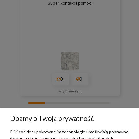
Super kontakt i pomoc.
0
0
w tym miesiącu
zebranych i zweryfikowanych przez
Dbamy o Twoją prywatność
Pliki cookies i pokrewne im technologie umożliwiają poprawne
działanie strony i pomagają nam dostosować ofertę do