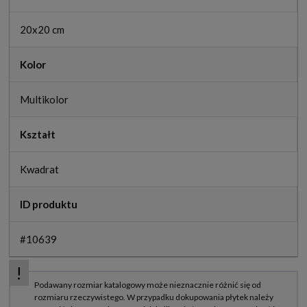
20x20 cm
Kolor
Multikolor
Kształt
Kwadrat
ID produktu
#10639