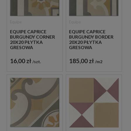
Equipe
Equipe
EQUIPE CAPRICE
EQUIPE CAPRICE
BURGUNDY CORNER
BURGUNDY BORDER
20X20 PŁYTKA
20X20 PŁYTKA
GRESOWA
GRESOWA
16,00 zł
185,00 zł
szt.
m2