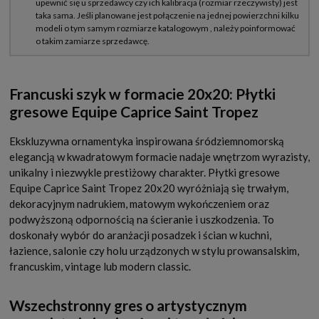
Francuski szyk w formacie 20x20: Płytki
gresowe Equipe Caprice Saint Tropez
Ekskluzywna ornamentyka inspirowana śródziemnomorską
elegancją w kwadratowym formacie nadaje wnętrzom wyrazisty,
unikalny i niezwykle prestiżowy charakter. Płytki gresowe
Equipe Caprice Saint Tropez 20x20 wyróżniają się trwałym,
dekoracyjnym nadrukiem, matowym wykończeniem oraz
podwyższoną odpornością na ścieranie i uszkodzenia. To
doskonały wybór do aranżacji posadzek i ścian w kuchni,
łazience, salonie czy holu urządzonych w stylu prowansalskim,
francuskim, vintage lub modern classic.
Wszechstronny gres o artystycznym