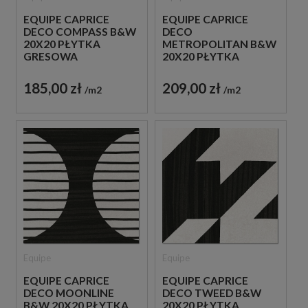
EQUIPE CAPRICE
EQUIPE CAPRICE
DECO COMPASS B&W
DECO
20X20 PŁYTKA
METROPOLITAN B&W
GRESOWA
20X20 PŁYTKA
GRESOWA
185,00 zł
209,00 zł
m2
m2
Equipe
Equipe
EQUIPE CAPRICE
EQUIPE CAPRICE
DECO MOONLINE
DECO TWEED B&W
B&W 20X20 PŁYTKA
20X20 PŁYTKA