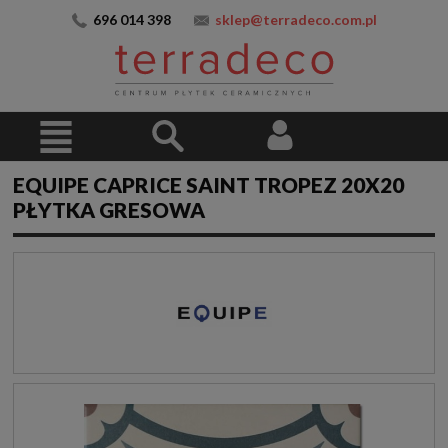
696 014 398
sklep@terradeco.com.pl
EQUIPE CAPRICE SAINT TROPEZ 20X20
PŁYTKA GRESOWA