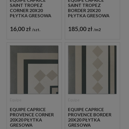
EQUIPE CAPRICE
EQUIPE CAPRICE
SAINT TROPEZ
SAINT TROPEZ
CORNER 20X20
BORDER 20X20
PŁYTKA GRESOWA
PŁYTKA GRESOWA
16,00 zł
185,00 zł
szt.
m2
Equipe
Equipe
EQUIPE CAPRICE
EQUIPE CAPRICE
PROVENCE CORNER
PROVENCE BORDER
20X20 PŁYTKA
20X20 PŁYTKA
GRESOWA
GRESOWA