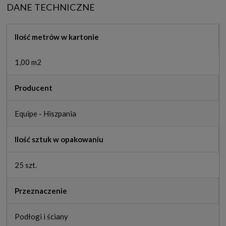
DANE TECHNICZNE
Ilość metrów w kartonie
1,00 m2
Producent
Equipe - Hiszpania
Ilość sztuk w opakowaniu
25 szt.
Przeznaczenie
Podłogi i ściany