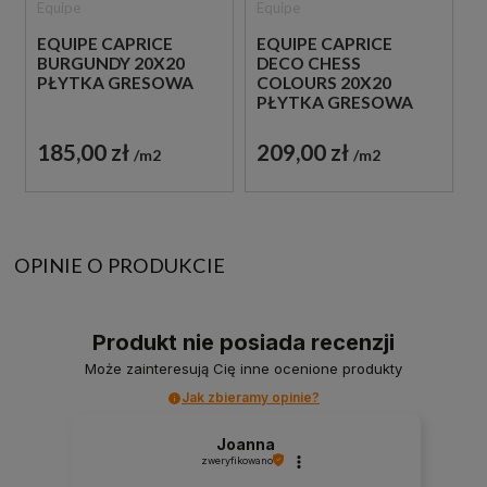
Equipe
Equipe
EQUIPE CAPRICE
EQUIPE CAPRICE
BURGUNDY 20X20
DECO CHESS
PŁYTKA GRESOWA
COLOURS 20X20
PŁYTKA GRESOWA
185,00 zł
209,00 zł
m2
m2
OPINIE O PRODUKCIE
Produkt nie posiada recenzji
Może zainteresują Cię inne ocenione produkty
Jak zbieramy opinie?
Joanna
zweryfikowano