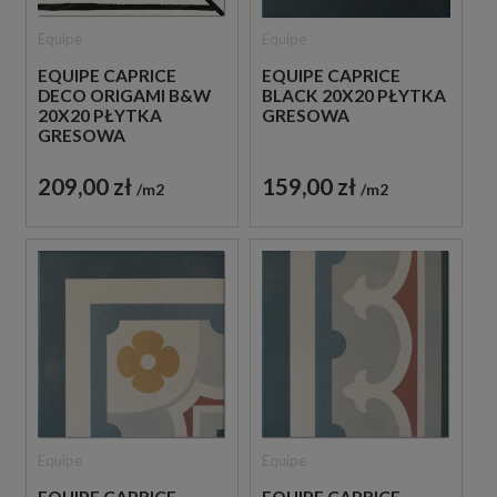
Equipe
Equipe
EQUIPE CAPRICE
EQUIPE CAPRICE
DECO ORIGAMI B&W
BLACK 20X20 PŁYTKA
20X20 PŁYTKA
GRESOWA
GRESOWA
209,00 zł
159,00 zł
m2
m2
Equipe
Equipe