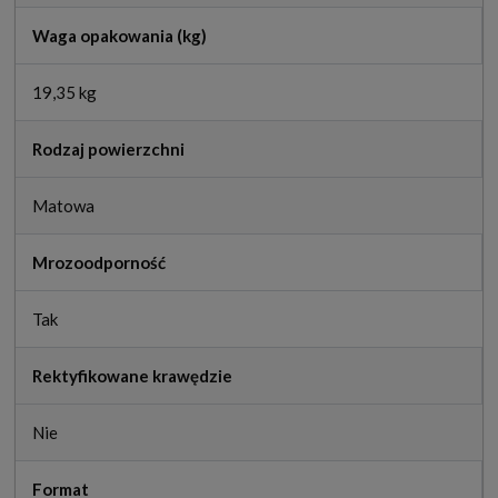
Waga opakowania (kg)
19,35 kg
Rodzaj powierzchni
Matowa
Mrozoodporność
Tak
Rektyfikowane krawędzie
Nie
Format