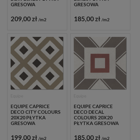
GRESOWA
GRESOWA
209,00 zł
185,00 zł
m2
m2
Equipe
Equipe
EQUIPE CAPRICE
EQUIPE CAPRICE
DECO CITY COLOURS
DECO DECAL
20X20 PŁYTKA
COLOURS 20X20
GRESOWA
PŁYTKA GRESOWA
199,00 zł
185,00 zł
m2
m2