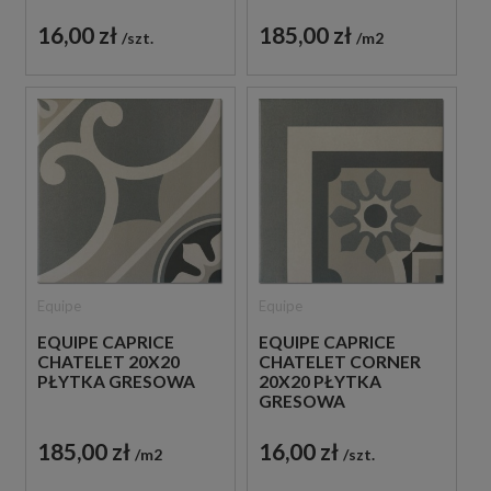
16,00 zł
185,00 zł
szt.
m2
Equipe
Equipe
EQUIPE CAPRICE
EQUIPE CAPRICE
CHATELET 20X20
CHATELET CORNER
PŁYTKA GRESOWA
20X20 PŁYTKA
GRESOWA
185,00 zł
16,00 zł
m2
szt.