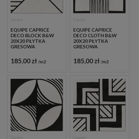
Equipe
Equipe
EQUIPE CAPRICE
EQUIPE CAPRICE
DECO BLOCK B&W
DECO CLOTH B&W
20X20 PŁYTKA
20X20 PŁYTKA
GRESOWA
GRESOWA
185,00 zł
185,00 zł
m2
m2
Equipe
Equipe