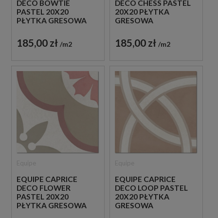
DECO BOWTIE
DECO CHESS PASTEL
PASTEL 20X20
20X20 PŁYTKA
PŁYTKA GRESOWA
GRESOWA
185,00 zł
185,00 zł
m2
m2
Equipe
Equipe
EQUIPE CAPRICE
EQUIPE CAPRICE
DECO FLOWER
DECO LOOP PASTEL
PASTEL 20X20
20X20 PŁYTKA
PŁYTKA GRESOWA
GRESOWA