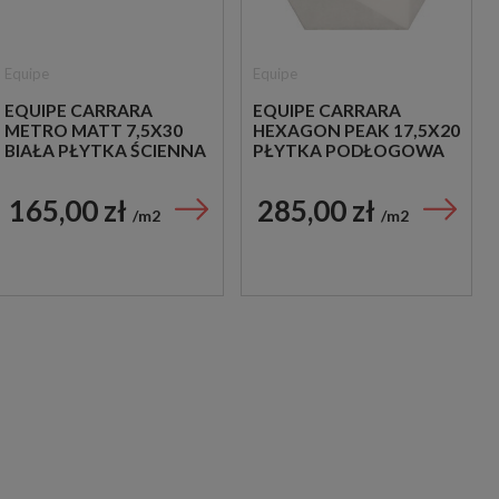
Equipe
Equipe
EQUIPE CARRARA
EQUIPE CARRARA
METRO MATT 7,5X30
HEXAGON PEAK 17,5X20
BIAŁA PŁYTKA ŚCIENNA
PŁYTKA PODŁOGOWA
165,00 zł
285,00 zł
m2
m2