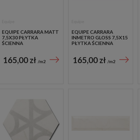
Equipe
Equipe
EQUIPE CARRARA MATT
EQUIPE CARRARA
7,5X30 PŁYTKA
INMETRO GLOSS 7,5X15
ŚCIENNA
PŁYTKA ŚCIENNA
165,00 zł
165,00 zł
m2
m2