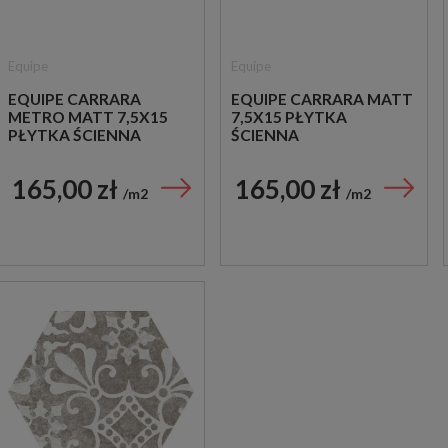
Equipe
Equipe
EQUIPE CARRARA
EQUIPE CARRARA MATT
METRO MATT 7,5X15
7,5X15 PŁYTKA
PŁYTKA ŚCIENNA
ŚCIENNA
165,00 zł
165,00 zł
m2
m2