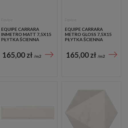
Equipe
Equipe
EQUIPE CARRARA
EQUIPE CARRARA
INMETRO MATT 7,5X15
METRO GLOSS 7,5X15
PŁYTKA ŚCIENNA
PŁYTKA ŚCIENNA
165,00 zł
165,00 zł
m2
m2