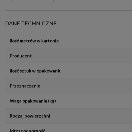
DANE TECHNICZNE
Ilość metrów w kartonie
Producent
Ilość sztuk w opakowaniu
Przeznaczenie
Waga opakowania (kg)
Rodzaj powierzchni
Mrozoodporność