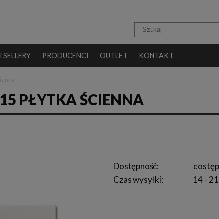
TSELLERY
PRODUCENCI
OUTLET
KONTAKT
cienna
X15 PŁYTKA ŚCIENNA
Dostępność:
dostęp
Czas wysyłki:
14 - 21