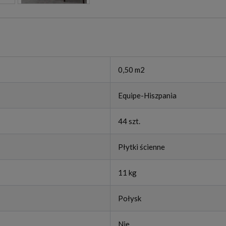
0,50 m2
Equipe-Hiszpania
44 szt.
Płytki ścienne
11 kg
Połysk
Nie