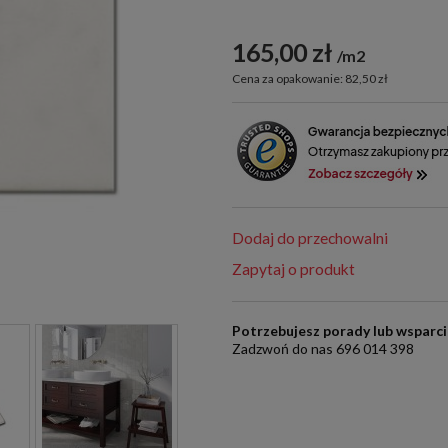
165,00 zł
m2
Cena za opakowanie: 82,50 zł
Dodaj do przechowalni
Zapytaj o produkt
Potrzebujesz porady lub wsparc
Zadzwoń do nas 696 014 398