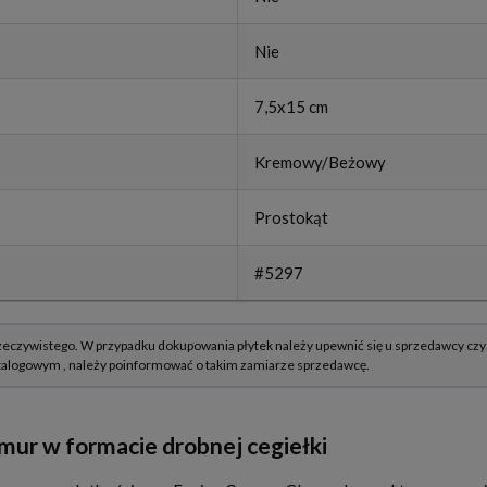
Nie
7,5x15 cm
Kremowy/Beżowy
Prostokąt
#5297
mur w formacie drobnej cegiełki