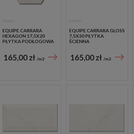
Equipe
Equipe
EQUIPE CARRARA
EQUIPE CARRARA GLOSS
HEXAGON 17,5X20
7,5X30 PŁYTKA
PŁYTKA PODŁOGOWA
ŚCIENNA
165,00 zł
165,00 zł
m2
m2