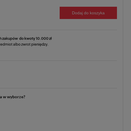
Dodaj do koszyka
ia w wyborze?