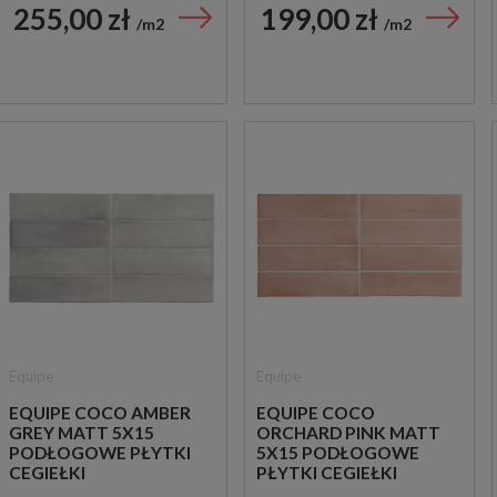
255,00 zł
199,00 zł
m2
m2
Equipe
Equipe
EQUIPE COCO AMBER
EQUIPE COCO
GREY MATT 5X15
ORCHARD PINK MATT
PODŁOGOWE PŁYTKI
5X15 PODŁOGOWE
CEGIEŁKI
PŁYTKI CEGIEŁKI