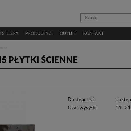
TSELLERY
PRODUCENCI
OUTLET
KONTAKT
ienne
5 PŁYTKI ŚCIENNE
Dostępność:
dostęp
Czas wysyłki:
14 - 21