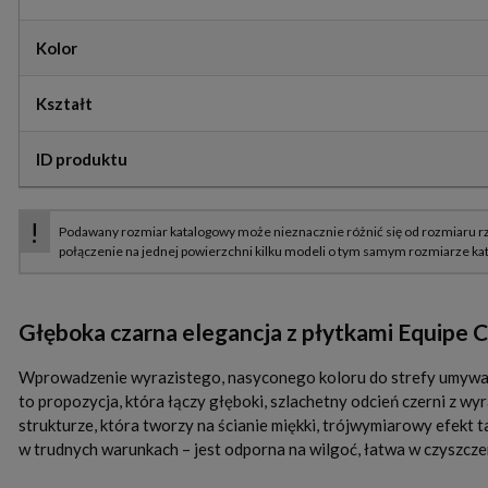
Kolor
Kształt
ID produktu
Głęboka czarna elegancja z płytkami Equipe 
Wprowadzenie wyrazistego, nasyconego koloru do strefy umywalk
to propozycja, która łączy głęboki, szlachetny odcień czerni z w
strukturze, która tworzy na ścianie miękki, trójwymiarowy efekt 
w trudnych warunkach – jest odporna na wilgoć, łatwa w czyszczeni