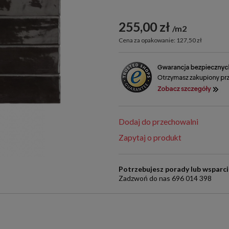
255,00 zł
m2
Cena za opakowanie: 127,50 zł
Dodaj do przechowalni
Zapytaj o produkt
Potrzebujesz porady lub wsparc
Zadzwoń do nas 696 014 398