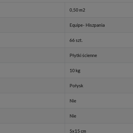
0,50 m2
Equipe- Hiszpania
66 szt.
Płytki ścienne
10 kg
Połysk
Nie
Nie
5x15 cm