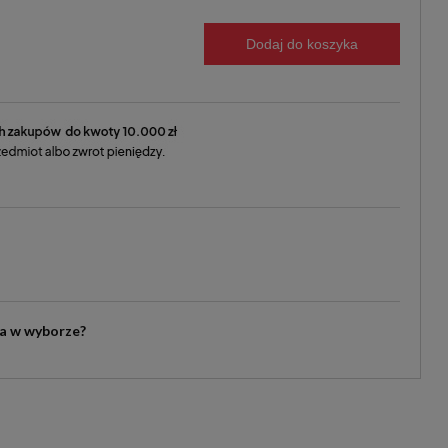
Dodaj do koszyka
ia w wyborze?