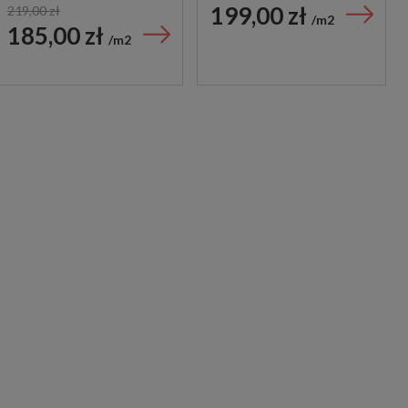
199,00 zł
219,00 zł
m2
185,00 zł
m2