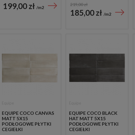
199,00 zł
219,00 zł
m2
185,00 zł
m2
Equipe
Equipe
EQUIPE COCO CANVAS
EQUIPE COCO BLACK
MATT 5X15
HAT MATT 5X15
PODŁOGOWE PŁYTKI
PODŁOGOWE PŁYTKI
CEGIEŁKI
CEGIEŁKI