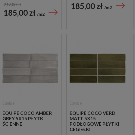
185,00 zł
219,00 zł
m2
185,00 zł
m2
Equipe
Equipe
EQUIPE COCO AMBER
EQUIPE COCO VERD
GREY 5X15 PŁYTKI
MATT 5X15
ŚCIENNE
PODŁOGOWE PŁYTKI
CEGIEŁKI