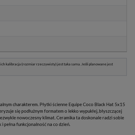
alnym charakterem. Płytki ścienne Equipe Coco Black Hat 5x15
teryzuje się podłużnym formatem o lekko wypukłej, błyszczącej
niezwykle nowoczesny klimat. Ceramika ta doskonale radzi sobie
 i pełna funkcjonalność na co dzień.