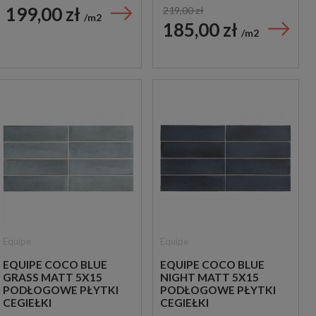
199,00 zł
219,00 zł
m2
185,00 zł
m2
Equipe
Equipe
EQUIPE COCO BLUE
EQUIPE COCO BLUE
GRASS MATT 5X15
NIGHT MATT 5X15
PODŁOGOWE PŁYTKI
PODŁOGOWE PŁYTKI
CEGIEŁKI
CEGIEŁKI