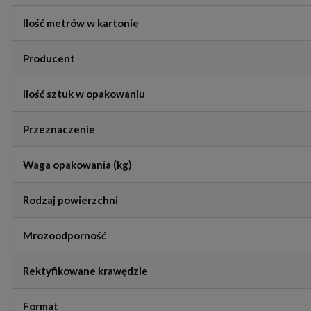
Ilość metrów w kartonie
Producent
Ilość sztuk w opakowaniu
Przeznaczenie
Waga opakowania (kg)
Rodzaj powierzchni
Mrozoodporność
Rektyfikowane krawędzie
Format